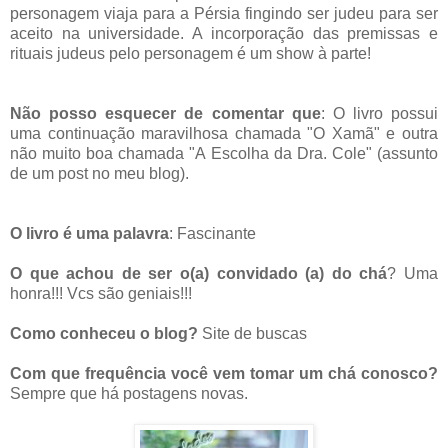
personagem viaja para a Pérsia fingindo ser judeu para ser
aceito na universidade. A incorporação das premissas e
rituais judeus pelo personagem é um show à parte!
Não posso esquecer de comentar que
:
O livro possui
uma continuação maravilhosa chamada "O Xamã" e outra
não muito boa chamada "A Escolha da Dra. Cole" (assunto
de um post no meu blog).
O livro é uma palavra
:
Fascinante
O que achou de ser o(a) convidado (a) do chá
?
Uma
honra!!! Vcs são geniais!!!
Como conheceu o blog?
Site de buscas
Com que frequência você vem tomar um chá conosco?
Sempre que há postagens novas.