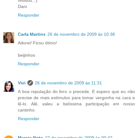
revisou...).
Dani
Responder
Carla Martins
26 de novembro de 2009 às 10:38
Adorei! Ficou ótimo!
beijinhos
Responder
Vivi
26 de novembro de 2009 às 11:31
A boa reputação do livro o precede. E espero que eu não
precise de mais estímulos para tomar vergonha na cara e
lê-lo. Alê, valeu a belíssima participação em nosso
cantinho.
Responder
Marcia Noto
27 de novembro de 2009 às 00:42