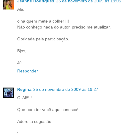
Jeanne Rodrigues
25 de novembro de 2009 às 19:05
Alê,
olha quem mete a colher !!!
Não conheço nada do autor, preciso me atualizar.
Obrigada pela participação.
Bjos,
Jê
Responder
Regina
25 de novembro de 2009 às 19:27
Oi Alê!!!
Que bom ter você aqui conosco!
Adorei a sugestão!