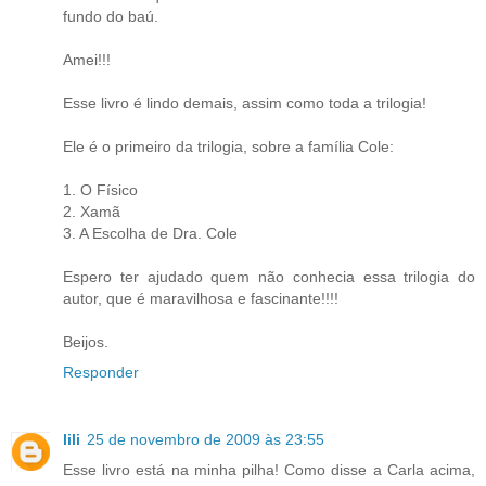
fundo do baú.
Amei!!!
Esse livro é lindo demais, assim como toda a trilogia!
Ele é o primeiro da trilogia, sobre a família Cole:
1. O Físico
2. Xamã
3. A Escolha de Dra. Cole
Espero ter ajudado quem não conhecia essa trilogia do
autor, que é maravilhosa e fascinante!!!!
Beijos.
Responder
lili
25 de novembro de 2009 às 23:55
Esse livro está na minha pilha! Como disse a Carla acima,