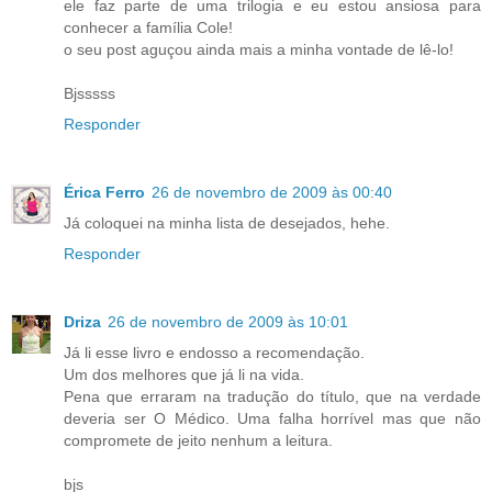
ele faz parte de uma trilogia e eu estou ansiosa para
conhecer a família Cole!
o seu post aguçou ainda mais a minha vontade de lê-lo!
Bjsssss
Responder
Érica Ferro
26 de novembro de 2009 às 00:40
Já coloquei na minha lista de desejados, hehe.
Responder
Driza
26 de novembro de 2009 às 10:01
Já li esse livro e endosso a recomendação.
Um dos melhores que já li na vida.
Pena que erraram na tradução do título, que na verdade
deveria ser O Médico. Uma falha horrível mas que não
compromete de jeito nenhum a leitura.
bjs