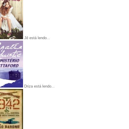
Jê está lendo...
Driza está lendo...