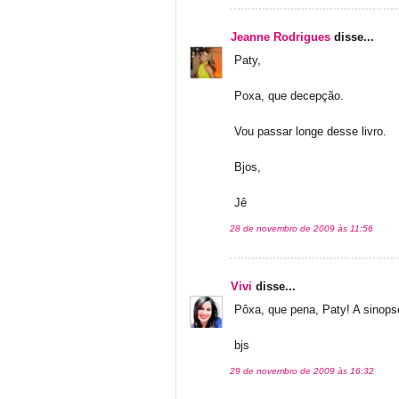
Jeanne Rodrigues
disse...
Paty,
Poxa, que decepção.
Vou passar longe desse livro.
Bjos,
Jê
28 de novembro de 2009 às 11:56
Vivi
disse...
Pôxa, que pena, Paty! A sinopse
bjs
29 de novembro de 2009 às 16:32