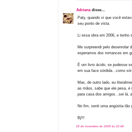
Adriana
disse...
Paty, quando vi que você estava
seu ponto de vista.
Li essa obra em 2006, e tenho 
Me surpreendi pelo desenrolar 
esperamos dos romances em ge
É um livro ácido, se pudesse s
em sua face sórdida...como sói
Mas, de outro lado, eu literalme
as mãos, sabe que ele pesa, é i
para casa dos amigos...sei lá, 
No fim, senti uma angústia tão 
Bj!!!
29 de novembro de 2009 às 20:48