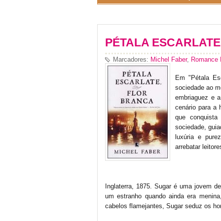
PÉTALA ESCARLATE,
Marcadores:
Michel Faber
,
Romance 
Em "Pétala Esc
sociedade ao m
embriaguez e a
cenário para a 
que conquista 
sociedade, guia
luxúria e pur
arrebatar leitor
Inglaterra, 1875. Sugar é uma jovem d
um estranho quando ainda era menina, 
cabelos flamejantes, Sugar seduz os ho