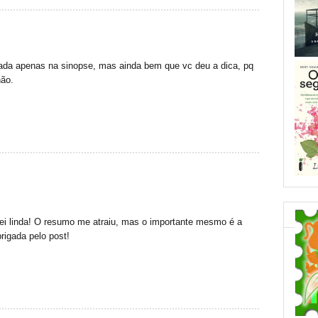
eada apenas na sinopse, mas ainda bem que vc deu a dica, pq
não.
ei linda! O resumo me atraiu, mas o importante mesmo é a
rigada pelo post!