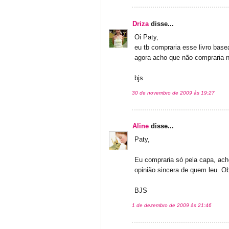
Driza
disse...
Oi Paty,
eu tb compraria esse livro bas
agora acho que não compraria 
bjs
30 de novembro de 2009 às 19:27
Aline
disse...
Paty,
Eu compraria só pela capa, ach
opinião sincera de quem leu. Ob
BJS
1 de dezembro de 2009 às 21:46