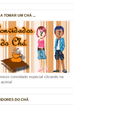
A TOMAR UM CHÁ ...
nosso convidado especial clicando na
a acima!
IDORES DO CHÁ