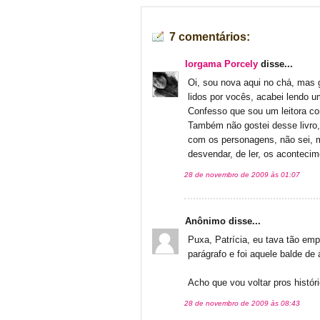
7 comentários:
Iorgama Porcely
disse...
Oi, sou nova aqui no chá, mas g
lidos por vocês, acabei lendo u
Confesso que sou um leitora co
Também não gostei desse livro,
com os personagens, não sei, 
desvendar, de ler, os acontecim
28 de novembro de 2009 às 01:07
Anônimo disse...
Puxa, Patrícia, eu tava tão em
parágrafo e foi aquele balde de
Acho que vou voltar pros histó
28 de novembro de 2009 às 08:43