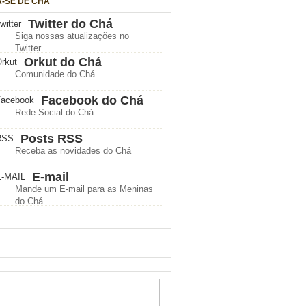
A-SE DE CHÁ
Twitter do Chá
Siga nossas atualizações no
Twitter
Orkut do Chá
Comunidade do Chá
Facebook do Chá
Rede Social do Chá
Posts RSS
Receba as novidades do Chá
E-mail
Mande um E-mail para as Meninas
do Chá