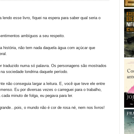
 lendo esse livro, fiquei na espera para saber qual seria o
sentimentos ambíguos a seu respeito.
da história, não tem nada daquela água com açúcar que
ral.
er traduzido numa só palavra. Os personagens são mostrados
 na sociedade londrina daquele período.
nte não conseguia largar a leitura. E, você que teve ele entre
menso. Eu por diversas vezes o carreguei para o trabalho,
a cada minuto de folga, eu pegava para ler.
grande...pois, o mundo não é cor de rosa né, nem nos livros!