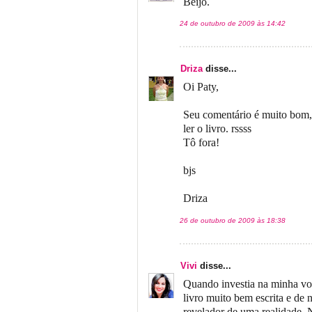
Beijo.
24 de outubro de 2009 às 14:42
Driza
disse...
Oi Paty,
Seu comentário é muito bom
ler o livro. rssss
Tô fora!
bjs
Driza
26 de outubro de 2009 às 18:38
Vivi
disse...
Quando investia na minha voca
livro muito bem escrita e de 
revelador de uma realidade. 