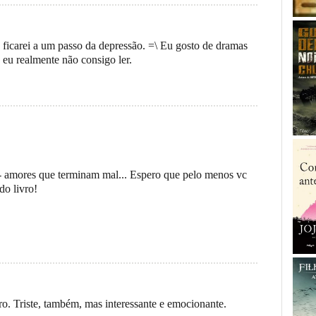
, ficarei a um passo da depressão. =\ Eu gosto de dramas
eu realmente não consigo ler.
 - amores que terminam mal... Espero que pelo menos vc
do livro!
vro. Triste, também, mas interessante e emocionante.