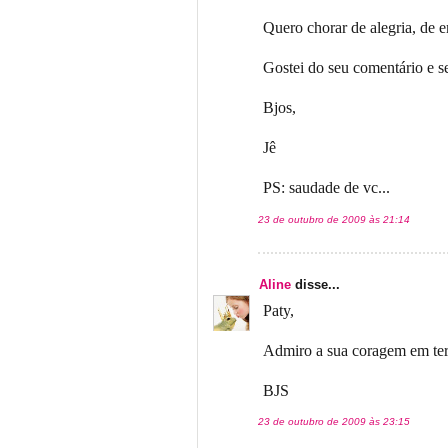
Quero chorar de alegria, de 
Gostei do seu comentário e se
Bjos,
Jê
PS: saudade de vc...
23 de outubro de 2009 às 21:14
Aline
disse...
Paty,
Admiro a sua coragem em termi
BJS
23 de outubro de 2009 às 23:15