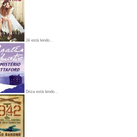
Jê está lendo...
Driza está lendo...