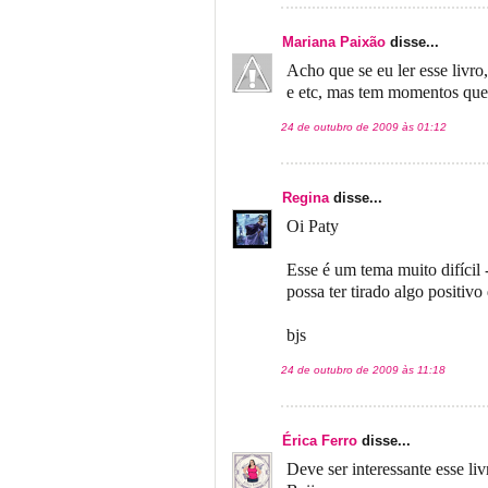
Mariana Paixão
disse...
Acho que se eu ler esse livro
e etc, mas tem momentos que 
24 de outubro de 2009 às 01:12
Regina
disse...
Oi Paty
Esse é um tema muito difícil
possa ter tirado algo positivo 
bjs
24 de outubro de 2009 às 11:18
Érica Ferro
disse...
Deve ser interessante esse li