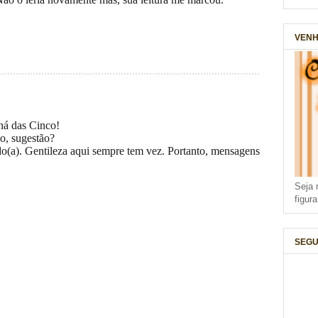
VENH
há das Cinco!
o, sugestão?
do(a). Gentileza aqui sempre tem vez. Portanto, mensagens
Seja 
figur
SEGU