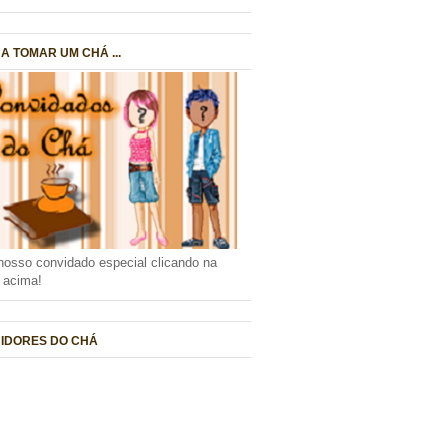
A TOMAR UM CHÁ ...
nosso convidado especial clicando na
a acima!
IDORES DO CHÁ