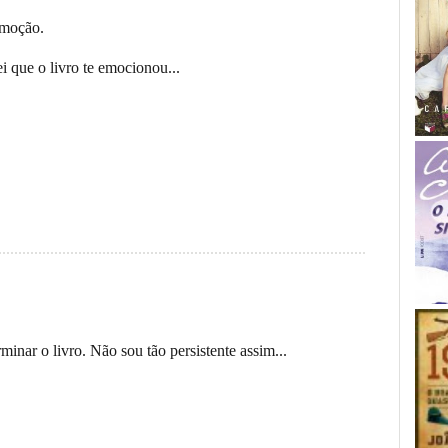
emoção.
i que o livro te emocionou...
nar o livro. Não sou tão persistente assim...