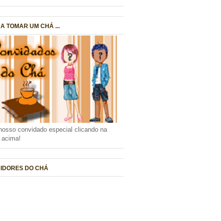
A TOMAR UM CHÁ ...
nosso convidado especial clicando na
a acima!
IDORES DO CHÁ