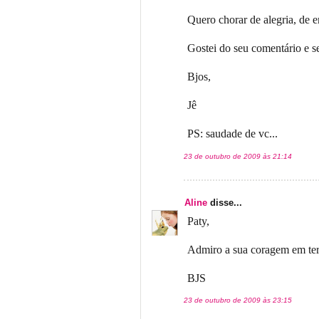
Quero chorar de alegria, de 
Gostei do seu comentário e se
Bjos,
Jê
PS: saudade de vc...
23 de outubro de 2009 às 21:14
Aline
disse...
Paty,
Admiro a sua coragem em termi
BJS
23 de outubro de 2009 às 23:15