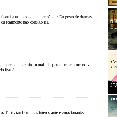
, ficarei a um passo da depressão. =\ Eu gosto de dramas
eu realmente não consigo ler.
 - amores que terminam mal... Espero que pelo menos vc
do livro!
vro. Triste, também, mas interessante e emocionante.