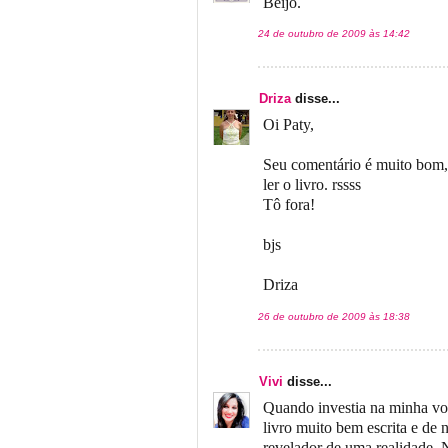
Beijo.
24 de outubro de 2009 às 14:42
Driza
disse...
Oi Paty,
Seu comentário é muito bom
ler o livro. rssss
Tô fora!
bjs
Driza
26 de outubro de 2009 às 18:38
Vivi
disse...
Quando investia na minha voca
livro muito bem escrita e de 
revelador de uma realidade. 