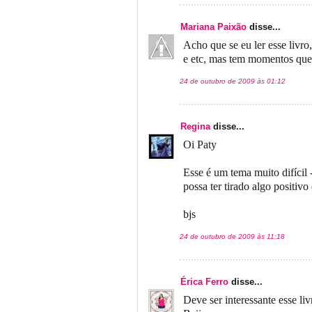
Mariana Paixão
disse...
Acho que se eu ler esse livro
e etc, mas tem momentos que 
24 de outubro de 2009 às 01:12
Regina
disse...
Oi Paty
Esse é um tema muito difícil
possa ter tirado algo positivo 
bjs
24 de outubro de 2009 às 11:18
Érica Ferro
disse...
Deve ser interessante esse li