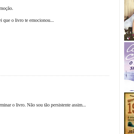
emoção.
i que o livro te emocionou...
nar o livro. Não sou tão persistente assim...