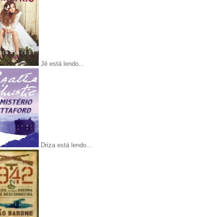
Jê está lendo...
Driza está lendo...