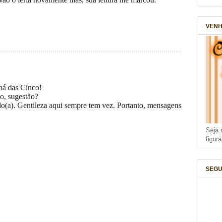
VENH
há das Cinco!
o, sugestão?
do(a). Gentileza aqui sempre tem vez. Portanto, mensagens
Seja 
figur
SEGU