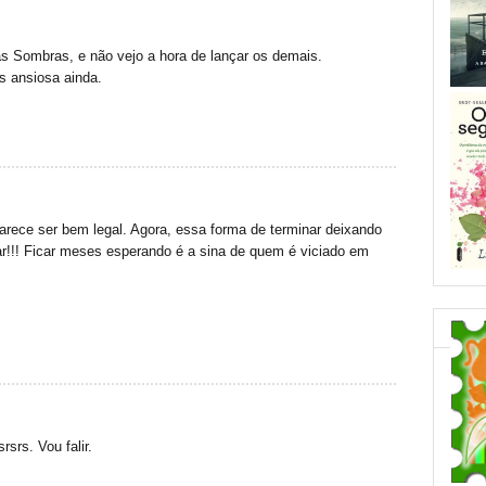
 das Sombras, e não vejo a hora de lançar os demais.
s ansiosa ainda.
rece ser bem legal. Agora, essa forma de terminar deixando
r!!! Ficar meses esperando é a sina de quem é viciado em
srsrs. Vou falir.