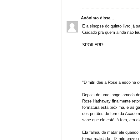
Anônimo disse...
E a sinopse do quinto livro já sa
Cuidado pra quem ainda não leu 
SPOILERR:
"Dimitri deu a Rose a escolha de
Depois de uma longa jornada de 
Rose Hathaway finalmente retorn
formatura está próxima, e as g
dos portões de ferro da Academ
sabe que ele está lá fora, em a
Ela falhou de matar ele quando
tornar realidade - Dimitri prov