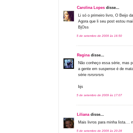
Carolina Lopes
disse...
Li só o primeiro livro, O Beijo
Agora que li seu post estou mai
BjOss
5 de setembro de 2009 às 16:50
Regina
disse...
Não conheço essa série, mas pa
a gente em suspense é de mata
série rsrsrsrsrs
bjs
5 de setembro de 2009 às 17:07
Liliana
disse...
Mais livros para minha lista.... r
5 de setembro de 2009 às 20:28