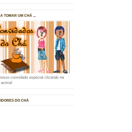
A TOMAR UM CHÁ ...
nosso convidado especial clicando na
a acima!
IDORES DO CHÁ