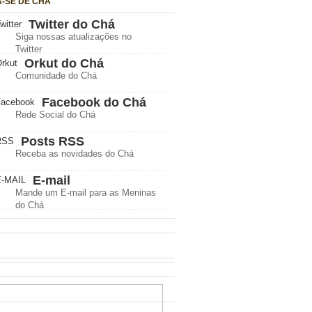
A-SE DE CHÁ
Twitter do Chá
Siga nossas atualizações no
Twitter
Orkut do Chá
Comunidade do Chá
Facebook do Chá
Rede Social do Chá
Posts RSS
Receba as novidades do Chá
E-mail
Mande um E-mail para as Meninas
do Chá