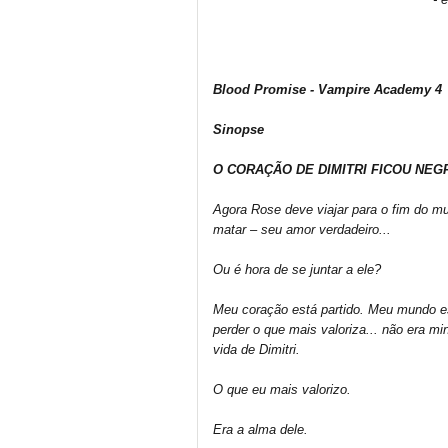
Blood Promise - Vampire Academy 4
Sinopse
O CORAÇÃO DE DIMITRI FICOU NEG
Agora Rose deve viajar para o fim do mu
matar – seu amor verdadeiro...
Ou é hora de se juntar a ele?
Meu coração está partido. Meu mundo es
perder o que mais valoriza... não era mi
vida de Dimitri.
O que eu mais valorizo.
Era a alma dele.