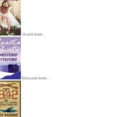
Jê está lendo...
Driza está lendo...