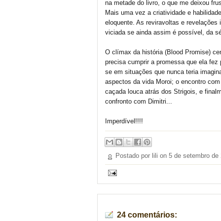
na metade do livro, o que me deixou frust
Mais uma vez a criatividade e habilidade
eloquente. As reviravoltas e revelações
viciada se ainda assim é possível, da sé
O clímax da história (Blood Promise) c
precisa cumprir a promessa que ela fez 
se em situações que nunca teria imagin
aspectos da vida Moroi; o encontro com 
caçada louca atrás dos Strigois, e final
confronto com Dimitri...
Imperdível!!!!
Postado por lili on
5 de setembro de
24 comentários: