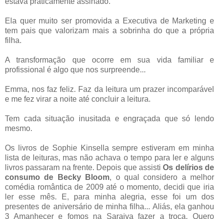
estava praticamente assinado.
Ela quer muito ser promovida a Executiva de Marketing e
tem pais que valorizam mais a sobrinha do que a própria
filha.
A transformação que ocorre em sua vida familiar e
profissional é algo que nos surpreende...
Emma, nos faz feliz. Faz da leitura um prazer incomparável
e me fez virar a noite até concluir a leitura.
Tem cada situação inusitada e engraçada que só lendo
mesmo.
Os livros de Sophie Kinsella sempre estiveram em minha
lista de leituras, mas não achava o tempo para ler e alguns
livros passaram na frente. Depois que assisti
Os delírios de
consumo de Becky Bloom
, o qual considero a melhor
comédia romântica de 2009 até o momento, decidi que iria
ler esse mês. E, para minha alegria, esse foi um dos
presentes de aniversário de minha filha... Aliás, ela ganhou
3 Amanhecer e fomos na Saraiva fazer a troca. Quero