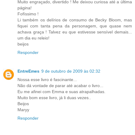
Muito engraçado, divertido ! Me deixou curiosa até a última
página!
Fofíssimo !
Li também os delírios de consumo de Becky Bloom, mas
fiquei com tanta pena da personagem, que quase nem
achava graça ! Talvez eu que estivesse sensível demais...
um dia eu releio!
beijos
Responder
EntreEmes
9 de outubro de 2009 às 02:32
Nossa esse livro é fascinante...
Não dá vontade de parar até acabar o livro...
Eu me afinei com Emma e suas atrapalhadas.
Muito bom esse livro, já li duas vezes..
Beijos
Maryy
Responder