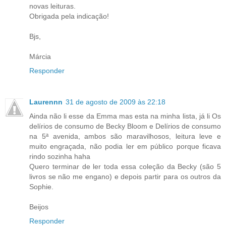
novas leituras.
Obrigada pela indicação!
Bjs,
Márcia
Responder
Laurennn
31 de agosto de 2009 às 22:18
Ainda não li esse da Emma mas esta na minha lista, já li Os
delírios de consumo de Becky Bloom e Delírios de consumo
na 5ª avenida, ambos são maravilhosos, leitura leve e
muito engraçada, não podia ler em público porque ficava
rindo sozinha haha
Quero terminar de ler toda essa coleção da Becky (são 5
livros se não me engano) e depois partir para os outros da
Sophie.
Beijos
Responder