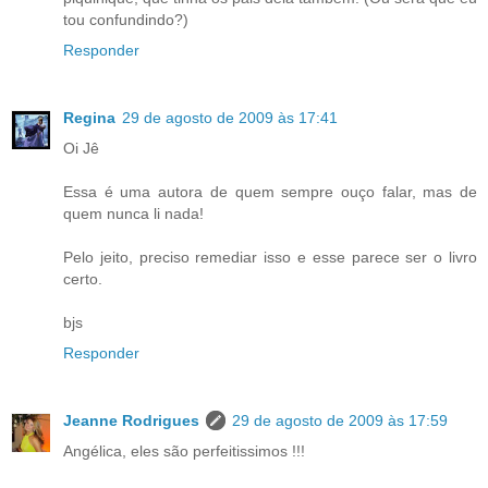
tou confundindo?)
Responder
Regina
29 de agosto de 2009 às 17:41
Oi Jê
Essa é uma autora de quem sempre ouço falar, mas de
quem nunca li nada!
Pelo jeito, preciso remediar isso e esse parece ser o livro
certo.
bjs
Responder
Jeanne Rodrigues
29 de agosto de 2009 às 17:59
Angélica, eles são perfeitissimos !!!