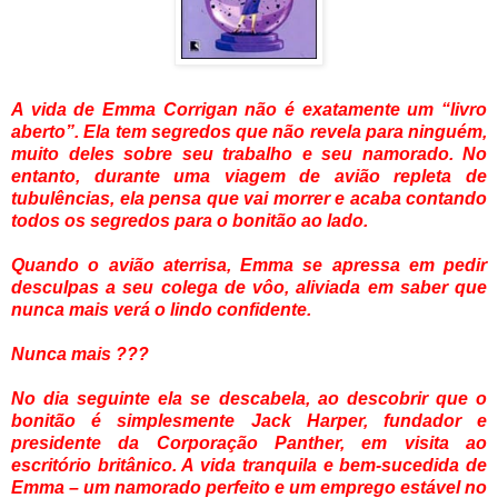
A vida de Emma Corrigan não é exatamente um “livro
aberto”. Ela tem segredos que não revela para ninguém,
muito deles sobre seu trabalho e seu namorado. No
entanto, durante uma viagem de avião repleta de
tubulências, ela pensa que vai morrer e acaba contando
todos os segredos para o bonitão ao lado.
Quando o avião aterrisa, Emma se apressa em pedir
desculpas a seu colega de vôo, aliviada em saber que
nunca mais verá o lindo confidente.
Nunca mais ???
No dia seguinte ela se descabela, ao descobrir que o
bonitão é simplesmente Jack Harper, fundador e
presidente da Corporação Panther, em visita ao
escritório britânico. A vida tranquila e bem-sucedida de
Emma – um namorado perfeito e um emprego estável no