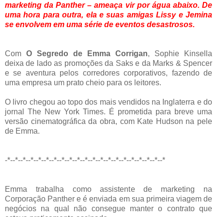
marketing da Panther – ameaça vir por água abaixo. De
uma hora para outra, ela e suas amigas Lissy e Jemina
se envolvem em uma série de eventos desastrosos.
Com
O Segredo de Emma Corrigan
, Sophie Kinsella
deixa de lado as promoções da Saks e da Marks & Spencer
e se aventura pelos corredores corporativos, fazendo de
uma empresa um prato cheio para os leitores.
O livro chegou ao topo dos mais vendidos na Inglaterra e do
jornal The New York Times. É prometida para breve uma
versão cinematográfica da obra, com Kate Hudson na pele
de Emma.
-*--*--*--*--*--*--*--*--*--*--*--*--*--*--*--*--*--*--*--*--*
Emma trabalha como assistente de marketing na
Corporação Panther e é enviada em sua primeira viagem de
negócios na qual não consegue manter o contrato que