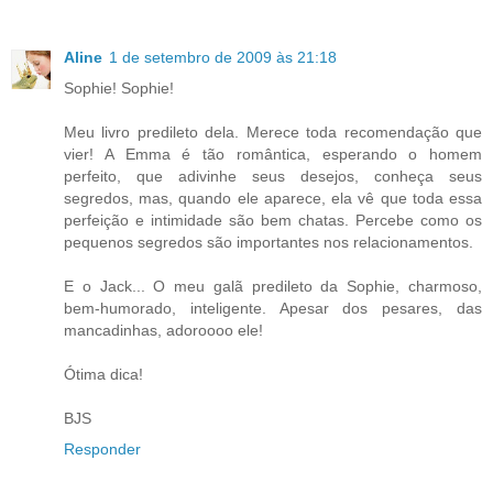
Aline
1 de setembro de 2009 às 21:18
Sophie! Sophie!
Meu livro predileto dela. Merece toda recomendação que
vier! A Emma é tão romântica, esperando o homem
perfeito, que adivinhe seus desejos, conheça seus
segredos, mas, quando ele aparece, ela vê que toda essa
perfeição e intimidade são bem chatas. Percebe como os
pequenos segredos são importantes nos relacionamentos.
E o Jack... O meu galã predileto da Sophie, charmoso,
bem-humorado, inteligente. Apesar dos pesares, das
mancadinhas, adoroooo ele!
Ótima dica!
BJS
Responder