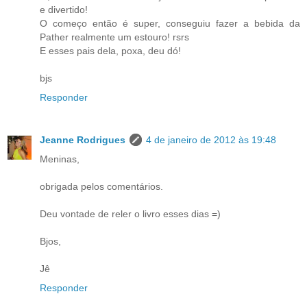
e divertido!
O começo então é super, conseguiu fazer a bebida da
Pather realmente um estouro! rsrs
E esses pais dela, poxa, deu dó!
bjs
Responder
Jeanne Rodrigues
4 de janeiro de 2012 às 19:48
Meninas,
obrigada pelos comentários.
Deu vontade de reler o livro esses dias =)
Bjos,
Jê
Responder