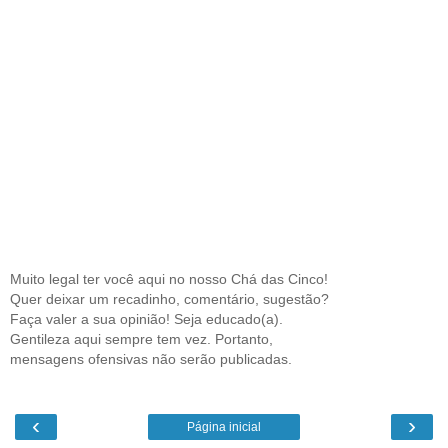
Muito legal ter você aqui no nosso Chá das Cinco!
Quer deixar um recadinho, comentário, sugestão?
Faça valer a sua opinião! Seja educado(a).
Gentileza aqui sempre tem vez. Portanto,
mensagens ofensivas não serão publicadas.
‹
›
Página inicial