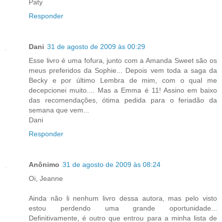
Paty
Responder
Dani
31 de agosto de 2009 às 00:29
Esse livro é uma fofura, junto com a Amanda Sweet são os
meus preferidos da Sophie... Depois vem toda a saga da
Becky e por último Lembra de mim, com o qual me
decepcionei muito.... Mas a Emma é 11! Assino em baixo
das recomendações, ótima pedida para o feriadão da
semana que vem...
Dani
Responder
Anônimo
31 de agosto de 2009 às 08:24
Oi, Jeanne
Ainda não li nenhum livro dessa autora, mas pelo visto
estou perdendo uma grande oportunidade...
Definitivamente, é outro que entrou para a minha lista de