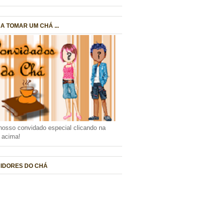
A TOMAR UM CHÁ ...
nosso convidado especial clicando na
a acima!
IDORES DO CHÁ