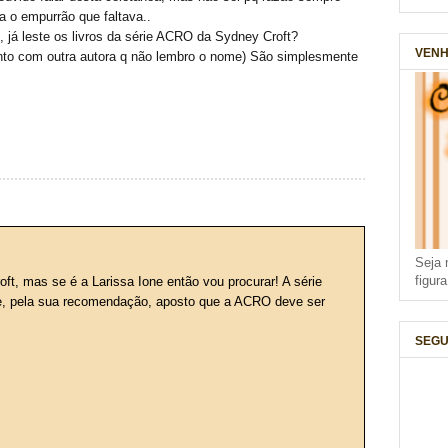
ra o empurrão que faltava..
 já leste os livros da série ACRO da Sydney Croft?
VENH
unto com outra autora q não lembro o nome) São simplesmente
Seja 
figur
oft, mas se é a Larissa Ione então vou procurar! A série
e, pela sua recomendação, aposto que a ACRO deve ser
SEGU