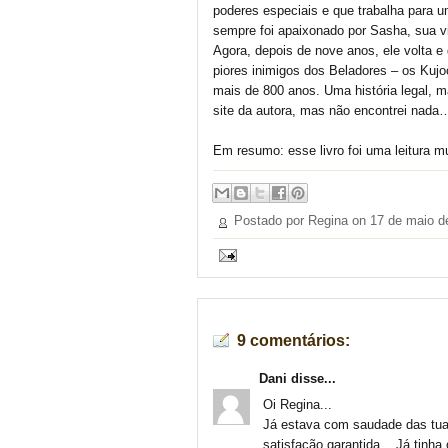
poderes especiais e que trabalha para u
sempre foi apaixonado por Sasha, sua vi
Agora, depois de nove anos, ele volta 
piores inimigos dos Beladores – os Kujo
mais de 800 anos. Uma história legal, m
site da autora, mas não encontrei nada
Em resumo: esse livro foi uma leitura m
Postado por Regina on
17 de maio d
9 comentários:
Dani disse...
Oi Regina...
Já estava com saudade das tuas
satisfação garantida... Já tinh