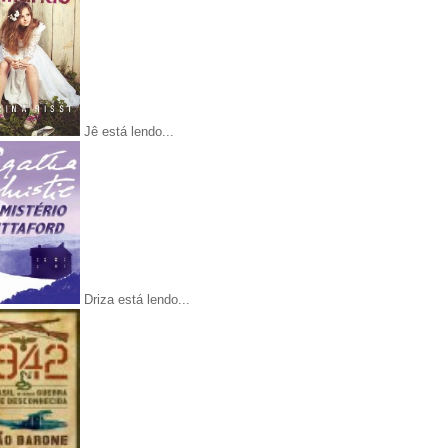
Jê está lendo...
Driza está lendo...