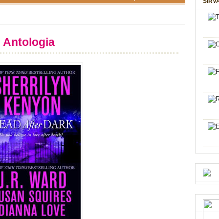
SIRV
Antologia