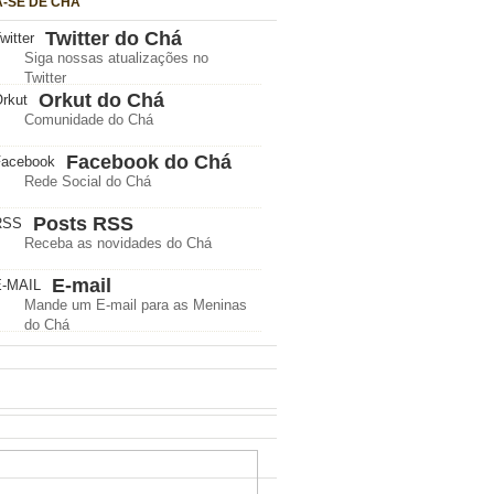
A-SE DE CHÁ
Twitter do Chá
Siga nossas atualizações no
Twitter
Orkut do Chá
Comunidade do Chá
Facebook do Chá
Rede Social do Chá
Posts RSS
Receba as novidades do Chá
E-mail
Mande um E-mail para as Meninas
do Chá