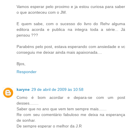
Vamos esperar pelo proximo e ja estou curiosa para saber
o que aconteceu com o JM.
E quem sabe, com o sucesso do livro do Rehv alguma
editora acorda e publica na integra toda a série... Já
pensou ???
Parabéns pelo post, estava esperando com ansiedade e vc
conseguiu me deixar ainda mais apaixonada....
Bjos,
Responder
karyne
29 de abril de 2009 às 10:58
Como é bom acordar e depara-se com um post
desses........
Saber que no ano que vem tem sempre mais.......
Re com seu comentário fabuloso me deixa na esperança
de sonhar.
De sempre esperar o melhor da J.R