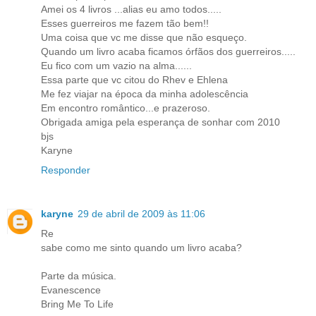
Amei os 4 livros ...alias eu amo todos.....
Esses guerreiros me fazem tão bem!!
Uma coisa que vc me disse que não esqueço.
Quando um livro acaba ficamos órfãos dos guerreiros.....
Eu fico com um vazio na alma......
Essa parte que vc citou do Rhev e Ehlena
Me fez viajar na época da minha adolescência
Em encontro romântico...e prazeroso.
Obrigada amiga pela esperança de sonhar com 2010
bjs
Karyne
Responder
karyne
29 de abril de 2009 às 11:06
Re
sabe como me sinto quando um livro acaba?
Parte da música.
Evanescence
Bring Me To Life