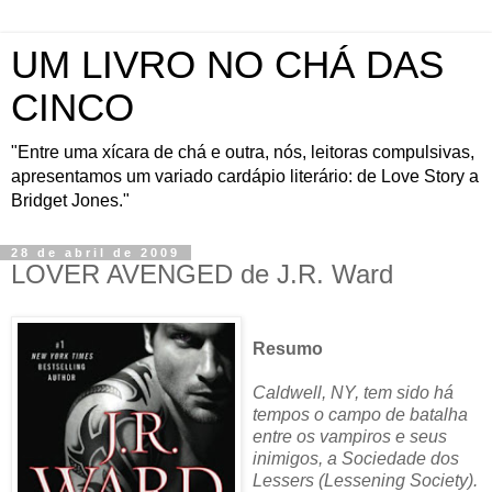
UM LIVRO NO CHÁ DAS
CINCO
"Entre uma xícara de chá e outra, nós, leitoras compulsivas,
apresentamos um variado cardápio literário: de Love Story a
Bridget Jones."
28 de abril de 2009
LOVER AVENGED de J.R. Ward
Resumo
Caldwell, NY, tem sido há
tempos o campo de batalha
entre os vampiros e seus
inimigos, a Sociedade dos
Lessers (Lessening Society).