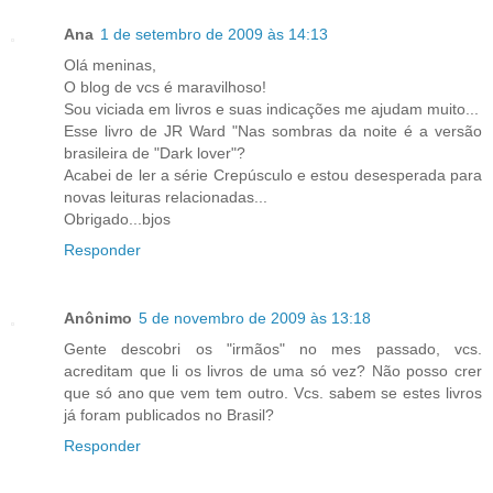
Ana
1 de setembro de 2009 às 14:13
Olá meninas,
O blog de vcs é maravilhoso!
Sou viciada em livros e suas indicações me ajudam muito...
Esse livro de JR Ward "Nas sombras da noite é a versão
brasileira de "Dark lover"?
Acabei de ler a série Crepúsculo e estou desesperada para
novas leituras relacionadas...
Obrigado...bjos
Responder
Anônimo
5 de novembro de 2009 às 13:18
Gente descobri os "irmãos" no mes passado, vcs.
acreditam que li os livros de uma só vez? Não posso crer
que só ano que vem tem outro. Vcs. sabem se estes livros
já foram publicados no Brasil?
Responder