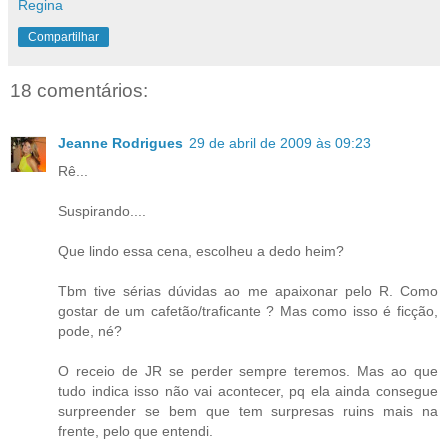
Regina
Compartilhar
18 comentários:
Jeanne Rodrigues
29 de abril de 2009 às 09:23
Rê...
Suspirando....
Que lindo essa cena, escolheu a dedo heim?
Tbm tive sérias dúvidas ao me apaixonar pelo R. Como
gostar de um cafetão/traficante ? Mas como isso é ficção,
pode, né?
O receio de JR se perder sempre teremos. Mas ao que
tudo indica isso não vai acontecer, pq ela ainda consegue
surpreender se bem que tem surpresas ruins mais na
frente, pelo que entendi.