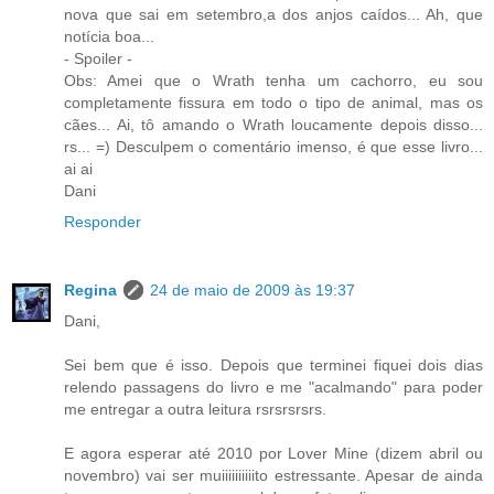
nova que sai em setembro,a dos anjos caídos... Ah, que
notícia boa...
- Spoiler -
Obs: Amei que o Wrath tenha um cachorro, eu sou
completamente fissura em todo o tipo de animal, mas os
cães... Ai, tô amando o Wrath loucamente depois disso...
rs... =) Desculpem o comentário imenso, é que esse livro...
ai ai
Dani
Responder
Regina
24 de maio de 2009 às 19:37
Dani,
Sei bem que é isso. Depois que terminei fiquei dois dias
relendo passagens do livro e me "acalmando" para poder
me entregar a outra leitura rsrsrsrsrs.
E agora esperar até 2010 por Lover Mine (dizem abril ou
novembro) vai ser muiiiiiiiiiito estressante. Apesar de ainda