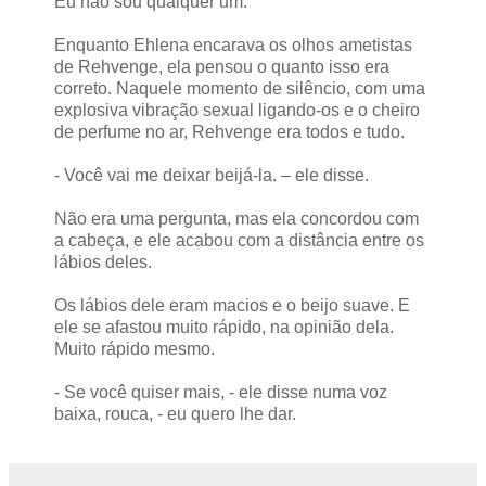
Eu não sou qualquer um.
Enquanto Ehlena encarava os olhos ametistas
de Rehvenge, ela pensou o quanto isso era
correto. Naquele momento de silêncio, com uma
explosiva vibração sexual ligando-os e o cheiro
de perfume no ar, Rehvenge era todos e tudo.
- Você vai me deixar beijá-la. – ele disse.
Não era uma pergunta, mas ela concordou com
a cabeça, e ele acabou com a distância entre os
lábios deles.
Os lábios dele eram macios e o beijo suave. E
ele se afastou muito rápido, na opinião dela.
Muito rápido mesmo.
- Se você quiser mais, - ele disse numa voz
baixa, rouca, - eu quero lhe dar.