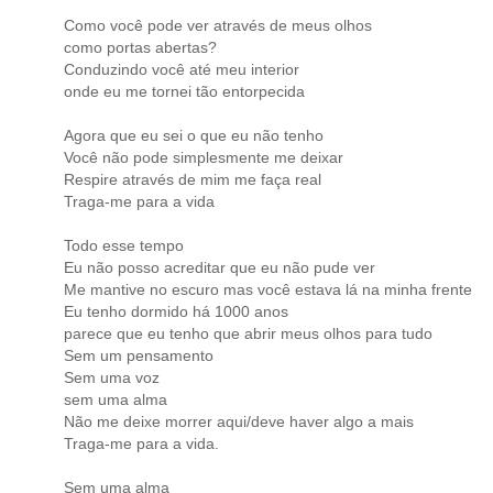
Como você pode ver através de meus olhos
como portas abertas?
Conduzindo você até meu interior
onde eu me tornei tão entorpecida
Agora que eu sei o que eu não tenho
Você não pode simplesmente me deixar
Respire através de mim me faça real
Traga-me para a vida
Todo esse tempo
Eu não posso acreditar que eu não pude ver
Me mantive no escuro mas você estava lá na minha frente
Eu tenho dormido há 1000 anos
parece que eu tenho que abrir meus olhos para tudo
Sem um pensamento
Sem uma voz
sem uma alma
Não me deixe morrer aqui/deve haver algo a mais
Traga-me para a vida.
Sem uma alma