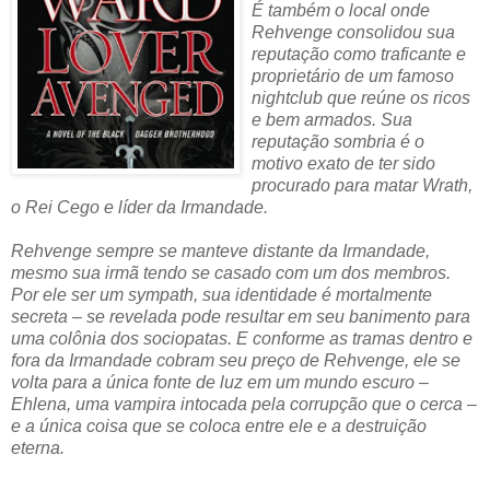
É também o local onde
Rehvenge consolidou sua
reputação como traficante e
proprietário de um famoso
nightclub que reúne os ricos
e bem armados. Sua
reputação sombria é o
motivo exato de ter sido
procurado para matar Wrath,
o Rei Cego e líder da Irmandade.
Rehvenge sempre se manteve distante da Irmandade,
mesmo sua irmã tendo se casado com um dos membros.
Por ele ser um sympath, sua identidade é mortalmente
secreta – se revelada pode resultar em seu banimento para
uma colônia dos sociopatas. E conforme as tramas dentro e
fora da Irmandade cobram seu preço de Rehvenge, ele se
volta para a única fonte de luz em um mundo escuro –
Ehlena, uma vampira intocada pela corrupção que o cerca –
e a única coisa que se coloca entre ele e a destruição
eterna.