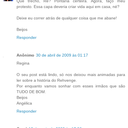
Que trecho, Rê? Pontaria certeira. Agora, faço meu
protesto. Essa capa deveria criar vida aqui em casa, né?
Deixe eu correr atrás de qualquer coisa que me abane!
Beijos
Responder
Anônimo
30 de abril de 2009 às 01:17
Regina
O seu post está lindo, só nos deixou mais animadas para
ler sobre a história do Rehvenge.
Por enquanto vamos sonhar com esses irmãos que são
TUDO DE BOM.
Beijos
Angélica
Responder