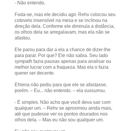
- Não entendo.
Foda-se, mas ele decidiu agir. Rehv colocou seu
cotovelo insensível na mesa e se inclinou na
direção dela. Conforme ele diminuía a distância,
os olhos dela se arregalavam, mas ela não se
afastou.
Ele parou para dar a ela a chance de dizer-lhe
para parar. Por que? Ele não sabia. Seu lado
sympath
fazia pausas apenas para analisar ou
melhor lucrar com a fraqueza. Mas ela o fazia
querer ser decente.
Ehlena não pediu para que ele se afastasse,
porém. – Eu... não entendo. – ela sussurrou.
- É simples. Não acho que você deva sair com
qualquer um. – Rehv se aproximou ainda mais,
até que pudesse ver os pontos dourados nos
olhos dela. – Mas eu não sou qualquer um.