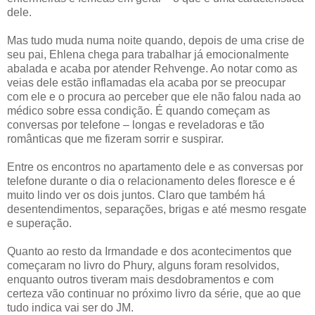
dele.
Mas tudo muda numa noite quando, depois de uma crise de
seu pai, Ehlena chega para trabalhar já emocionalmente
abalada e acaba por atender Rehvenge. Ao notar como as
veias dele estão inflamadas ela acaba por se preocupar
com ele e o procura ao perceber que ele não falou nada ao
médico sobre essa condição. É quando começam as
conversas por telefone – longas e reveladoras e tão
românticas que me fizeram sorrir e suspirar.
Entre os encontros no apartamento dele e as conversas por
telefone durante o dia o relacionamento deles floresce e é
muito lindo ver os dois juntos. Claro que também há
desentendimentos, separações, brigas e até mesmo resgate
e superação.
Quanto ao resto da Irmandade e dos acontecimentos que
começaram no livro do Phury, alguns foram resolvidos,
enquanto outros tiveram mais desdobramentos e com
certeza vão continuar no próximo livro da série, que ao que
tudo indica vai ser do JM.