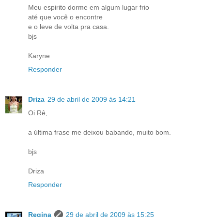
Meu espirito dorme em algum lugar frio
até que você o encontre
e o leve de volta pra casa.
bjs
Karyne
Responder
Driza
29 de abril de 2009 às 14:21
Oi Rê,
a última frase me deixou babando, muito bom.
bjs
Driza
Responder
Regina
29 de abril de 2009 às 15:25