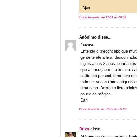
Bjos,
24 de fevereiro de 2009 às 09:01
Anônimo disse...
Jeanne,
Entendo o preconceito que muit
gente tende a ficar desconfiada.
inglês a uns 2 anos, bem antes 
que a tradução é muito ruim. A 
estão tão presentes na obra or
todo um vocabulário antiquado
uma pena. Deixou o livro adol
pouco da mágica.
Dani
24 de fevereiro de 2009 às 20:39
Driza
disse...