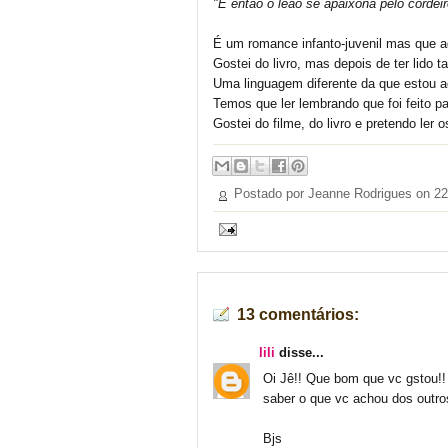
"E então o leão se apaixona pelo cordeir
É um romance infanto-juvenil mas que a
Gostei do livro, mas depois de ter lido t
Uma linguagem diferente da que estou 
Temos que ler lembrando que foi feito p
Gostei do filme, do livro e pretendo ler o
Postado por Jeanne Rodrigues on
22
13 comentários:
lili
disse...
Oi Jê!! Que bom que vc gstou!! 
saber o que vc achou dos outros
Bjs