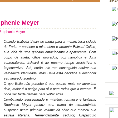
SIRV
phenie Meyer
Stephanie Meyer
Quando Isabella Swan se muda para a melancólica cidade
de Forks e conhece o misterioso e atraente Edward Cullen,
sua vida dá uma guinada emocionante e apavorante. Com
corpo de atleta, olhos dourados, voz hipnótica e dons
sobrenaturais, Edward é ao mesmo tempo irresistível e
impenetrável. Até, então, ele tem conseguido ocultar sua
verdadeira identidade, mas Bella está decidida a descobrir
seu segredo sombrio.
O que Bella não percebe é que quanto mais se aproxima
dele, maior é o perigo para si e para todos que a cercam. E
pode ser tarde demais para voltar atrás...
Combinando sensualidade e mistério, romance e fantasia,
Stephenie Meyer produz uma trama de extraordinário
suspense neste primeiro volume da série que marcou sua
estréia literária. Tremendamente sedutor, Crepúsculo