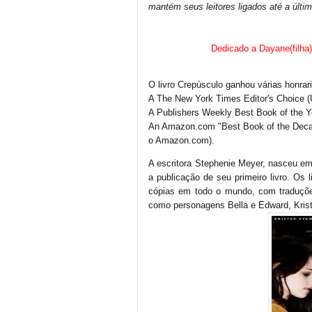
mantém seus leitores ligados até a últi
Dedicado a Dayane(filha)
O livro Crepúsculo ganhou várias honrari
A The New York Times Editor's Choice 
A Publishers Weekly Best Book of the Y
An Amazon.com "Best Book of the Decad
o Amazon.com).
A escritora Stephenie Meyer, nasceu e
a publicação de seu primeiro livro. Os
cópias em todo o mundo, com traduções 
como personagens Bella e Edward, Krist