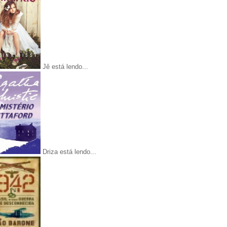
Jê está lendo...
Driza está lendo...