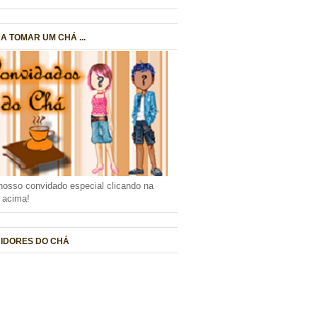
A TOMAR UM CHÁ ...
nosso convidado especial clicando na
a acima!
IDORES DO CHÁ