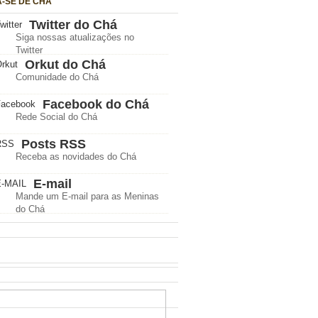
A-SE DE CHÁ
Twitter do Chá
Siga nossas atualizações no
Twitter
Orkut do Chá
Comunidade do Chá
Facebook do Chá
Rede Social do Chá
Posts RSS
Receba as novidades do Chá
E-mail
Mande um E-mail para as Meninas
do Chá