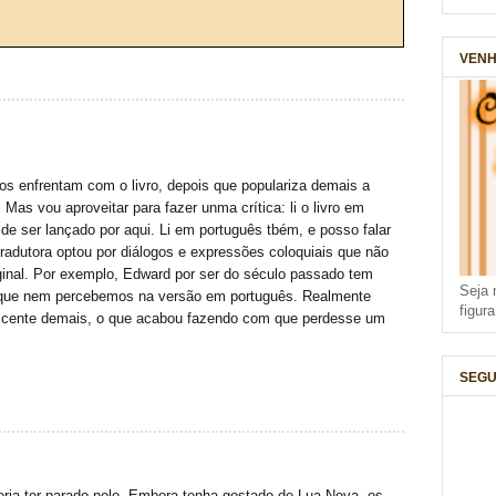
VENH
os enfrentam com o livro, depois que populariza demais a
 Mas vou aproveitar para fazer unma crítica: li o livro em
de ser lançado por aqui. Li em português tbém, e posso falar
tradutora optou por diálogos e expressões coloquiais que não
iginal. Por exemplo, Edward por ser do século passado tem
Seja 
 que nem percebemos na versão em português. Realmente
figur
escente demais, o que acabou fazendo com que perdesse um
SEGU