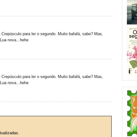
e Crepúsculo para ler o segundo. Muito bafafá, sabe? Mas,
 Lua nova...hehe
e Crepúsculo para ler o segundo. Muito bafafá, sabe? Mas,
 Lua nova...hehe
tualizadas.