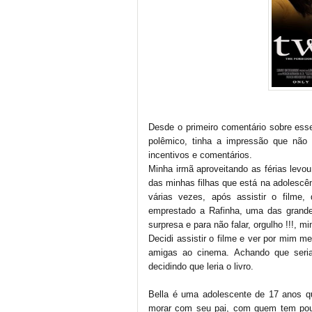
Desde o primeiro comentário sobre esse 
polêmico, tinha a impressão que não g
incentivos e comentários.
Minha irmã aproveitando as férias levo
das minhas filhas que está na adolescê
várias vezes, após assistir o filme
emprestado a Rafinha, uma das grande
surpresa e para não falar, orgulho !!!, 
Decidi assistir o filme e ver por mim m
amigas ao cinema. Achando que seria 
decidindo que leria o livro.
Bella é uma adolescente de 17 anos q
morar com seu pai, com quem tem pouq