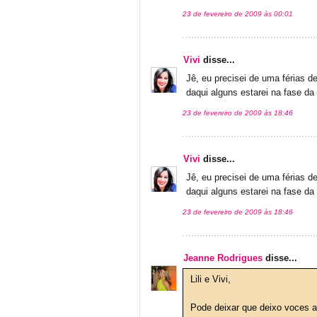
23 de fevereiro de 2009 às 00:01
Vivi
disse...
Jê, eu precisei de uma férias d
daqui alguns estarei na fase da
23 de fevereiro de 2009 às 18:46
Vivi
disse...
Jê, eu precisei de uma férias d
daqui alguns estarei na fase da
23 de fevereiro de 2009 às 18:46
Jeanne Rodrigues
disse...
Lili e Vivi,
Pode deixar que deixo voces a