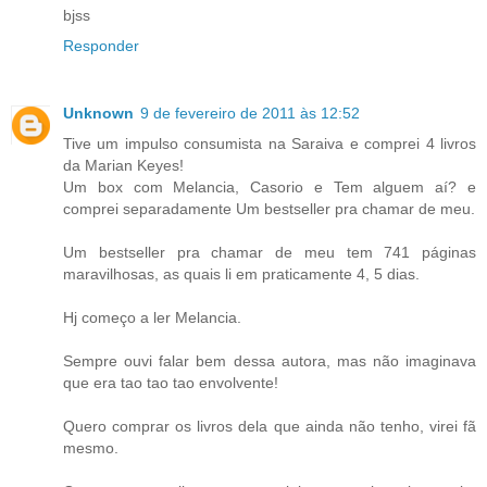
bjss
Responder
Unknown
9 de fevereiro de 2011 às 12:52
Tive um impulso consumista na Saraiva e comprei 4 livros
da Marian Keyes!
Um box com Melancia, Casorio e Tem alguem aí? e
comprei separadamente Um bestseller pra chamar de meu.
Um bestseller pra chamar de meu tem 741 páginas
maravilhosas, as quais li em praticamente 4, 5 dias.
Hj começo a ler Melancia.
Sempre ouvi falar bem dessa autora, mas não imaginava
que era tao tao tao envolvente!
Quero comprar os livros dela que ainda não tenho, virei fã
mesmo.