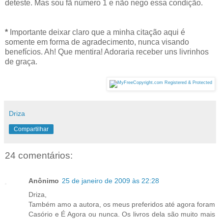
deteste. Mas sou fã número 1 e não nego essa condição.
*
Importante deixar claro que a minha citação aqui é
somente em forma de agradecimento, nunca visando
benefícios. Ah! Que mentira! Adoraria receber uns livrinhos
de graça.
Driza
Compartilhar
24 comentários:
Anônimo
25 de janeiro de 2009 às 22:28
Driza,
Também amo a autora, os meus preferidos até agora foram
Casório e É Agora ou nunca. Os livros dela são muito mais