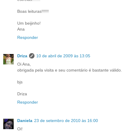
Boas leituras!!!!!!
Um beijinho!
Ana
Responder
Driza
10 de abril de 2009 às 13:05
Oi Ana,
obrigada pela visita e seu comentário é bastante válido.
bjs
Driza
Responder
Daniela
23 de setembro de 2010 às 16:00
Oi!