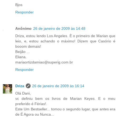
Bjos
Responder
Anônimo
26 de janeiro de 2009 às 14:48
Driza, estou lendo Los Angeles. È o primeiro de Marian que
leio, e, estou achando o máximo! Dizem que Casório é
booom demais!
Beijão ...
Eliana.
mariaortizdamiao@superig.com.br
Responder
Driza
26 de janeiro de 2009 às 16:14
Olá Dani,
vc definiu bem os livros de Marian Keyes. E o meu
preferido é Férias!.
Este Um Bestseller... tomou o segundo lugar, que antes era
de É Agora ou Nunca...