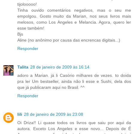
tijolooooo!
Tinha ouvido comentários negativos, mas o seu me
empolgou. Gosto muito da Marian, nos seus livros mais
melosos, como Los Angeles e Melancia. Agora, quero ler
esse também!
Bjs
Aline (no anônimo por causa das encrencas digitais...)
Responder
Talita
28 de janeiro de 2009 às 16:14
adoro a Marian. já li Casório milhares de vezes. to doida
pra ler Um bestseller, ainda não li esse e Sushi, dela dos
que já publicaram aqui no Brasil. ^^
Responder
lili
28 de janeiro de 2009 às 23:08
Oi Driza!! Li quase todos os livros que saiu por aqui da
autora. Exceto Los Angeles e esse novo... Depois de É