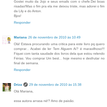
Gostei muito da Jojo e seus emails com o chefe.Dei boas
risadas!Mas o fim pra ela me deixou triste, mas adorei o fim
da Lily e do Anton.
Bjos!
Responder
Mariana
26 de novembro de 2010 às 10:49
Olá! Estava procurando uma critica para este livro pq quero
comprar... Acabei de ler Tem Alguem Aí? é maravilhoso!!!
Fiquei com tanta saudade dos livros dela que estou relendo
Férias. Vou comprar Um best... hoje mesmo e desfrutar no
final de semana.
Responder
Driza
29 de novembro de 2010 às 15:38
Olá Mariana,
essa autora arrasa né!? Amo de paixão.