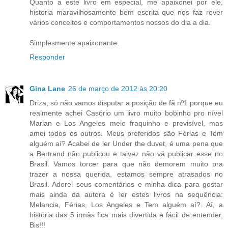
Quanto a este livro em especial, me apaixonei por ele,
historia maravilhosamente bem escrita que nos faz rever
vários conceitos e comportamentos nossos do dia a dia.
Simplesmente apaixonante.
Responder
Gina Lane
26 de março de 2012 às 20:20
Driza, só não vamos disputar a posição de fã nº1 porque eu
realmente achei Casório um livro muito bobinho pro nível
Marian e Los Angeles meio fraquinho e previsível, mas
amei todos os outros. Meus preferidos são Férias e Tem
alguém aí? Acabei de ler Under the duvet, é uma pena que
a Bertrand não publicou e talvez não vá publicar esse no
Brasil. Vamos torcer para que não demorem muito pra
trazer a nossa querida, estamos sempre atrasados no
Brasil. Adorei seus comentários e minha dica para gostar
mais ainda da autora é ler estes livros na sequência:
Melancia, Férias, Los Angeles e Tem alguém aí?. Aí, a
história das 5 irmãs fica mais divertida e fácil de entender.
Bjs!!!