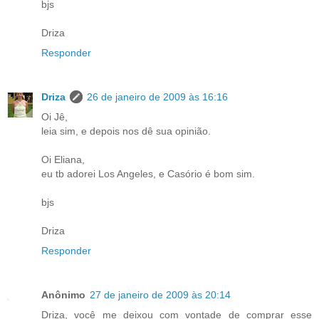
bjs
Driza
Responder
Driza
26 de janeiro de 2009 às 16:16
Oi Jê,
leia sim, e depois nos dê sua opinião.
Oi Eliana,
eu tb adorei Los Angeles, e Casório é bom sim.
bjs
Driza
Responder
Anônimo
27 de janeiro de 2009 às 20:14
Driza, você me deixou com vontade de comprar esse