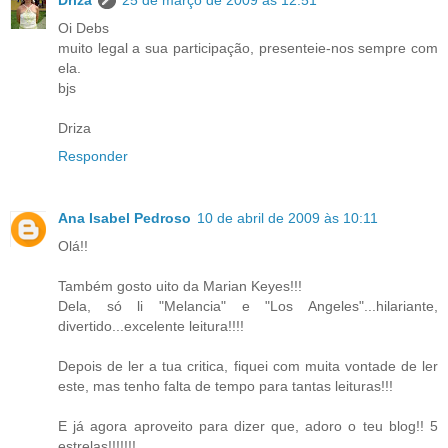
Oi Debs
muito legal a sua participação, presenteie-nos sempre com
ela.
bjs
Driza
Responder
Ana Isabel Pedroso
10 de abril de 2009 às 10:11
Olá!!
Também gosto uito da Marian Keyes!!!
Dela, só li "Melancia" e "Los Angeles"...hilariante,
divertido...excelente leitura!!!!
Depois de ler a tua critica, fiquei com muita vontade de ler
este, mas tenho falta de tempo para tantas leituras!!!
E já agora aproveito para dizer que, adoro o teu blog!! 5
estrelas!!!!!!!