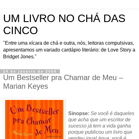
UM LIVRO NO CHÁ DAS
CINCO
"Entre uma xícara de chá e outra, nós, leitoras compulsivas,
apresentamos um variado cardápio literário: de Love Story a
Bridget Jones."
24 de janeiro de 2009
Um Bestseller pra Chamar de Meu –
Marian Keyes
Sinopse:
Se você é daqueles
que acha que um escritor de
sucesso já tem a vida ganha
porque publicou um livro que
vendeu igual água, você é