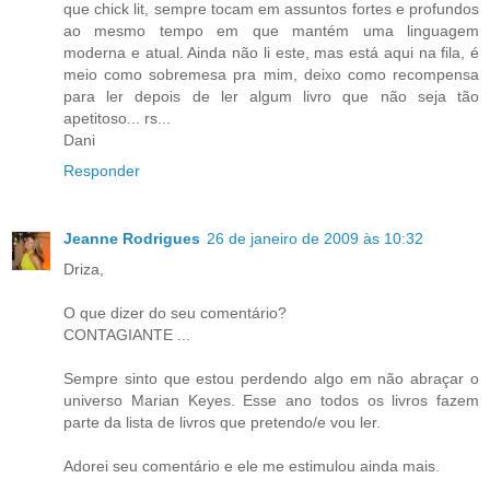
que chick lit, sempre tocam em assuntos fortes e profundos
ao mesmo tempo em que mantém uma linguagem
moderna e atual. Ainda não li este, mas está aqui na fila, é
meio como sobremesa pra mim, deixo como recompensa
para ler depois de ler algum livro que não seja tão
apetitoso... rs...
Dani
Responder
Jeanne Rodrigues
26 de janeiro de 2009 às 10:32
Driza,
O que dizer do seu comentário?
CONTAGIANTE ...
Sempre sinto que estou perdendo algo em não abraçar o
universo Marian Keyes. Esse ano todos os livros fazem
parte da lista de livros que pretendo/e vou ler.
Adorei seu comentário e ele me estimulou ainda mais.