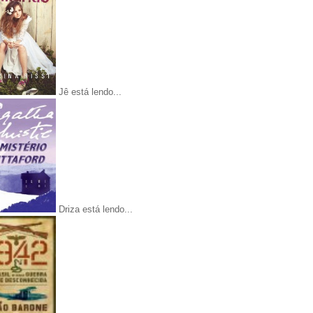
Jê está lendo...
Driza está lendo...