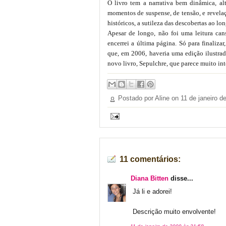
O livro tem a narrativa bem dinâmica, alt
momentos de suspense, de tensão, e revelaç
históricos, a sutileza das descobertas ao lon
Apesar de longo, não foi uma leitura can
encerrei a última página. Só para finaliza
que, em 2006, haveria uma edição ilustrad
novo livro, Sepulchre, que parece muito int
Postado por Aline on
11 de janeiro d
11 comentários:
Diana Bitten
disse...
Já li e adorei!
Descrição muito envolvente!