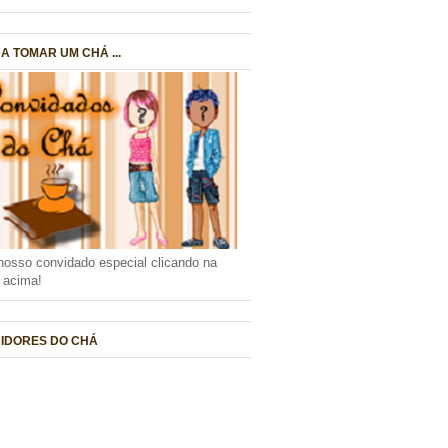
A TOMAR UM CHÁ ...
nosso convidado especial clicando na
a acima!
IDORES DO CHÁ