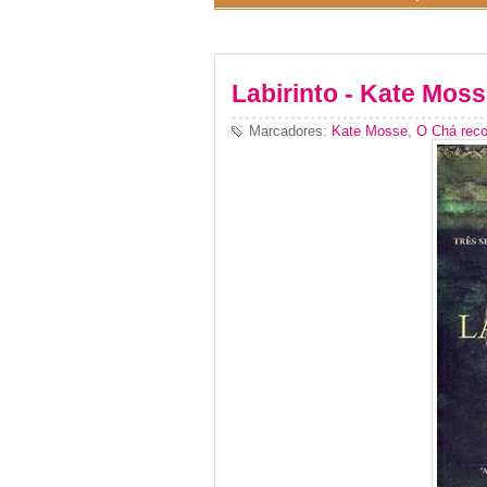
Labirinto - Kate Mos
Marcadores:
Kate Mosse
,
O Chá rec