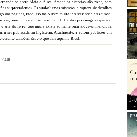
ernando-se entre Aläis e Alice. Ambas as histórias são ricas, com
ões surpreendentes. Os simbolismos místicos, a riqueza de detalhes
go das páginas, tudo isso faz o livro muito interessante e prazeiroso.
sativa, mas, ao contrário, senti saudades das personagens quando
r, o site do livro, que agora existe somente para arquivo, menciona
a, a ser publicada na Inglaterra. Atualmente, a autora publicou um
eressante também. Espero que saia aqui no Brasil.
e 2009