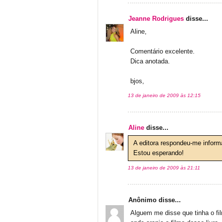
Jeanne Rodrigues
disse...
Aline,
Comentário excelente.
Dica anotada.
bjos,
13 de janeiro de 2009 às 12:15
Aline
disse...
A editora respondeu-me informa
Estou esperando!
13 de janeiro de 2009 às 21:11
Anônimo disse...
Alguem me disse que tinha o fil