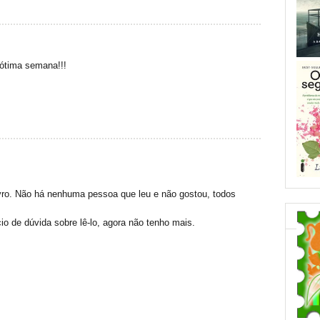
 ótima semana!!!
vro. Não há nenhuma pessoa que leu e não gostou, todos
io de dúvida sobre lê-lo, agora não tenho mais.