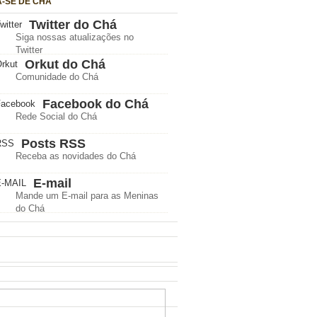
A-SE DE CHÁ
Twitter do Chá
Siga nossas atualizações no
Twitter
Orkut do Chá
Comunidade do Chá
Facebook do Chá
Rede Social do Chá
Posts RSS
Receba as novidades do Chá
E-mail
Mande um E-mail para as Meninas
do Chá