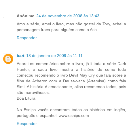
Anônimo
24 de novembro de 2008 às 13:43
Amo a série, amei o livro, mas não gostei da Tory, achei a
personagem fraca para alguém como o Ash.
Responder
bart
13 de janeiro de 2009 às 11:11
Adorei os comentários sobre o livro, já li toda a série Dark
Hunter, e cada livro mostra a histório de como tudo
comecou recomendo o livro Devil May Cry que fala sobre a
filha de Acheron com a Deusa-vaca (Artemisa) como fala
Simi. A história é emocionante, alias recomendo todos, pois
são maravilhosos.
Boa Litura.
No Esnips vocês encontram todas as histórias em inglês,
português e espanhol. www.esnips.com
Responder