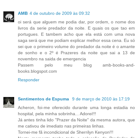
AMB
4 de outubro de 2009 às 09:32
oi será que alguem me podia dar, por ordem, o nome dos
livros da serie predador da noite. E quais os que tao em
portugues. E tambem acho que ela está com uma nova
saga será que me podiam explicar melhor essa cena. Eu só
sei que o primeiro volume do predador da noite é o amante
de sonho e o 2º é Prazeres da noite que sai a 13 de
novembro na saida de emergencia
Passem pelo meu blog amb-books-and-
books.blogspot.com
Responder
Sentimentos de Espuma
9 de março de 2010 às 17:19
Acheron, foi-me oferecido durante uma longa estadia no
hospital, pela minha sobrinha... Adorei!!!
Já antes tinha lido "Prazer da Noite" da mesma autora, que
me cativou de imediato nas primeiras linhas.
Tornei-me fã incondicional de Sherrilyn Kenyon!!!