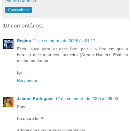
Patricia Cardoso
Compartilhar
10 comentários:
Regina
11 de setembro de 2008 às 21:17
Estou louca para ler esse livro, pois li o livro em que a
heroina dele apareceu primeiro (Dream Hunter). Está na
minha montanha...
bjs
Responder
Jeanne Rodrigues
12 de setembro de 2008 às 09:00
Paty..
Eu quero ler !!!
Adorei o resumo e seus comentários ...