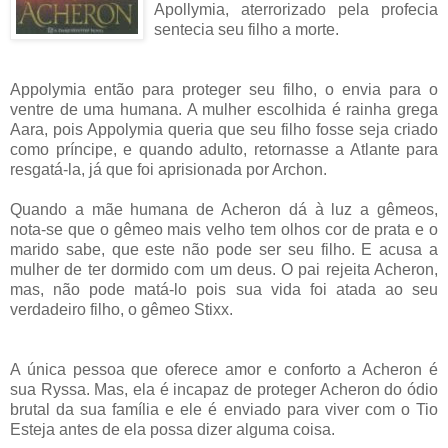
Apollymia, aterrorizado pela profecia
sentecia seu filho a morte.
Appolymia então para proteger seu filho, o envia para o
ventre de uma humana. A mulher escolhida é rainha grega
Aara, pois Appolymia queria que seu filho fosse seja criado
como príncipe, e quando adulto, retornasse a Atlante para
resgatá-la, já que foi aprisionada por Archon.
Quando a mãe humana de Acheron dá à luz a gêmeos,
nota-se que o gêmeo mais velho tem olhos cor de prata e o
marido sabe, que este não pode ser seu filho. E acusa a
mulher de ter dormido com um deus. O pai rejeita Acheron,
mas, não pode matá-lo pois sua vida foi atada ao seu
verdadeiro filho, o gêmeo Stixx.
A única pessoa que oferece amor e conforto a Acheron é
sua Ryssa. Mas, ela é incapaz de proteger Acheron do ódio
brutal da sua família e ele é enviado para viver com o Tio
Esteja antes de ela possa dizer alguma coisa.