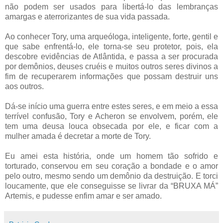
não podem ser usados para libertá-lo das lembranças
amargas e aterrorizantes de sua vida passada.
Ao conhecer Tory, uma arqueóloga, inteligente, forte, gentil e
que sabe enfrentá-lo, ele torna-se seu protetor, pois, ela
descobre evidências de Atlântida, e passa a ser procurada
por demônios, deuses cruéis e muitos outros seres divinos a
fim de recuperarem informações que possam destruir uns
aos outros.
Dá-se início uma guerra entre estes seres, e em meio a essa
terrível confusão, Tory e Acheron se envolvem, porém, ele
tem uma deusa louca obsecada por ele, e ficar com a
mulher amada é decretar a morte de Tory.
Eu amei esta história, onde um homem tão sofrido e
torturado, conservou em seu coração a bondade e o amor
pelo outro, mesmo sendo um demônio da destruição. E torci
loucamente, que ele conseguisse se livrar da “BRUXA MÁ”
Artemis, e pudesse enfim amar e ser amado.