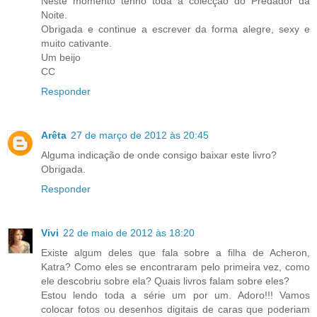
Neste momento tenho toda a colecção do Predador da
Noite.
Obrigada e continue a escrever da forma alegre, sexy e
muito cativante.
Um beijo
CC
Responder
Arêta
27 de março de 2012 às 20:45
Alguma indicação de onde consigo baixar este livro?
Obrigada.
Responder
Vivi
22 de maio de 2012 às 18:20
Existe algum deles que fala sobre a filha de Acheron,
Katra? Como eles se encontraram pelo primeira vez, como
ele descobriu sobre ela? Quais livros falam sobre eles?
Estou lendo toda a série um por um. Adoro!!! Vamos
colocar fotos ou desenhos digitais de caras que poderiam