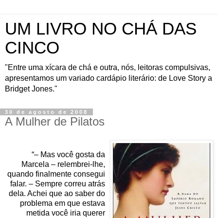
UM LIVRO NO CHÁ DAS
CINCO
"Entre uma xícara de chá e outra, nós, leitoras compulsivas,
apresentamos um variado cardápio literário: de Love Story a
Bridget Jones."
30 de agosto de 2008
A Mulher de Pilatos
“– Mas você gosta da
Marcela – relembrei-lhe,
quando finalmente consegui
falar. – Sempre correu atrás
dela. Achei que ao saber do
problema em que estava
metida você iria querer