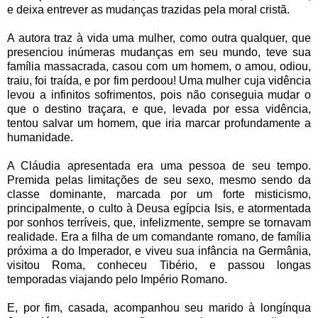
e deixa entrever as mudanças trazidas pela moral cristã.
A autora traz à vida uma mulher, como outra qualquer, que
presenciou inúmeras mudanças em seu mundo, teve sua
família massacrada, casou com um homem, o amou, odiou,
traiu, foi traída, e por fim perdoou! Uma mulher cuja vidência
levou a infinitos sofrimentos, pois não conseguia mudar o
que o destino traçara, e que, levada por essa vidência,
tentou salvar um homem, que iria marcar profundamente a
humanidade.
A Cláudia apresentada era uma pessoa de seu tempo.
Premida pelas limitações de seu sexo, mesmo sendo da
classe dominante, marcada por um forte misticismo,
principalmente, o culto à Deusa egípcia Isis, e atormentada
por sonhos terríveis, que, infelizmente, sempre se tornavam
realidade. Era a filha de um comandante romano, de família
próxima a do Imperador, e viveu sua infância na Germânia,
visitou Roma, conheceu Tibério, e passou longas
temporadas viajando pelo Império Romano.
E, por fim, casada, acompanhou seu marido à longínqua