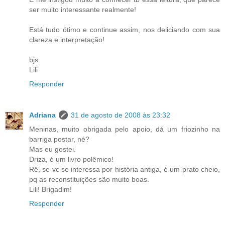
ser muito interessante realmente!
Está tudo ótimo e continue assim, nos deliciando com sua
clareza e interpretação!
bjs
Lili
Responder
Adriana
31 de agosto de 2008 às 23:32
Meninas, muito obrigada pelo apoio, dá um friozinho na
barriga postar, né?
Mas eu gostei.
Driza, é um livro polêmico!
Rê, se vc se interessa por história antiga, é um prato cheio,
pq as reconstituições são muito boas.
Lili! Brigadim!
Responder