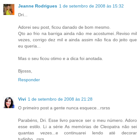
Jeanne Rodrigues
1 de setembro de 2008 às 15:32
Dri...
Adorei seu post, ficou danado de bom mesmo.
Qto ao frio na barriga ainda não me acostumei..Reviso mil
vezes, corrigo dez mil e ainda assim não fica do jeito que
eu queria...
Mas o seu ficou otimo e a dica foi anotada.
Bjosss,
Responder
Vivi
1 de setembro de 2008 às 21:28
O primeiro post a gente nunca esquece...rsrss
Parabéns, Dri. Esse livro parece ser o meu número. Adoro
esse estilo. Li a série As memórias de Cleopatra não sei
quantas vezes...e continuarei lendo até decorar
tudinho...rsrs