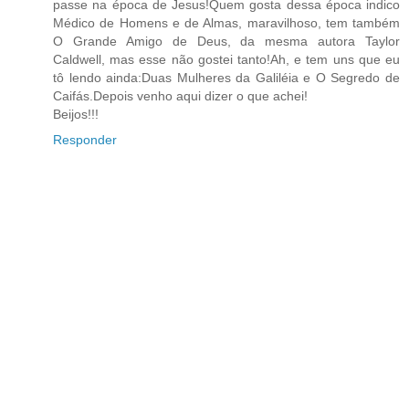
passe na época de Jesus!Quem gosta dessa época indico
Médico de Homens e de Almas, maravilhoso, tem também
O Grande Amigo de Deus, da mesma autora Taylor
Caldwell, mas esse não gostei tanto!Ah, e tem uns que eu
tô lendo ainda:Duas Mulheres da Galiléia e O Segredo de
Caifás.Depois venho aqui dizer o que achei!
Beijos!!!
Responder