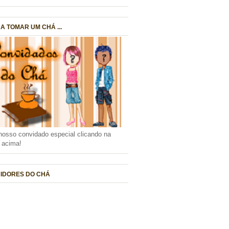
A TOMAR UM CHÁ ...
nosso convidado especial clicando na
a acima!
IDORES DO CHÁ