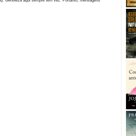
(a). Gentileza aqui sempre tem vez. Portanto, mensagens