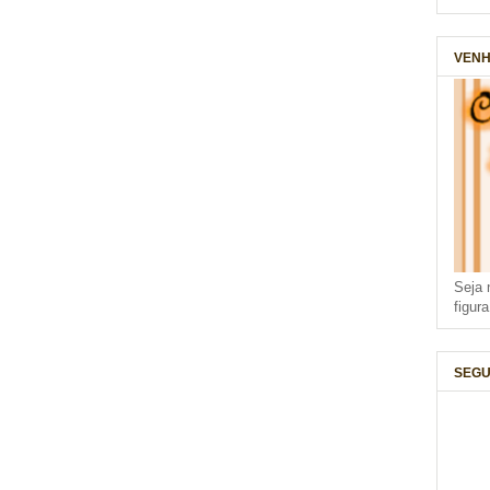
VENH
Seja 
figur
SEGU