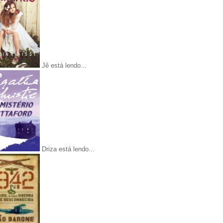
Jê está lendo...
Driza está lendo...