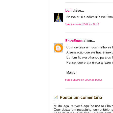
Lori
disse...
Nossa eu li e adoreiiii esse livr
3 de junho de 2009 às 11:17
EntreEmes
disse...
Com certeza um dos melhores liv
A sensação que ele traz é inexp
Eu tbm ficava olhando para os l
Pensei que era a unica a fazer 
Maryy
9 de outubro de 2009 às 02:42
Postar um comentário
Muito legal ter você aqui no nosso Chá 
Quer deixar um recadinho, comentário, 