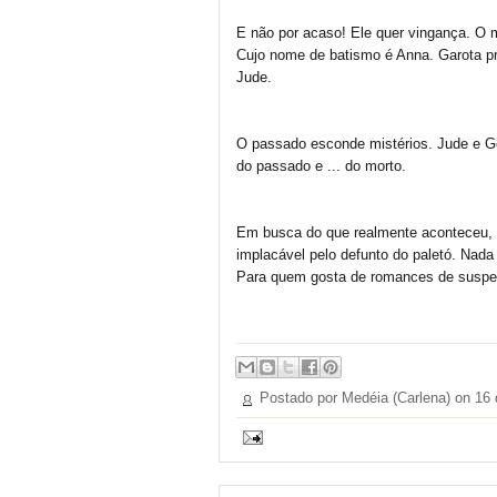
E não por acaso! Ele quer vingança. O 
Cujo nome de batismo é Anna. Garota p
Jude.
O passado esconde mistérios. Jude e Gé
do passado e ... do morto.
Em busca do que realmente aconteceu, e
implacável pelo defunto do paletó. Nada 
Para quem gosta de romances de suspens
Postado por Medéia (Carlena) on
16 