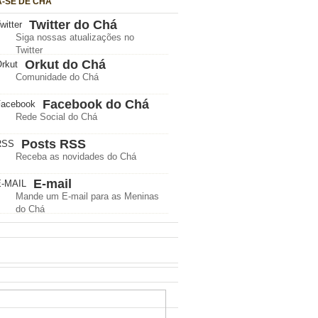
A-SE DE CHÁ
Twitter do Chá
Siga nossas atualizações no
Twitter
Orkut do Chá
Comunidade do Chá
Facebook do Chá
Rede Social do Chá
Posts RSS
Receba as novidades do Chá
E-mail
Mande um E-mail para as Meninas
do Chá