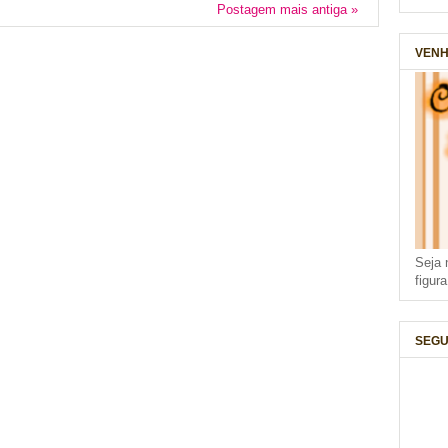
Postagem mais antiga »
VENH
Seja 
figur
SEGU