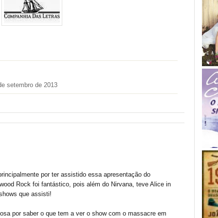
de setembro de 2013
 principalmente por ter assistido essa apresentação do
wood Rock foi fantástico, pois além do Nirvana, teve Alice in
shows que assisti!
curiosa por saber o que tem a ver o show com o massacre em