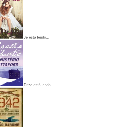
Jê está lendo...
Driza está lendo...