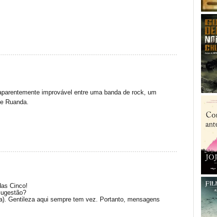
 aparentemente improvável entre uma banda de rock, um
de Ruanda.
das Cinco!
sugestão?
(a). Gentileza aqui sempre tem vez. Portanto, mensagens