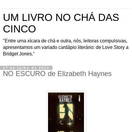
UM LIVRO NO CHÁ DAS
CINCO
"Entre uma xícara de chá e outra, nós, leitoras compulsivas,
apresentamos um variado cardápio literário: de Love Story a
Bridget Jones."
17 de julho de 2013
NO ESCURO de Elizabeth Haynes