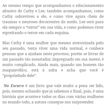
Ao mesmo tempo que acompanhamos o relacionamento
abusivo de Cathy e Lee, também acompanhamos, como
Cathy sobreviveu a ele, e como vive agora cheia de
traumas e neuroses decorrentes do medo. Lee será para
ela sempre o “terror” em sua vida, e como podemos viver
espreitando o terror em cada esquina.
Mas Cathy é uma mulher que mesmo aterrorizada pelo
seu passado, tenta viver uma vida normal, e conhece
pessoas que a ajudam neste processo, porém se livrar de
um passado tão assustador, impregnado em sua mente, é
muito complicado. Ainda mais, quando um homem tão
maquiavélico, está à solta e acha que você é
“propriedade dele”.
No Escuro
é um livro que vale muito a pena ser lido,
pois, mesmo achando que já sabemos o final, pois, é uma
história que acontece todos os dias com várias mulheres
no mundo todo, a autora consegue nos surpreender.