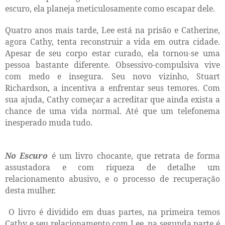
escuro, ela planeja meticulosamente como escapar dele.
Quatro anos mais tarde, Lee está na prisão e Catherine,
agora Cathy, tenta reconstruir a vida em outra cidade.
Apesar de seu corpo estar curado, ela tornou-se uma
pessoa bastante diferente. Obsessivo-compulsiva vive
com medo e insegura. Seu novo vizinho, Stuart
Richardson, a incentiva a enfrentar seus temores. Com
sua ajuda, Cathy começar a acreditar que ainda exista a
chance de uma vida normal. Até que um telefonema
inesperado muda tudo.
No Escuro
é um livro chocante, que retrata de forma
assustadora e com riqueza de detalhe um
relacionamento abusivo, e o processo de recuperação
desta mulher.
O livro é dividido em duas partes, na primeira temos
Cathy e seu relacionamento com Lee, na segunda parte é