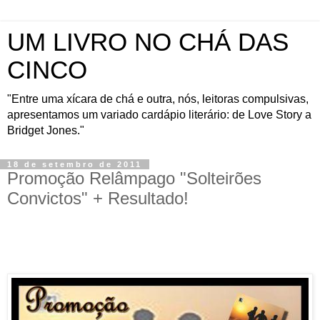
UM LIVRO NO CHÁ DAS
CINCO
"Entre uma xícara de chá e outra, nós, leitoras compulsivas,
apresentamos um variado cardápio literário: de Love Story a
Bridget Jones."
18 de setembro de 2011
Promoção Relâmpago "Solteirões
Convictos" + Resultado!