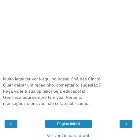
Muito legal ter você aqui no nosso Chá das Cinco!
Quer deixar um recadinho, comentário, sugestão?
Faça valer a sua opinião! Seja educado(a).
Gentileza aqui sempre tem vez. Portanto,
mensagens ofensivas não serão publicadas.
‹
›
Página inicial
Ver versão para a web