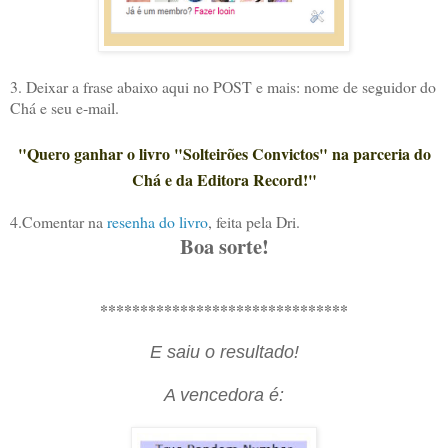
3. Deixar a frase abaixo aqui no POST e mais: nome de seguidor do
Chá e seu e-mail.
"Quero ganhar o livro "Solteirões Convictos" na parceria do
Chá e da Editora Record!"
4.Comentar na
resenha do livro
, feita pela Dri.
Boa sorte!
*******************************
E saiu o resultado!
A vencedora é: