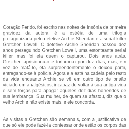
Coração Ferido, foi escrito nas noites de insônia da primeira
gravidez da autora, é a estréia de uma trilogia
protagonizada pelo detetive Archie Sheridan e a serial killer
Gretchen Lowell. O detetive Archie Sheridan passou dez
anos perseguindo Gretchen Lowell, uma estonteante serial
killer, mas foi ela quem o capturou. Dois anos atrás,
Gretchen aprisionou-o e torturou-o por dez dias, mas, em
vez de matá-lo, ela surpreendentemente o deixou partir,
entregando-se à polícia. Agora ela está na cadeia pelo resto
da vida enquanto Archie se vê em outro tipo de prisão
viciado em analgésicos, incapaz de voltar à sua antiga vida
e sem forças para apagar aqueles dez dias horrendos de
sua lembrança. Sua mulher, de quem se afastou, diz que o
velho Archie não existe mais, e ele concorda.
As visitas a Gretchen são semanais, com a justificativa de
que só ele pode fazê-la confessar onde estão os corpos das