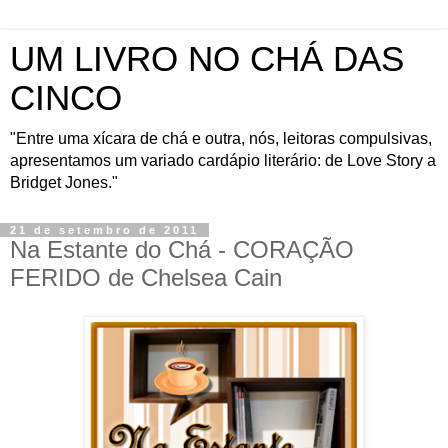
UM LIVRO NO CHÁ DAS
CINCO
"Entre uma xícara de chá e outra, nós, leitoras compulsivas,
apresentamos um variado cardápio literário: de Love Story a
Bridget Jones."
21 de setembro de 2011
Na Estante do Chá - CORAÇÃO
FERIDO de Chelsea Cain