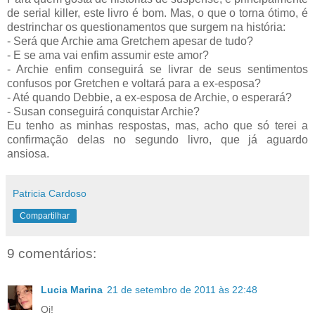
de serial killer, este livro é bom. Mas, o que o torna ótimo, é
destrinchar os questionamentos que surgem na história:
- Será que Archie ama Gretchem apesar de tudo?
- E se ama vai enfim assumir este amor?
- Archie enfim conseguirá se livrar de seus sentimentos
confusos por Gretchen e voltará para a ex-esposa?
- Até quando Debbie, a ex-esposa de Archie, o esperará?
- Susan conseguirá conquistar Archie?
Eu tenho as minhas respostas, mas, acho que só terei a
confirmação delas no segundo livro, que já aguardo
ansiosa.
Patricia Cardoso
Compartilhar
9 comentários:
Lucia Marina
21 de setembro de 2011 às 22:48
Oi!