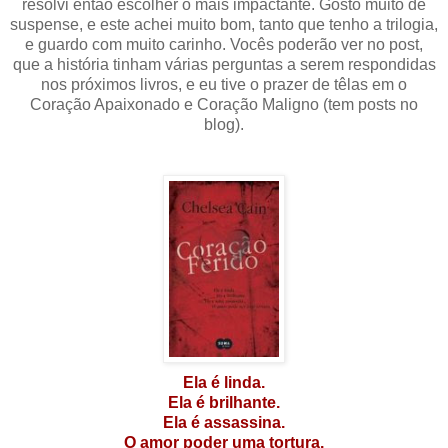
resolvi então escolher o mais impactante. Gosto muito de
suspense, e este achei muito bom, tanto que tenho a trilogia,
e guardo com muito carinho. Vocês poderão ver no post,
que a história tinham várias perguntas a serem respondidas
nos próximos livros, e eu tive o prazer de têlas em o
Coração Apaixonado e Coração Maligno (tem posts no
blog).
Ela é linda.
Ela é brilhante.
Ela é assassina.
O amor poder uma tortura.