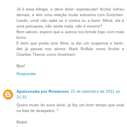
Já li essa trilogia, e devo dizer: espetacular! Archie sofreu
demais, e tem uma relação muito estranha com Gretchen.
Lendo, você não sabe se é contra ou a favor. Afinal, ela é
uma psicopata, não sente nada, não é mesmo?
Bom adorei, espero que a autora nos brinde logo com mais
livros.
E bem que podia virar filme, ia dar um suspense e tanto.
Até já pensei nos atores: Mark Ruffalo como Archie e
Charlize Theron como Gretchen!
Bjos!
Responder
Apaixonada por Romances
22 de setembro de 2011 às
21:32
Quero muito ler essa série, já faz um bom tempo que está
na lista de desejados. ^
Beijos