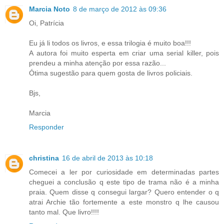
Marcia Noto
8 de março de 2012 às 09:36
Oi, Patrícia
Eu já li todos os livros, e essa trilogia é muito boa!!!
A autora foi muito esperta em criar uma serial killer, pois
prendeu a minha atenção por essa razão...
Ótima sugestão para quem gosta de livros policiais.
Bjs,
Marcia
Responder
christina
16 de abril de 2013 às 10:18
Comecei a ler por curiosidade em determinadas partes
cheguei a conclusão q este tipo de trama não é a minha
praia. Quem disse q consegui largar? Quero entender o q
atrai Archie tão fortemente a este monstro q lhe causou
tanto mal. Que livro!!!!