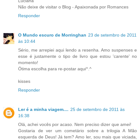
Luciana
Não deixe de visitar o Blog - Apaixonada por Romances
Responder
O Mundo escuro de Morringhan
23 de setembro de 2011
às 10:44
Sério, me arrepiei aqui lendo a resenha. Amo suspenses e
esse é justamente o tipo de livro que estou 'carente' no
momento!
Ótima escolha para re-postar aqui^.^
kisses
Responder
Ler é a minha viagem....
25 de setembro de 2011 às
16:38
Olá, achei vocês por acaso. Nem preciso dizer que amei!
Gostaria de ver um cometário sobre a trilogia A Mão
esquerda de Deus! Já tem? Amo ler, sou mais que viciada,