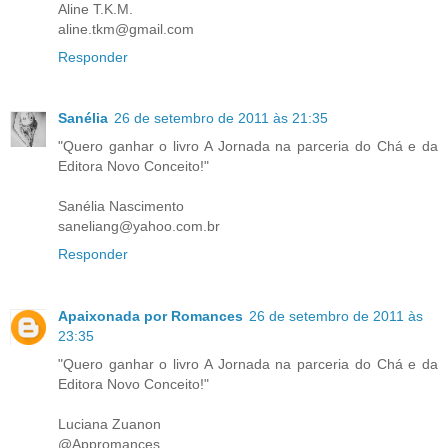
Aline T.K.M.
aline.tkm@gmail.com
Responder
Sanélia
26 de setembro de 2011 às 21:35
"Quero ganhar o livro A Jornada na parceria do Chá e da
Editora Novo Conceito!"
Sanélia Nascimento
saneliang@yahoo.com.br
Responder
Apaixonada por Romances
26 de setembro de 2011 às
23:35
"Quero ganhar o livro A Jornada na parceria do Chá e da
Editora Novo Conceito!"
Luciana Zuanon
@Appromances