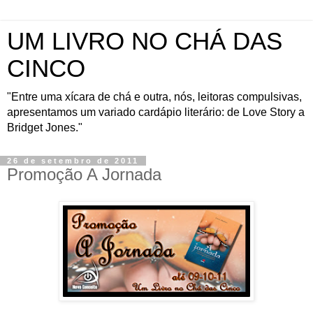
UM LIVRO NO CHÁ DAS
CINCO
"Entre uma xícara de chá e outra, nós, leitoras compulsivas,
apresentamos um variado cardápio literário: de Love Story a
Bridget Jones."
26 de setembro de 2011
Promoção A Jornada