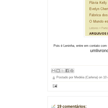
Pois é Leninha, entre em contato com
umlivro
Postado por Medéia (Carlena) on
10 
19 comentários: