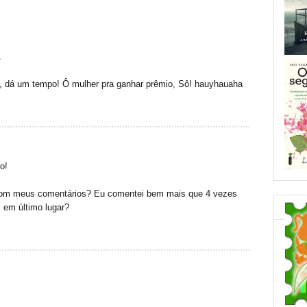
\
a, dá um tempo! Ô mulher pra ganhar prêmio, Sô! hauyhauaha
o!
om meus comentários? Eu comentei bem mais que 4 vezes
 em último lugar?