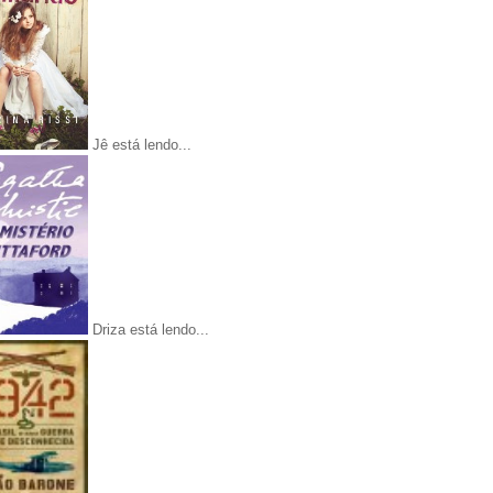
Jê está lendo...
Driza está lendo...