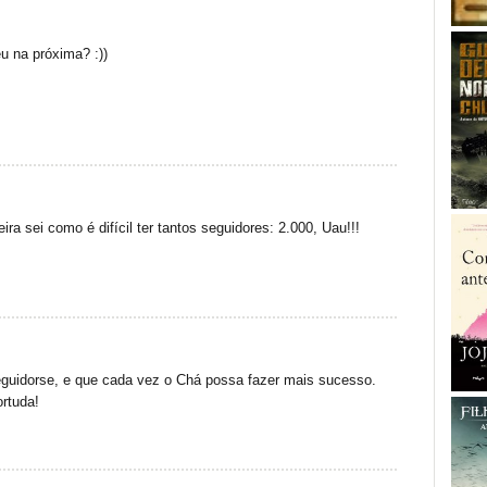
éu na próxima? :))
a sei como é difícil ter tantos seguidores: 2.000, Uau!!!
eguidorse, e que cada vez o Chá possa fazer mais sucesso.
rtuda!