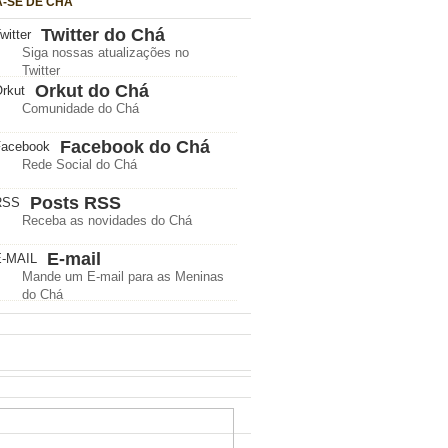
A-SE DE CHÁ
Twitter do Chá
Siga nossas atualizações no
Twitter
Orkut do Chá
Comunidade do Chá
Facebook do Chá
Rede Social do Chá
Posts RSS
Receba as novidades do Chá
E-mail
Mande um E-mail para as Meninas
do Chá