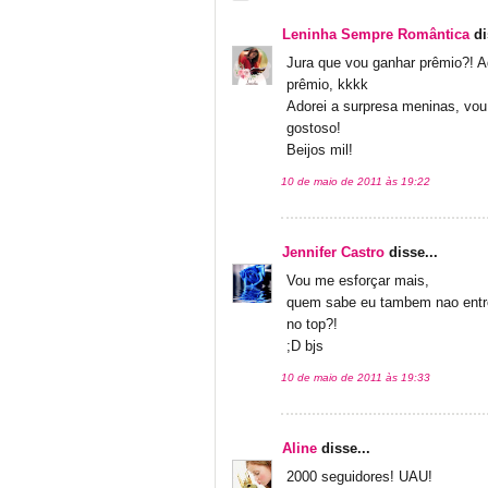
Leninha Sempre Romântica
di
Jura que vou ganhar prêmio?! 
prêmio, kkkk
Adorei a surpresa meninas, vou
gostoso!
Beijos mil!
10 de maio de 2011 às 19:22
Jennifer Castro
disse...
Vou me esforçar mais,
quem sabe eu tambem nao entr
no top?!
;D bjs
10 de maio de 2011 às 19:33
Aline
disse...
2000 seguidores! UAU!