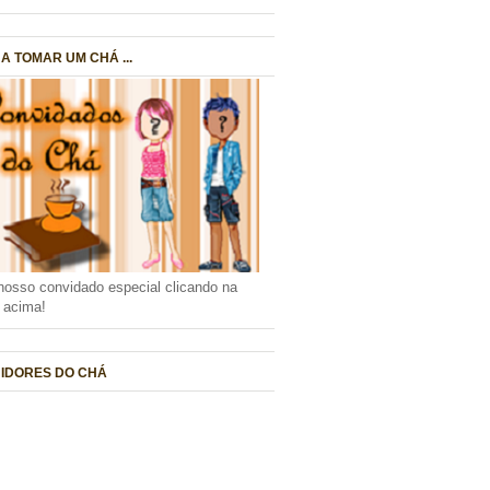
A TOMAR UM CHÁ ...
nosso convidado especial clicando na
a acima!
IDORES DO CHÁ