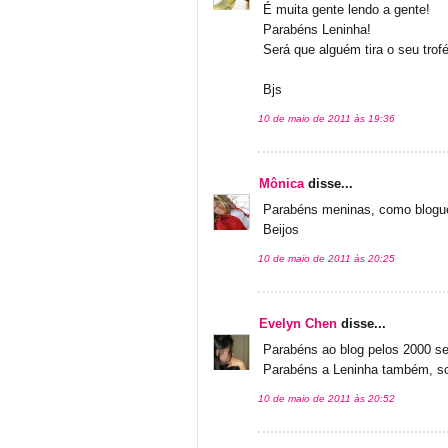
É muita gente lendo a gente!
Parabéns Leninha!
Será que alguém tira o seu trof
Bjs
10 de maio de 2011 às 19:36
Mônica
disse...
Parabéns meninas, como blogueir
Beijos
10 de maio de 2011 às 20:25
Evelyn Chen
disse...
Parabéns ao blog pelos 2000 s
Parabéns a Leninha também, so
10 de maio de 2011 às 20:52