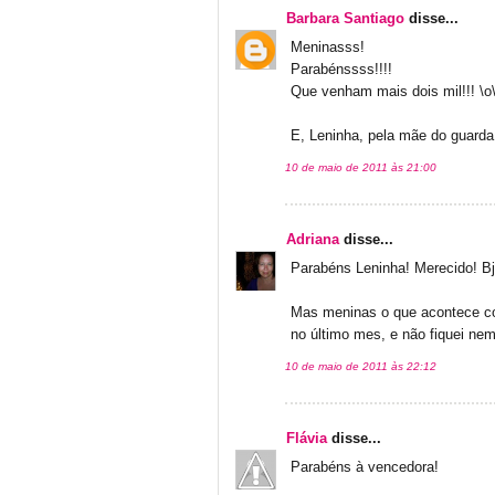
Barbara Santiago
disse...
Meninasss!
Parabénssss!!!!
Que venham mais dois mil!!! \o
E, Leninha, pela mãe do guard
10 de maio de 2011 às 21:00
Adriana
disse...
Parabéns Leninha! Merecido! Bj
Mas meninas o que acontece c
no último mes, e não fiquei nem
10 de maio de 2011 às 22:12
Flávia
disse...
Parabéns à vencedora!