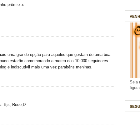
anho prêmio :s
VENH
mais uma grande opção para aqueles que gostam de uma boa
 pouco estarão comemorando a marca dos 10.000 seguidores
 blog e indiscutivil mais uma vez parabéns meninas.
Seja 
figur
s. Bjs, Rose;D
SEGU