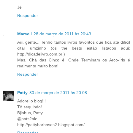
Jê
Responder
Marceli
28 de março de 2011 às 20:43
Aiii, gente... Tenho tantos livros favoritos que fica até difícil
citar umzinho (os the bests estão listados aqui:
http://dicadelivro.com.br )
Mas, Chá das Cinco é: Onde Terminam os Arco-Íris é
realmente muito bom!
Responder
Patty
30 de março de 2011 às 20:08
Adorei o blog!!!
Tô seguindo!
Bjinhus, Patty
@pats2ale
http://pattybarbosas2.blogspot.com/
Responder