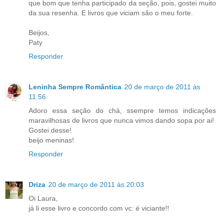
que bom que tenha participado da seção, pois, gostei muito
da sua resenha. E livros que viciam são o meu forte.
Beijos,
Paty
Responder
Leninha Sempre Romântica
20 de março de 2011 às
11:56
Adoro essa seção do chá, ssempre temos indicações
maravilhosas de livros que nunca vimos dando sopa por ai!
Gostei desse!
beijo meninas!
Responder
Driza
20 de março de 2011 às 20:03
Oi Laura,
já li esse livro e concordo com vc: é viciante!!