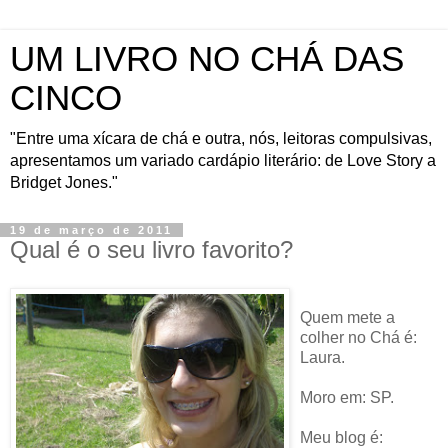
UM LIVRO NO CHÁ DAS
CINCO
"Entre uma xícara de chá e outra, nós, leitoras compulsivas,
apresentamos um variado cardápio literário: de Love Story a
Bridget Jones."
19 de março de 2011
Qual é o seu livro favorito?
Quem mete a
colher no Chá é:
Laura.
Moro em: SP.
Meu blog é: