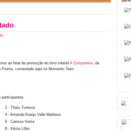
SIRV
tado
ão
os ao final da promoção do livro infantil
A Compoteira
, da
a Prumo, comentado aqui no Momento Teen.
 participantes:
2 - Thaís Turesso
4 - Amanda Araújo Valle Matheus
6 - Carissa Vieira
8 - Kézia Lôbo