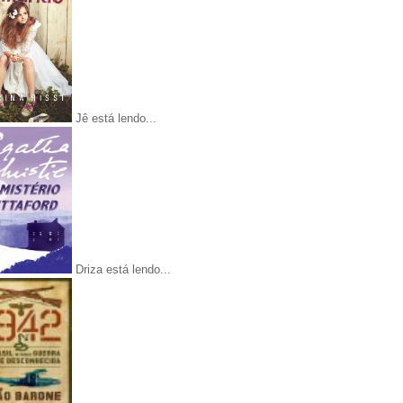
Jê está lendo...
Driza está lendo...