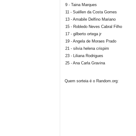
9 - Taina Marques
11 - Suéllen da Costa Gomes
13 - Amabile Delfino Mariano
15 - Robledo Neves Cabral Filho
17 - gilberto ortega jr
19 - Angela de Moraes Prado
21 - silvia helena crispim
23 - Liliana Rodrigues
25 - Ana Carla Gravina
Quem sorteia é o Random.org: