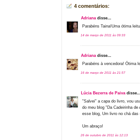
4 comentários:
Adriana
disse...
Parabéns Taina!Uma ótima leitu
14 de março de 2011 às 09:33
Adriana
disse...
Parabéns à vencedora! Ótima lei
16 de março de 2011 às 21:57
Lúcia Bezerra de Paiva
disse..
"Salvei" a capa do livro, vou u
do meu blog "Da Cadeirinha de A
esse blog, Um livro no chá das 
Um abraço!
26 de outubro de 2011 às 12:13