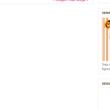
VENH
Seja 
figur
SEGU