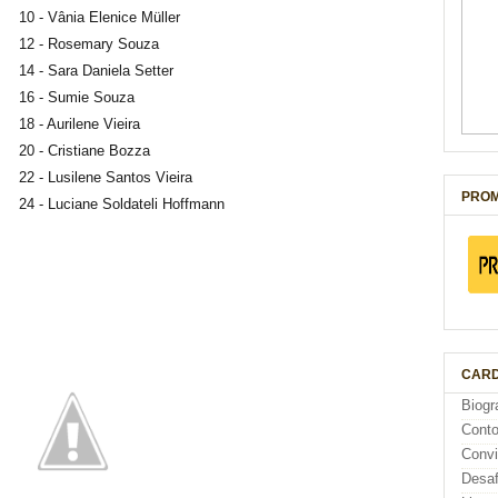
10 - Vânia Elenice Müller
12 - Rosemary Souza
14 - Sara Daniela Setter
16 - Sumie Souza
18 - Aurilene Vieira
20 - Cristiane Bozza
22 - Lusilene Santos Vieira
PROM
24 - Luciane Soldateli Hoffmann
CARD
Biogr
Cont
Conv
Desaf