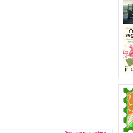
Postagem mais antiga »