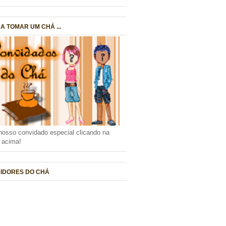
A TOMAR UM CHÁ ...
nosso convidado especial clicando na
a acima!
IDORES DO CHÁ