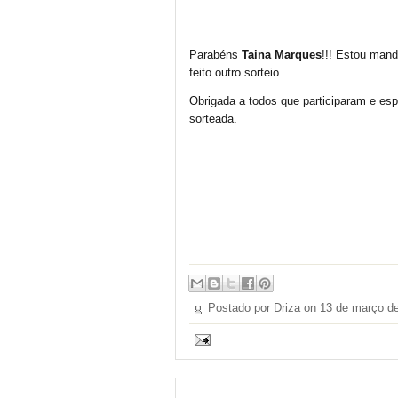
Parabéns
Taina Marques
!!! Estou mand
feito outro sorteio.
Obrigada a todos que participaram e esp
sorteada.
Postado por Driza on
13 de março d