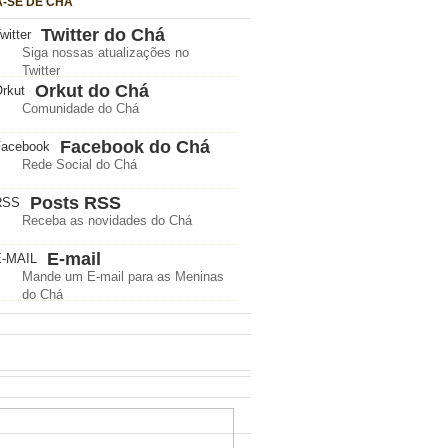
A-SE DE CHÁ
Twitter do Chá
Siga nossas atualizações no
Twitter
Orkut do Chá
Comunidade do Chá
Facebook do Chá
Rede Social do Chá
Posts RSS
Receba as novidades do Chá
E-mail
Mande um E-mail para as Meninas
do Chá