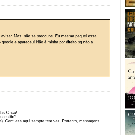
e avisar. Mas, não se preocupe. Eu mesma peguei essa
o google e apareceu! Não é minha por direito pq não a
das Cinco!
sugestão?
(a). Gentileza aqui sempre tem vez. Portanto, mensagens