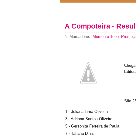
A Compoteira - Resul
Marcadores:
Momento Teen
,
Promoç
Chegam
Editor
São 25
1 - Juliana Lima Oliveira
3 - Adriana Santos Oliveira
5 - Gersonita Ferreira de Paula
7 - Tatiana Dinis