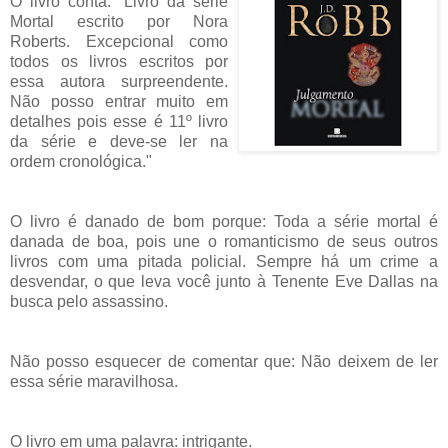
O livro conta: "Livro da série
Mortal escrito por Nora
Roberts. Excepcional como
todos os livros escritos por
essa autora surpreendente.
Não posso entrar muito em
detalhes pois esse é 11º livro
da série e deve-se ler na
ordem cronológica."
O livro é danado de bom porque: Toda a série mortal é
danada de boa, pois une o romanticismo de seus outros
livros com uma pitada policial. Sempre há um crime a
desvendar, o que leva você junto à Tenente Eve Dallas na
busca pelo assassino.
Não posso esquecer de comentar que: Não deixem de ler
essa série maravilhosa.
O livro em uma palavra: intrigante.