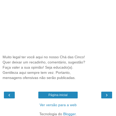
Muito legal ter você aqui no nosso Chá das Cinco!
Quer deixar um recadinho, comentário, sugestão?
Faça valer a sua opinião! Seja educado(a).
Gentileza aqui sempre tem vez. Portanto,
mensagens ofensivas não serão publicadas.
‹
›
Página inicial
Ver versão para a web
Tecnologia do
Blogger
.