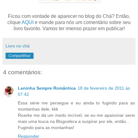
Ficou com vontade de aparecer no blog do Chá? Então,
clique
AQUI
e mande para nós um comentário sobre seu
livro favorito. Vamos ter imenso prazer em publicar!
Livro no chá
Compartilhar
4 comentários:
Leninha Sempre Romântica
18 de fevereiro de 2011 às
07:42
Essa série me persegue e eu ainda to fugindo para as
montanhas dele, kkk
Roarke me dá um medo incrível, se eu me apaixonar serei
mais uma louca na Blogosfera a suspirar por ele, então...
Fugindo para as montanhas!
Responder