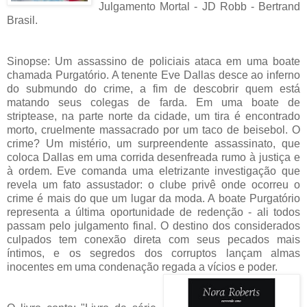
Julgamento Mortal - JD Robb - Bertrand
Brasil.
Sinopse: Um assassino de policiais ataca em uma boate
chamada Purgatório. A tenente Eve Dallas desce ao inferno
do submundo do crime, a fim de descobrir quem está
matando seus colegas de farda. Em uma boate de
striptease, na parte norte da cidade, um tira é encontrado
morto, cruelmente massacrado por um taco de beisebol. O
crime? Um mistério, um surpreendente assassinato, que
coloca Dallas em uma corrida desenfreada rumo à justiça e
à ordem. Eve comanda uma eletrizante investigação que
revela um fato assustador: o clube privê onde ocorreu o
crime é mais do que um lugar da moda. A boate Purgatório
representa a última oportunidade de redenção - ali todos
passam pelo julgamento final. O destino dos considerados
culpados tem conexão direta com seus pecados mais
íntimos, e os segredos dos corruptos lançam almas
inocentes em uma condenação regada a vícios e poder.