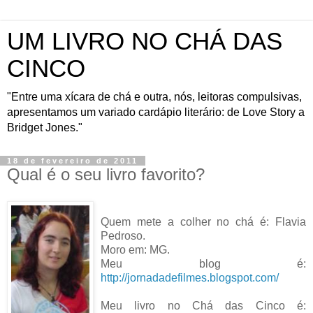
UM LIVRO NO CHÁ DAS
CINCO
"Entre uma xícara de chá e outra, nós, leitoras compulsivas,
apresentamos um variado cardápio literário: de Love Story a
Bridget Jones."
18 de fevereiro de 2011
Qual é o seu livro favorito?
Quem mete a colher no chá é: Flavia
Pedroso.
Moro em: MG.
Meu blog é:
http://jornadadefilmes.blogspot.com/
Meu livro no Chá das Cinco é: