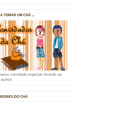
A TOMAR UM CHÁ ...
nosso convidado especial clicando na
a acima!
IDORES DO CHÁ