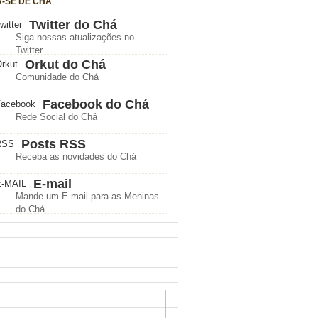
A-SE DE CHÁ
Twitter do Chá
Siga nossas atualizações no
Twitter
Orkut do Chá
Comunidade do Chá
Facebook do Chá
Rede Social do Chá
Posts RSS
Receba as novidades do Chá
E-mail
Mande um E-mail para as Meninas
do Chá