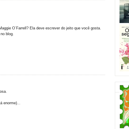
 Maggie O´Farrell? Ela deve escrever do jeito que você gosta.
 no blog.
iosa.
tá enorme)...