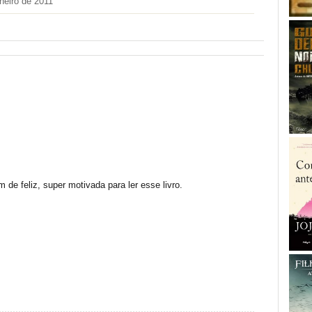
neiro de 2011
 de feliz, super motivada para ler esse livro.