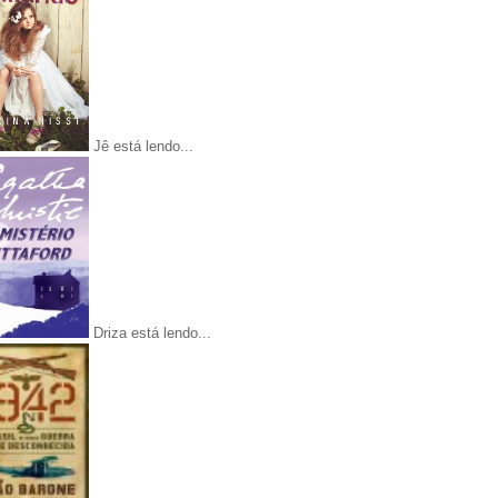
Jê está lendo...
Driza está lendo...