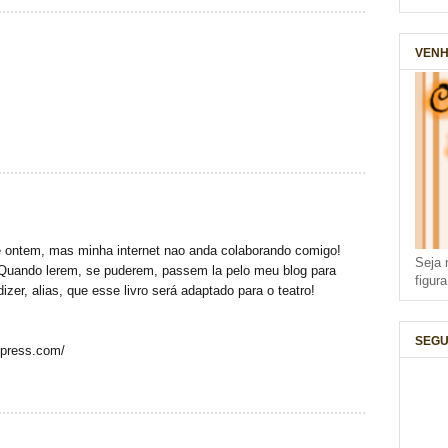
VENH
e ontem, mas minha internet nao anda colaborando comigo!
Seja 
 Quando lerem, se puderem, passem la pelo meu blog para
figur
zer, alias, que esse livro será adaptado para o teatro!
SEGU
dpress.com/