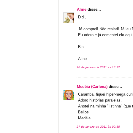
Aline
disse...
Didi,
Já comprei! Não resisti! Já leu
Eu adoro e já comentei ela aqui
Bjs
Aline
26 de janeiro de 2011 às 18:32
Medéia (Carlena)
disse...
Caramba, fiquei hiper-mega cur
Adoro histórias paralelas.
Anotei na minha "listinha" (que 
Beijos
Medéia
27 de janeiro de 2011 às 09:38