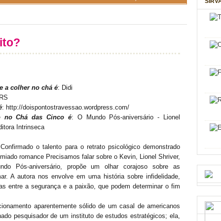
SIRV
ito?
 a colher no chá é
: Didi
 RS
é
: http://doispontostravessao.wordpress.com/
o no Chá das Cinco é
: O Mundo Pós-aniversário - Lionel
ditora Intrinseca
Confirmado o talento para o retrato psicológico demonstrado
miado romance Precisamos falar sobre o Kevin, Lionel Shriver,
o Pós-aniversário, propõe um olhar corajoso sobre as
. A autora nos envolve em uma história sobre infidelidade,
s entre a segurança e a paixão, que podem determinar o fim
acionamento aparentemente sólido de um casal de americanos
ado pesquisador de um instituto de estudos estratégicos; ela,