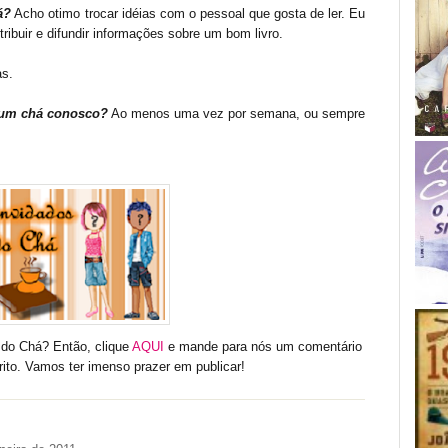
á?
Acho otimo trocar idéias com o pessoal que gosta de ler. Eu
tribuir e difundir informações sobre um bom livro.
as.
 um chá conosco?
Ao menos uma vez por semana, ou sempre
 do Chá? Então, clique
AQUI
e mande para nós um comentário
orito. Vamos ter imenso prazer em publicar!