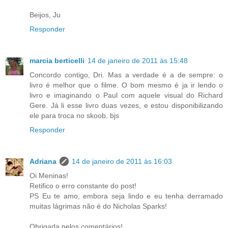
Beijos, Ju
Responder
marcia berticelli
14 de janeiro de 2011 às 15:48
Concordo contigo, Dri. Mas a verdade é a de sempre: o
livro é melhor que o filme. O bom mesmo é ja ir lendo o
livro e imaginando o Paul com aquele visual do Richard
Gere. Já li esse livro duas vezes, e estou disponibilizando
ele para troca no skoob. bjs
Responder
Adriana
14 de janeiro de 2011 às 16:03
Oi Meninas!
Retifico o erro constante do post!
PS Eu te amo, embora seja lindo e eu tenha derramado
muitas lágrimas não é do Nicholas Sparks!
Obrigada pelos comentários!