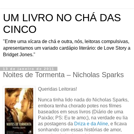
UM LIVRO NO CHÁ DAS
CINCO
"Entre uma xícara de chá e outra, nós, leitoras compulsivas,
apresentamos um variado cardápio literário: de Love Story a
Bridget Jones."
13 de janeiro de 2011
Noites de Tormenta – Nicholas Sparks
Queridas Leitoras!
Nunca tinha lido nada do Nicholas Sparks,
embora tenha chorado potes nos filmes
baseados em seus livros (Diário de uma
Paixão; PS: Eu te amo;), na verdade eu lia
as postagens da
Driza e da Aline
, e ficava
sonhando com essas histórias de amor,