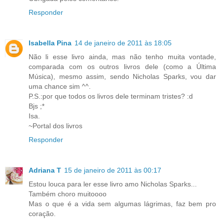
Responder
Isabella Pina
14 de janeiro de 2011 às 18:05
Não li esse livro ainda, mas não tenho muita vontade,
comparada com os outros livros dele (como a Última
Música), mesmo assim, sendo Nicholas Sparks, vou dar
uma chance sim ^^.
P.S.:por que todos os livros dele terminam tristes? :d
Bjs ;*
Isa.
~Portal dos livros
Responder
Adriana T
15 de janeiro de 2011 às 00:17
Estou louca para ler esse livro amo Nicholas Sparks...
Também choro muitoooo
Mas o que é a vida sem algumas lágrimas, faz bem pro
coração.