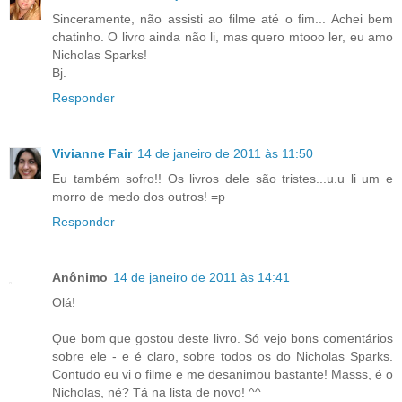
Sinceramente, não assisti ao filme até o fim... Achei bem
chatinho. O livro ainda não li, mas quero mtooo ler, eu amo
Nicholas Sparks!
Bj.
Responder
Vivianne Fair
14 de janeiro de 2011 às 11:50
Eu também sofro!! Os livros dele são tristes...u.u li um e
morro de medo dos outros! =p
Responder
Anônimo
14 de janeiro de 2011 às 14:41
Olá!
Que bom que gostou deste livro. Só vejo bons comentários
sobre ele - e é claro, sobre todos os do Nicholas Sparks.
Contudo eu vi o filme e me desanimou bastante! Masss, é o
Nicholas, né? Tá na lista de novo! ^^