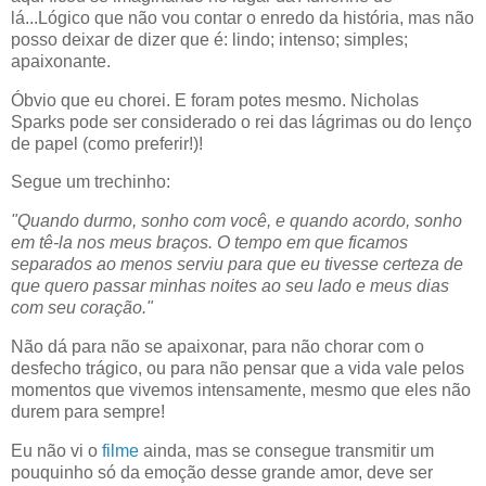
lá...Lógico que não vou contar o enredo da história, mas não
posso deixar de dizer que é: lindo; intenso; simples;
apaixonante.
Óbvio que eu chorei. E foram potes mesmo. Nicholas
Sparks pode ser considerado o rei das lágrimas ou do lenço
de papel (como preferir!)!
Segue um trechinho:
"Quando durmo, sonho com você, e quando acordo, sonho
em tê-la nos meus braços. O tempo em que ficamos
separados ao menos serviu para que eu tivesse certeza de
que quero passar minhas noites ao seu lado e meus dias
com seu coração."
Não dá para não se apaixonar, para não chorar com o
desfecho trágico, ou para não pensar que a vida vale pelos
momentos que vivemos intensamente, mesmo que eles não
durem para sempre!
Eu não vi o
filme
ainda, mas se consegue transmitir um
pouquinho só da emoção desse grande amor, deve ser