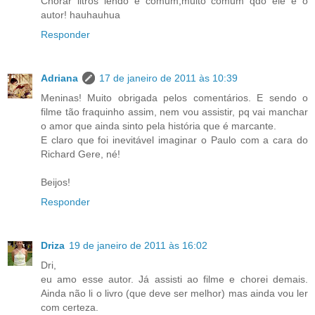
Chorar litros lendo é comum,muito comum qdo ele é o
autor! hauhauhua
Responder
Adriana
17 de janeiro de 2011 às 10:39
Meninas! Muito obrigada pelos comentários. E sendo o
filme tão fraquinho assim, nem vou assistir, pq vai manchar
o amor que ainda sinto pela história que é marcante.
E claro que foi inevitável imaginar o Paulo com a cara do
Richard Gere, né!
Beijos!
Responder
Driza
19 de janeiro de 2011 às 16:02
Dri,
eu amo esse autor. Já assisti ao filme e chorei demais.
Ainda não li o livro (que deve ser melhor) mas ainda vou ler
com certeza.