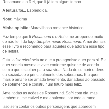
Rosamund e o Rei, que li já tem algum tempo.
A leitura foi...
Esplendida.
Nota:
máxima
Minha opinião:
Maravilhoso romance histórico.
Faz tempo que li
Rosamund e o Rei
e me arrependo muito
de não ter lido logo
Simplesmente Rosamund
. Amei demais
esse livro e recomendo para aqueles que adoram esse tipo
de leitura.
O título faz referência ao que a protagonista quer para si. Ela
quer ser ela mesma e viver conforme quiser e de acordo
com o que escolher para sua vida. Nada de cumprir ordens
da sociedade e principalmente dos soberanos. Ela quer
mais e amar e ser amada livremente, dar adeus ao passado
de sofrimentos e construir um futuro mais feliz.
Amei todas as ações de Rosamund. Sofri com ela, mas
também ri, me cativei e me apaixonei por toda a trama.
Isso sem contar os outros personagens que aparecem