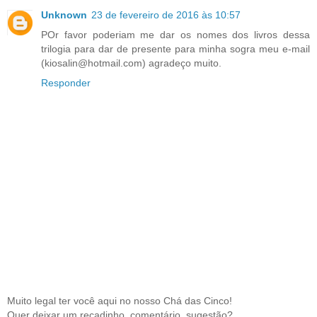
Unknown
23 de fevereiro de 2016 às 10:57
POr favor poderiam me dar os nomes dos livros dessa
trilogia para dar de presente para minha sogra meu e-mail
(kiosalin@hotmail.com) agradeço muito.
Responder
Muito legal ter você aqui no nosso Chá das Cinco!
Quer deixar um recadinho, comentário, sugestão?