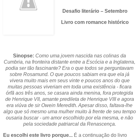
Desafio literário – Setembro
Livro com romance histórico
Sinopse:
Como uma jovem nascida nas colinas da
Cumbria, na fronteira distante entre a Escócia e a Inglaterra,
podia ser tão fascinante? Era o que todos se perguntavam
sobre Rosamund. O que poucos sabiam era que ela já
vivera muito mais em seus vinte e poucos anos do que
muitas pessoas viveriam em toda uma existência - ficara
órfã aos três anos, se casara ainda menina, fora protegida
de Henrique VII, amante predileta de Henrique VIII e agora
era viúva de sir Owein Meredith. Apesar disso, faltava-lhe
algo que só mesmo uma mulher muito à frente de seu tempo
ousaria buscar - um amor escolhido por ela mesma, e não
pela sociedade patriarcal da Renascença.
Eu escolhi este livro porque...
É a continuação do livro