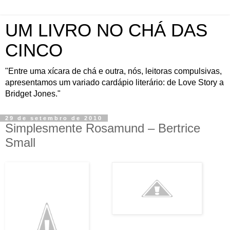
UM LIVRO NO CHÁ DAS
CINCO
"Entre uma xícara de chá e outra, nós, leitoras compulsivas,
apresentamos um variado cardápio literário: de Love Story a
Bridget Jones."
29 de setembro de 2010
Simplesmente Rosamund – Bertrice
Small