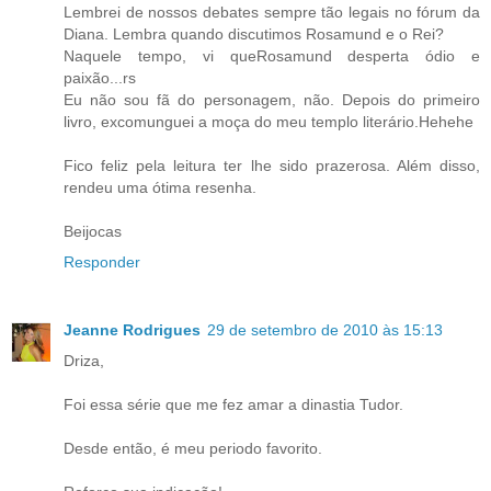
Lembrei de nossos debates sempre tão legais no fórum da
Diana. Lembra quando discutimos Rosamund e o Rei?
Naquele tempo, vi queRosamund desperta ódio e
paixão...rs
Eu não sou fã do personagem, não. Depois do primeiro
livro, excomunguei a moça do meu templo literário.Hehehe
Fico feliz pela leitura ter lhe sido prazerosa. Além disso,
rendeu uma ótima resenha.
Beijocas
Responder
Jeanne Rodrigues
29 de setembro de 2010 às 15:13
Driza,
Foi essa série que me fez amar a dinastia Tudor.
Desde então, é meu periodo favorito.