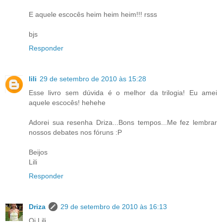
E aquele escocês heim heim heim!!! rsss
bjs
Responder
lili
29 de setembro de 2010 às 15:28
Esse livro sem dúvida é o melhor da trilogia! Eu amei
aquele escocês! hehehe
Adorei sua resenha Driza...Bons tempos...Me fez lembrar
nossos debates nos fóruns :P
Beijos
Lili
Responder
Driza
29 de setembro de 2010 às 16:13
Oi Lili,