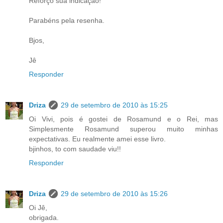
Reforço sua indicação!
Parabéns pela resenha.
Bjos,
Jê
Responder
Driza
29 de setembro de 2010 às 15:25
Oi Vivi, pois é gostei de Rosamund e o Rei, mas
Simplesmente Rosamund superou muito minhas
expectativas. Eu realmente amei esse livro.
bjinhos, to com saudade viu!!
Responder
Driza
29 de setembro de 2010 às 15:26
Oi Jê,
obrigada.