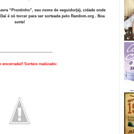
avra “Prontinho”, seu nome de seguidor(a), cidade onde
 Daí é só torcer para ser sorteada pelo Random.org . Boa
sorte!
--------------------------------------------
encerrada!! Sorteio realizado: