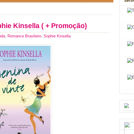
SIRV
phie Kinsella ( + Promoção)
nda
,
Romance Brasileiro
,
Sophie Kinsella