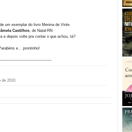
 de um exemplar do livro Menina de Vinte
âmela Castilhos
, de Natal-RN.
ra e depois volte pra contar o que achou, tá?
Parabéns e… prontinho!
--------------------------------------------
o de 2010