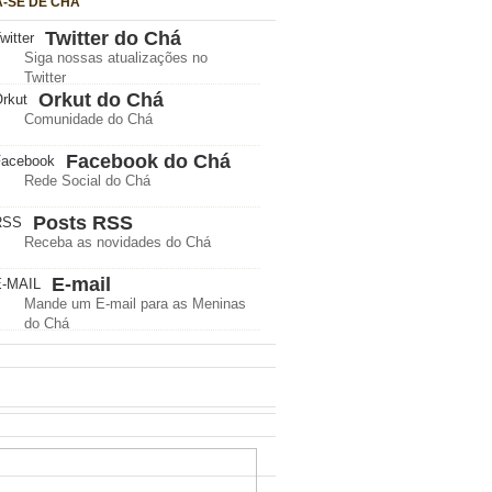
A-SE DE CHÁ
Twitter do Chá
Siga nossas atualizações no
Twitter
Orkut do Chá
Comunidade do Chá
Facebook do Chá
Rede Social do Chá
Posts RSS
Receba as novidades do Chá
E-mail
Mande um E-mail para as Meninas
do Chá