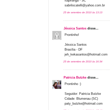
Itapiranga - SC
sabrilocatelli@yahoo.com.br
25 de setembro de 2010 às 13:13
Jéssica Santos
disse...
Prontinho!
Jéssica Santos
Brasília - DF
jeh_kekasantos@hotmail.com
25 de setembro de 2010 às 16:34
Patricia Butzke
disse...
Prontinho :)
Seguidor: Patricia Butzke
Cidade: Blumenau (SC)
paty_butzke@hotmail.com