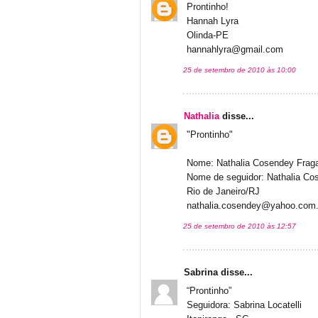
Prontinho!
Hannah Lyra
Olinda-PE
hannahlyra@gmail.com
25 de setembro de 2010 às 10:00
Nathalia
disse...
"Prontinho"
Nome: Nathalia Cosendey Frag
Nome de seguidor: Nathalia Co
Rio de Janeiro/RJ
nathalia.cosendey@yahoo.com.
25 de setembro de 2010 às 12:57
Sabrina disse...
“Prontinho”
Seguidora: Sabrina Locatelli