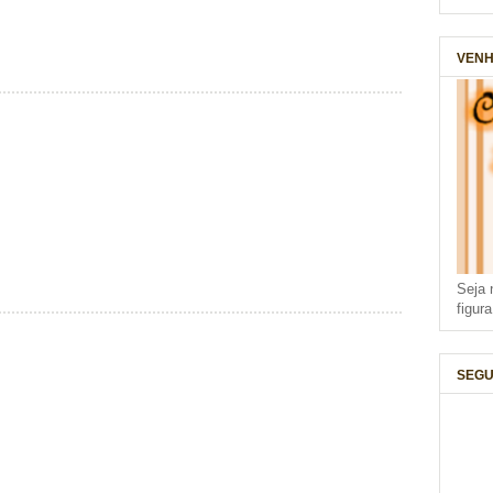
VENH
Seja 
figur
SEGU