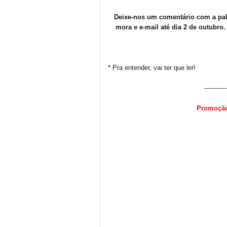
Deixe-nos um comentário com a pal
mora e e-mail até dia 2 de outubro.
* Pra entender, vai ter que ler!
-----------
Promoção 