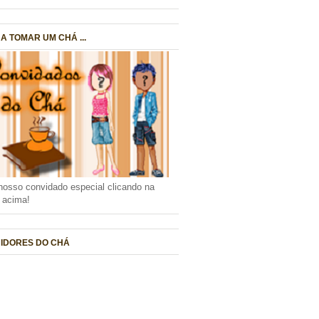
A TOMAR UM CHÁ ...
nosso convidado especial clicando na
a acima!
IDORES DO CHÁ