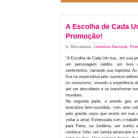
A Escolha de Cada U
Promoção!
Marcadores:
Literatura Nacional
,
Pro
"A Escolha de Cada Um traz, em sua prim
um personagem inédito: um livro
sentimentos, narrando sua trajetória. Ao
fica na expectativa pelo sucesso editoria
no ostracismo, vivendo a experiência da
até ser descoberto e se transformar nu
mundiais.
Na segunda parte, o enredo gira 
executiva bem-sucedida, com uma vida
pelo grande vazio que existe em sua
voltar a amar. Estressada com o trabal
para Petra, na Jordânia, um sonho 
conhece John, um turista americano e 