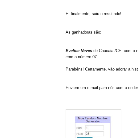
E, finalmente, saiu o resultado!
As ganhadoras são:
Evelice Neves
de Caucaia /CE, com o 
com o número 07.
Parabéns! Certamente, vão adorar a hist
Enviem um e-mail para nós com o ende