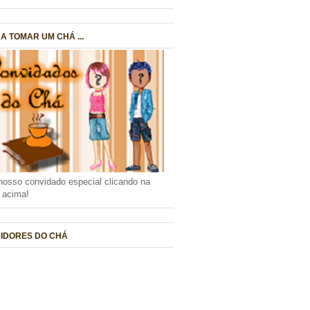
A TOMAR UM CHÁ ...
nosso convidado especial clicando na
a acima!
IDORES DO CHÁ