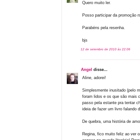
Quero muito ler.
Posso participar da promoção r
Parabéns pela resenha.
bjs
12 de setembro de 2010 às 22:06
Angel
disse...
Aline, adorei!
Simplesmente inusitado (pelo 
foram lidos e os que são mais 
passo pela estante pra tentar c
ideia de fazer um livro falando 
De quebra, uma história de amor
Regina, fico muito feliz ao ver