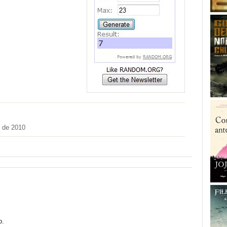
 de 2010
o.