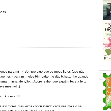
ssss
menos para mim). Sempre digo que os meus livros (que não
carentes - para mim eles têm vida) me dão tchauzinho quando
hamar minha atenção... Adorei saber que alguém teve a feliz
dele mesmo! :)
... Adorooo!!!!
 os escritores brasileiros conquistando cada vez mais o seu