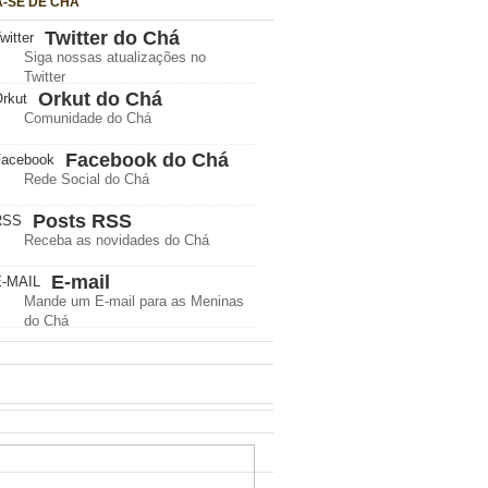
A-SE DE CHÁ
Twitter do Chá
Siga nossas atualizações no
Twitter
Orkut do Chá
Comunidade do Chá
Facebook do Chá
Rede Social do Chá
Posts RSS
Receba as novidades do Chá
E-mail
Mande um E-mail para as Meninas
do Chá