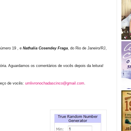
número 19 , e
Nathalia Cosendey Fraga
, do Rio de Janeiro/RJ,
ória. Aguardamos os comentários de vocês depois da leitura!
reço de vocês:
umlivronochadascinco@gmail.com
.