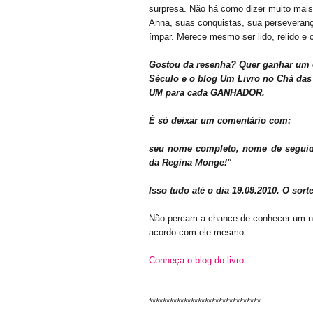
surpresa. Não há como dizer muito mais
Anna, suas conquistas, sua perseverança
ímpar. Merece mesmo ser lido, relido e 
Gostou da resenha? Quer ganhar um 
Século e o blog Um Livro no Chá das
UM para cada GANHADOR.
É só deixar um comentário com:
seu nome completo, nome de seguido
da Regina Monge!"
Isso tudo até o dia 19.09.2010. O sor
Não percam a chance de conhecer um novo t
acordo com ele mesmo.
Conheça o blog do livro.
********************************