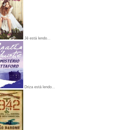
Jê está lendo...
Driza está lendo...