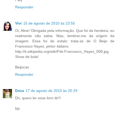
Responder
Vivi
15 de agosto de 2010 às 23:55
Oi, Aline! Obrigada pela informação. Que foi da herdeira, eu
realmente não sabia. Mas, lembrei-me da origem da
imagem. Essa foi de estalo: trata-se de O Beijo de
Francesco Hayez, pintor italiano.
http://it.wikipedia.org/wiki/File:Francesco_Hayez_008.jpg
Show de bola!
Beijocas
Responder
Driza
17 de agosto de 2010 às 20:29
Dri, quero ler esse livro tb!!!
bjs