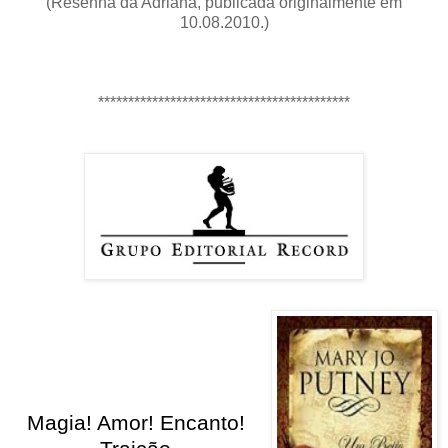
(Resenha da Adriana, publicada originalmente em
10.08.2010.)
******************************************
Magia! Amor! Encanto!