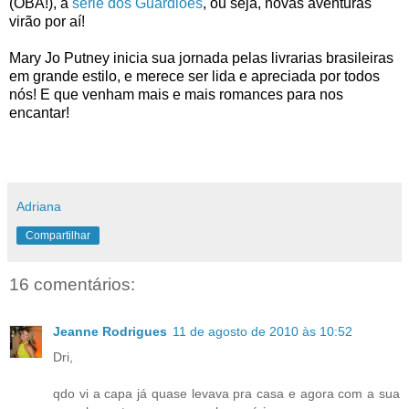
(OBA!), a
série dos Guardiões
, ou seja, novas aventuras
virão por aí!
Mary Jo Putney inicia sua jornada pelas livrarias brasileiras
em grande estilo, e merece ser lida e apreciada por todos
nós! E que venham mais e mais romances para nos
encantar!
Adriana
Compartilhar
16 comentários:
Jeanne Rodrigues
11 de agosto de 2010 às 10:52
Dri,
qdo vi a capa já quase levava pra casa e agora com a sua