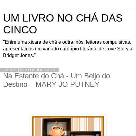
UM LIVRO NO CHÁ DAS
CINCO
"Entre uma xícara de chá e outra, nós, leitoras compulsivas,
apresentamos um variado cardápio literário: de Love Story a
Bridget Jones."
13 de janeiro de 2013
Na Estante do Chá - Um Beijo do
Destino – MARY JO PUTNEY