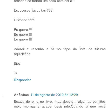
resenha se tornou um caso bem sério...
Escoceses, jacobitas ???
Histórico ???
Eu quero !!!
Eu quero !!!
Eu quero !!!
Adorei a resenha e tá no topo da lista de futuras
aquisições.
Bjos,
Jê
Responder
Anônimo
11 de agosto de 2010 às 12:29
Estava de olho no livro, mas depois li algumas opiniões
meio mornas e acabei desistindo.Quando vi que você