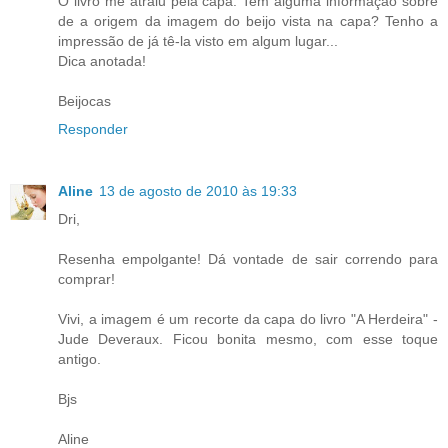
O livro me atraiu pela capa. Tem alguma informação sobre
de a origem da imagem do beijo vista na capa? Tenho a
impressão de já tê-la visto em algum lugar...
Dica anotada!
Beijocas
Responder
Aline
13 de agosto de 2010 às 19:33
Dri,
Resenha empolgante! Dá vontade de sair correndo para
comprar!
Vivi, a imagem é um recorte da capa do livro "A Herdeira" -
Jude Deveraux. Ficou bonita mesmo, com esse toque
antigo.
Bjs
Aline