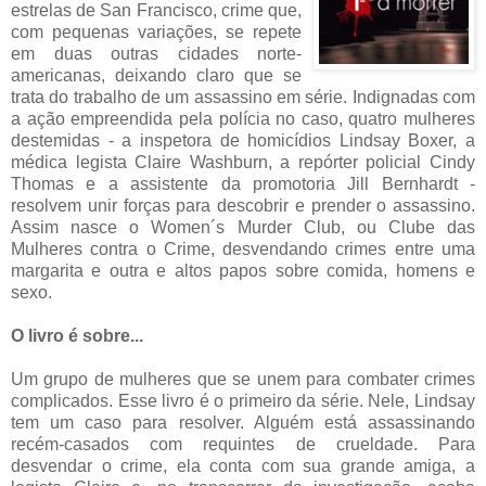
estrelas de San Francisco, crime que,
com pequenas variações, se repete
em duas outras cidades norte-
americanas, deixando claro que se
trata do trabalho de um assassino em série. Indignadas com
a ação empreendida pela polícia no caso, quatro mulheres
destemidas - a inspetora de homicídios Lindsay Boxer, a
médica legista Claire Washburn, a repórter policial Cindy
Thomas e a assistente da promotoria Jill Bernhardt -
resolvem unir forças para descobrir e prender o assassino.
Assim nasce o Women´s Murder Club, ou Clube das
Mulheres contra o Crime, desvendando crimes entre uma
margarita e outra e altos papos sobre comida, homens e
sexo.
O livro é sobre...
Um grupo de mulheres que se unem para combater crimes
complicados. Esse livro é o primeiro da série. Nele, Lindsay
tem um caso para resolver. Alguém está assassinando
recém-casados com requintes de crueldade. Para
desvendar o crime, ela conta com sua grande amiga, a