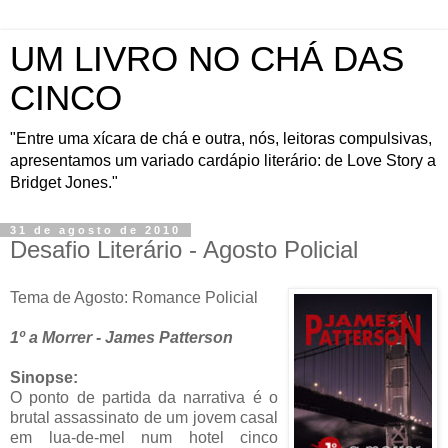
UM LIVRO NO CHÁ DAS
CINCO
"Entre uma xícara de chá e outra, nós, leitoras compulsivas,
apresentamos um variado cardápio literário: de Love Story a
Bridget Jones."
31 de agosto de 2010
Desafio Literário - Agosto Policial
Tema de Agosto: Romance Policial
1º a Morrer - James Patterson
Sinopse:
O ponto de partida da narrativa é o
brutal assassinato de um jovem casal
em lua-de-mel num hotel cinco