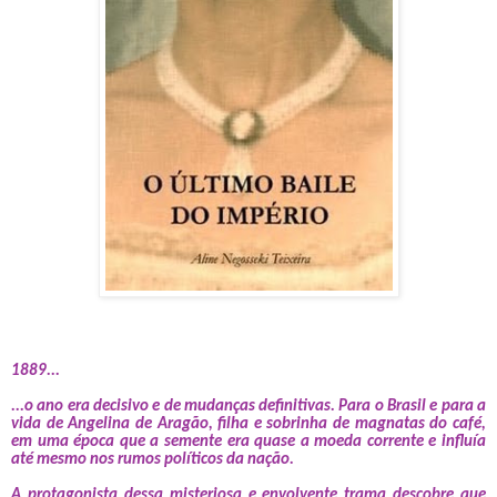
1889...
...o ano era decisivo e de mudanças definitivas. Para o Brasil e para a
vida de Angelina de Aragão, filha e sobrinha de magnatas do café,
em uma época que a semente era quase a moeda corrente e influía
até mesmo nos rumos políticos da nação.
A protagonista dessa misteriosa e envolvente trama descobre que