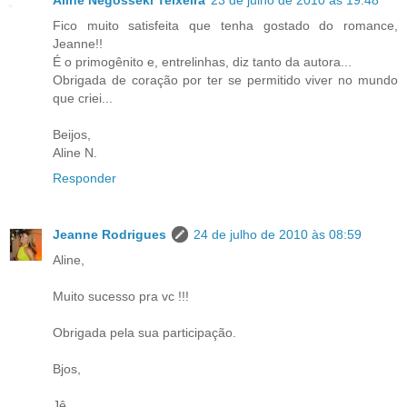
Aline Negosseki Teixeira
23 de julho de 2010 às 19:48
Fico muito satisfeita que tenha gostado do romance,
Jeanne!!
É o primogênito e, entrelinhas, diz tanto da autora...
Obrigada de coração por ter se permitido viver no mundo
que criei...
Beijos,
Aline N.
Responder
Jeanne Rodrigues
24 de julho de 2010 às 08:59
Aline,
Muito sucesso pra vc !!!
Obrigada pela sua participação.
Bjos,
Jê