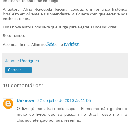
impossível quando me empolgo.
A autora, Aline Negosseki Teixeira, conduz um romance histórico
brasileiro envolvente e surpreendente. A riqueza com que escreve nos
enche os olhos.
Uma nova autora brasileira que surge para alegrar as nossas vidas.
Recomendo.
Site
twitter.
Acompanhem a Aline no
e no
Jeanne Rodrigues
Compartilhar
10 comentários:
Unknown
22 de julho de 2010 às 11:05
O livro já me atraiu pela capa... E mesmo não gostando
muito de livros que se passam no Brasil, esse me me
chamou atenção por sua resenha...