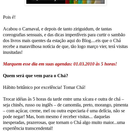
Pois é!
Acabou o Carnaval, e depois de tanto ziriguidum, de tantas
coreografias sensuais, e das dicas imperdíveis para curtir o sambão
dos livros mais quentes da estação aqui do Blog....eis que o Chá
recebe a maravilhosa notícia de que, tão logo março vier, terá visitas
inusitadas!
Marquem esse dia em suas agendas: 01.03.2010 às 5 horas!
Quem será que vem para o Chá?
Hábito britânico por excelência! Tomar Chá!
Trocar idéias às 5 horas da tarde entre uma xícara e outra de chá –
seja chinês, russo ou inglês – de camomila, preto, morango, pimenta
– com açúcar, creme, mel ou outra especiaria é uma delícia, não se
pode negar! Mas, bom mesmo é receber visitas... daquelas
inesperadas, prazerosas, que tornam o Chá algo muito maior...uma
experiência transcendental!