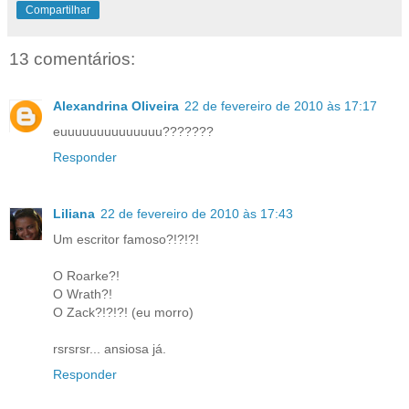
Compartilhar
13 comentários:
Alexandrina Oliveira
22 de fevereiro de 2010 às 17:17
euuuuuuuuuuuuuu???????
Responder
Liliana
22 de fevereiro de 2010 às 17:43
Um escritor famoso?!?!?!
O Roarke?!
O Wrath?!
O Zack?!?!?! (eu morro)
rsrsrsr... ansiosa já.
Responder