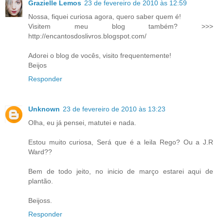
Grazielle Lemos
23 de fevereiro de 2010 às 12:59
Nossa, fiquei curiosa agora, quero saber quem é!
Visitem meu blog também? >>>
http://encantosdoslivros.blogspot.com/
Adorei o blog de vocês, visito frequentemente!
Beijos
Responder
Unknown
23 de fevereiro de 2010 às 13:23
Olha, eu já pensei, matutei e nada.
Estou muito curiosa, Será que é a leila Rego? Ou a J.R
Ward??
Bem de todo jeito, no inicio de março estarei aqui de
plantão.
Beijoss.
Responder