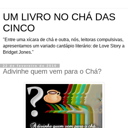
UM LIVRO NO CHÁ DAS
CINCO
"Entre uma xícara de chá e outra, nós, leitoras compulsivas,
apresentamos um variado cardápio literário: de Love Story a
Bridget Jones."
22 de fevereiro de 2010
Adivinhe quem vem para o Chá?