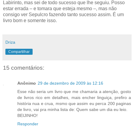
Labirinto, mas sei de todo sucesso que lhe seguiu. Posso
estar errada – e tomara que esteja mesmo –, mas não
consigo ver Sepulcro fazendo tanto sucesso assim. É um
livro bom e somente isso.
Driza
Compartilhar
15 comentários:
Anônimo
29 de dezembro de 2009 às 12:16
Esse não seria um livro que me chamaria a atenção, gosto
de livros rico em detalhes, mais encher linguiça, prefiro a
história nua e crua, msmo que assim eu perca 200 paginas
de livro, vai pra minha lista de: Quem sabe um dia eu leio.
BEIJINHO!
Responder