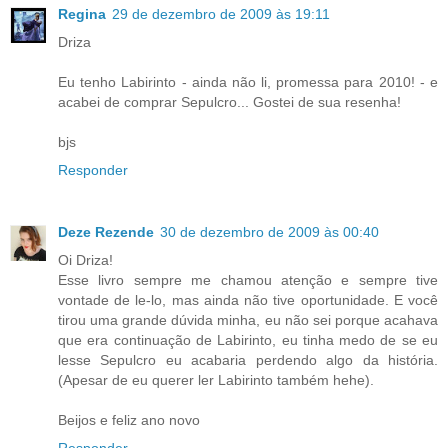
Regina
29 de dezembro de 2009 às 19:11
Driza
Eu tenho Labirinto - ainda não li, promessa para 2010! - e
acabei de comprar Sepulcro... Gostei de sua resenha!
bjs
Responder
Deze Rezende
30 de dezembro de 2009 às 00:40
Oi Driza!
Esse livro sempre me chamou atenção e sempre tive
vontade de le-lo, mas ainda não tive oportunidade. E você
tirou uma grande dúvida minha, eu não sei porque acahava
que era continuação de Labirinto, eu tinha medo de se eu
lesse Sepulcro eu acabaria perdendo algo da história.
(Apesar de eu querer ler Labirinto também hehe).
Beijos e feliz ano novo
Responder