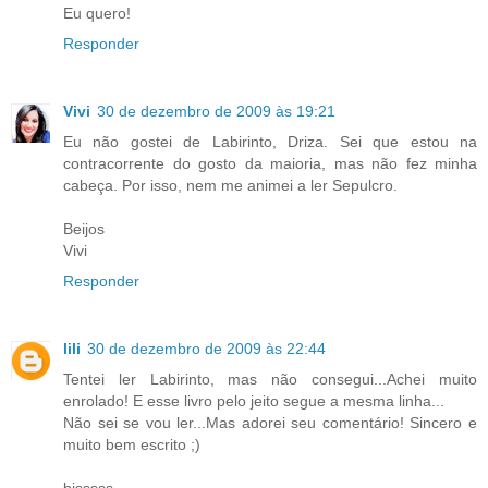
Eu quero!
Responder
Vivi
30 de dezembro de 2009 às 19:21
Eu não gostei de Labirinto, Driza. Sei que estou na
contracorrente do gosto da maioria, mas não fez minha
cabeça. Por isso, nem me animei a ler Sepulcro.
Beijos
Vivi
Responder
lili
30 de dezembro de 2009 às 22:44
Tentei ler Labirinto, mas não consegui...Achei muito
enrolado! E esse livro pelo jeito segue a mesma linha...
Não sei se vou ler...Mas adorei seu comentário! Sincero e
muito bem escrito ;)
bjsssss