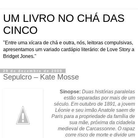
UM LIVRO NO CHÁ DAS
CINCO
"Entre uma xícara de chá e outra, nós, leitoras compulsivas,
apresentamos um variado cardápio literário: de Love Story a
Bridget Jones."
29 de dezembro de 2009
Sepulcro – Kate Mosse
Sinopse:
Duas histórias paralelas
estão separadas por mais de um
século. Em outubro de 1891, a jovem
Léonie e seu irmão Anatole saem de
Paris para a propriedade da família de
sua mãe, próxima da cidadela
medieval de Carcassonne. O rapaz
corre risco de morte e divide um