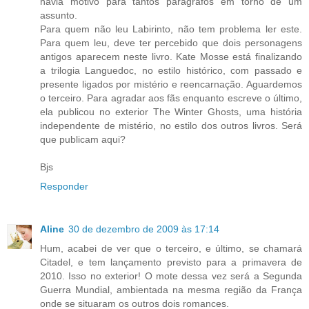
havia motivo para tantos parágrafos em torno de um
assunto.
Para quem não leu Labirinto, não tem problema ler este.
Para quem leu, deve ter percebido que dois personagens
antigos aparecem neste livro. Kate Mosse está finalizando
a trilogia Languedoc, no estilo histórico, com passado e
presente ligados por mistério e reencarnação. Aguardemos
o terceiro. Para agradar aos fãs enquanto escreve o último,
ela publicou no exterior The Winter Ghosts, uma história
independente de mistério, no estilo dos outros livros. Será
que publicam aqui?
Bjs
Responder
Aline
30 de dezembro de 2009 às 17:14
Hum, acabei de ver que o terceiro, e último, se chamará
Citadel, e tem lançamento previsto para a primavera de
2010. Isso no exterior! O mote dessa vez será a Segunda
Guerra Mundial, ambientada na mesma região da França
onde se situaram os outros dois romances.