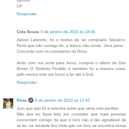
Lili
Responder
Cida Souza
5 de janeiro de 2010 às 18:45
Adorei Labirinto, foi o motivo de ter comprado Sepulcro,
Pena que não consigo ler, a leitura não rende. Uma pena...
Concordo com os cometarios da Driza.
Ando com má sorte para livros, comprei o ultimo do Dan
Brown O Símbolo Perdido e também foi a mesma coisa,
pelo menos este me forcei a ler até o final
Responder
Driza
6 de janeiro de 2010 às 13:50
Juro que qdo fiz a resenha achei que seria voto perdido.
Não que eu fique feliz em constatar que mais pessoas
concordam comigo de que o livro não é tão agradável de
se ler, na verdade fico triste qdo um livro se encontra nessa