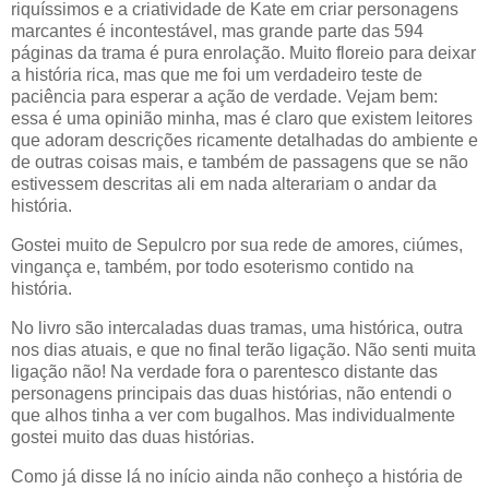
riquíssimos e a criatividade de Kate em criar personagens
marcantes é incontestável, mas grande parte das 594
páginas da trama é pura enrolação. Muito floreio para deixar
a história rica, mas que me foi um verdadeiro teste de
paciência para esperar a ação de verdade. Vejam bem:
essa é uma opinião minha, mas é claro que existem leitores
que adoram descrições ricamente detalhadas do ambiente e
de outras coisas mais, e também de passagens que se não
estivessem descritas ali em nada alterariam o andar da
história.
Gostei muito de Sepulcro por sua rede de amores, ciúmes,
vingança e, também, por todo esoterismo contido na
história.
No livro são intercaladas duas tramas, uma histórica, outra
nos dias atuais, e que no final terão ligação. Não senti muita
ligação não! Na verdade fora o parentesco distante das
personagens principais das duas histórias, não entendi o
que alhos tinha a ver com bugalhos. Mas individualmente
gostei muito das duas histórias.
Como já disse lá no início ainda não conheço a história de