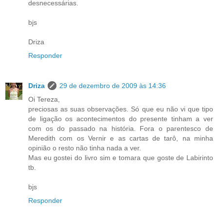
desnecessárias.
bjs
Driza
Responder
Driza
29 de dezembro de 2009 às 14:36
Oi Tereza,
preciosas as suas observações. Só que eu não vi que tipo
de ligação os acontecimentos do presente tinham a ver
com os do passado na história. Fora o parentesco de
Meredith com os Vernir e as cartas de tarô, na minha
opinião o resto não tinha nada a ver.
Mas eu gostei do livro sim e tomara que goste de Labirinto
tb.
bjs
Responder