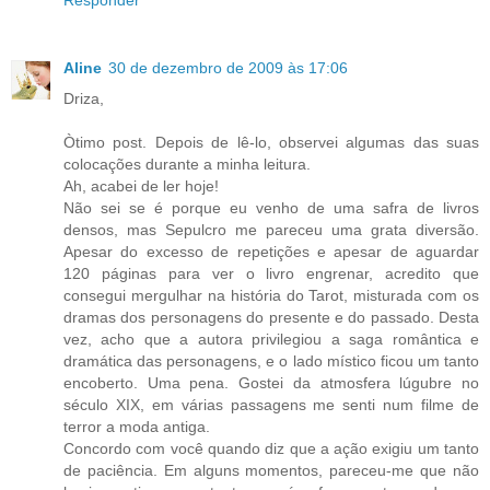
Aline
30 de dezembro de 2009 às 17:06
Driza,
Òtimo post. Depois de lê-lo, observei algumas das suas
colocações durante a minha leitura.
Ah, acabei de ler hoje!
Não sei se é porque eu venho de uma safra de livros
densos, mas Sepulcro me pareceu uma grata diversão.
Apesar do excesso de repetições e apesar de aguardar
120 páginas para ver o livro engrenar, acredito que
consegui mergulhar na história do Tarot, misturada com os
dramas dos personagens do presente e do passado. Desta
vez, acho que a autora privilegiou a saga romântica e
dramática das personagens, e o lado místico ficou um tanto
encoberto. Uma pena. Gostei da atmosfera lúgubre no
século XIX, em várias passagens me senti num filme de
terror a moda antiga.
Concordo com você quando diz que a ação exigiu um tanto
de paciência. Em alguns momentos, pareceu-me que não