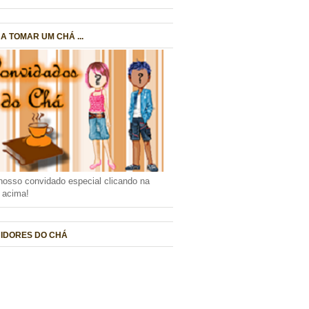
A TOMAR UM CHÁ ...
nosso convidado especial clicando na
a acima!
IDORES DO CHÁ