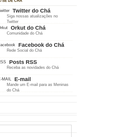
A-SE DE CHÁ
Twitter do Chá
Siga nossas atualizações no
Twitter
Orkut do Chá
Comunidade do Chá
Facebook do Chá
Rede Social do Chá
Posts RSS
Receba as novidades do Chá
E-mail
Mande um E-mail para as Meninas
do Chá