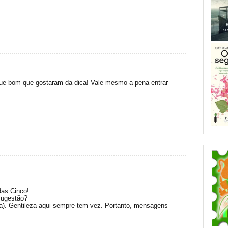
que bom que gostaram da dica! Vale mesmo a pena entrar
das Cinco!
sugestão?
(a). Gentileza aqui sempre tem vez. Portanto, mensagens