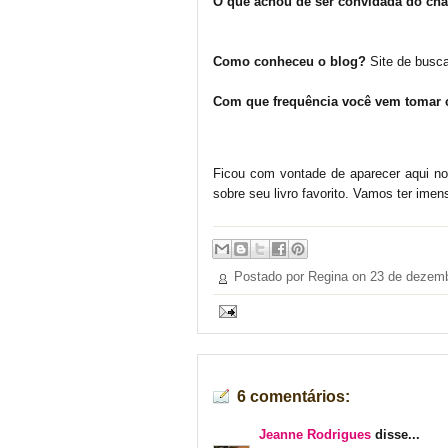
O que achou de ser convidada do ch
Como conheceu o blog?
Site de busc
Com que frequência você vem tomar
Ficou com vontade de aparecer aqui no
sobre seu livro favorito. Vamos ter imen
Postado por Regina on
23 de dezemb
6 comentários:
Jeanne Rodrigues
disse...