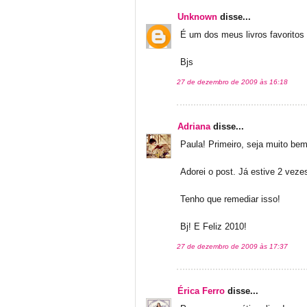
Unknown
disse...
É um dos meus livros favorit
Bjs
27 de dezembro de 2009 às 16:18
Adriana
disse...
Paula! Primeiro, seja muito bem
Adorei o post. Já estive 2 veze
Tenho que remediar isso!
Bj! E Feliz 2010!
27 de dezembro de 2009 às 17:37
Érica Ferro
disse...