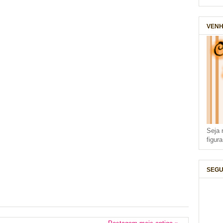
VENH
Seja 
figur
SEGU