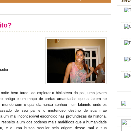
SIRV
ito?
C
iador
 noite bem tarde, ao explorar a biblioteca do pai, uma jovem
vro antigo e um maço de cartas amareladas que a fazem se
 mundo com o qual ela nunca sonhou - um labirinto onde os
assado de seu pai e o misterioso destino de sua mãe
 um mal inconcebível escondido nas profundezas da história.
 respeito a um dos poderes mais maléficos que a humanidade
eu, e a uma busca secular pela origem desse mal e sua