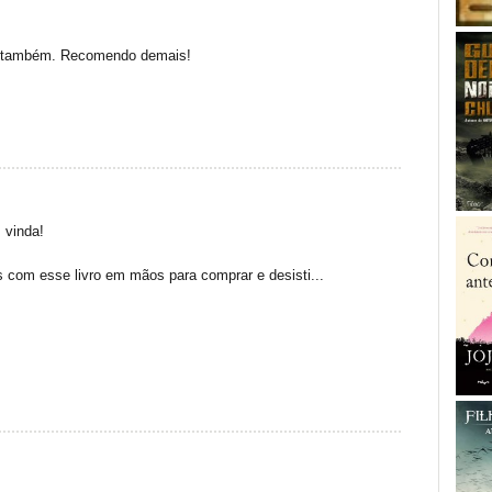
os também. Recomendo demais!
 vinda!
s com esse livro em mãos para comprar e desisti...