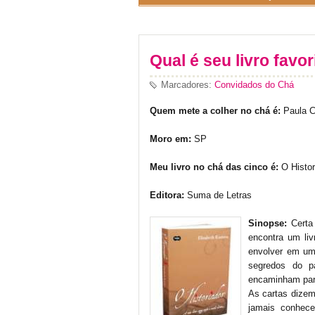
Qual é seu livro favor
Marcadores:
Convidados do Chá
Quem mete a colher no chá é:
Paula 
Moro em:
SP
Meu livro no chá das cinco é:
O Histor
Editora:
Suma de Letras
Sinopse:
Certa
encontra um li
envolver em um
segredos do p
encaminham para
As cartas dizem
jamais conhec