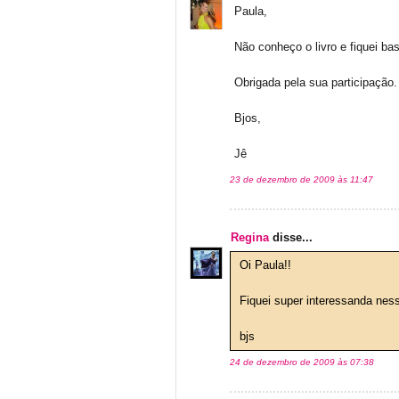
Paula,
Não conheço o livro e fiquei ba
Obrigada pela sua participação.
Bjos,
Jê
23 de dezembro de 2009 às 11:47
Regina
disse...
Oi Paula!!
Fiquei super interessanda ness
bjs
24 de dezembro de 2009 às 07:38