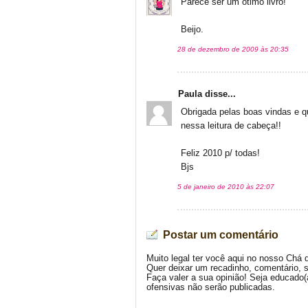
Parece ser um ótimo livro!
Beijo.
28 de dezembro de 2009 às 20:35
Paula disse...
Obrigada pelas boas vindas e 
nessa leitura de cabeça!!
Feliz 2010 p/ todas!
Bjs
5 de janeiro de 2010 às 22:07
Postar um comentário
Muito legal ter você aqui no nosso Chá 
Quer deixar um recadinho, comentário, 
Faça valer a sua opinião! Seja educado
ofensivas não serão publicadas.