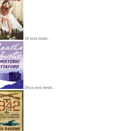
Jê está lendo...
Driza está lendo...