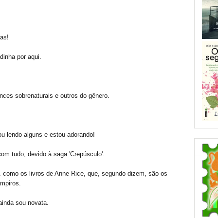
cas!
inha por aqui.
nces sobrenaturais e outros do gênero.
u lendo alguns e estou adorando!
com tudo, devido à saga 'Crepúsculo'.
.. como os livros de Anne Rice, que, segundo dizem, são os
ampiros.
ainda sou novata.