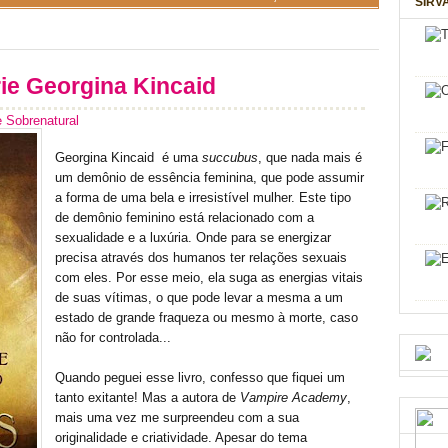
SIRV
ie Georgina Kincaid
Sobrenatural
Georgina Kincaid é uma
succubus
, que nada mais é
um demônio de essência feminina, que pode assumir
a forma de uma bela e irresistível mulher. Este tipo
de demônio feminino está relacionado com a
sexualidade e a luxúria. Onde para se energizar
precisa através dos humanos ter relações sexuais
com eles. Por esse meio, ela suga as energias vitais
de suas vítimas, o que pode levar a mesma a um
estado de grande fraqueza ou mesmo à morte, caso
não for controlada...
Quando peguei esse livro, confesso que fiquei um
tanto exitante! Mas a autora de
Vampire Academy
,
mais uma vez me surpreendeu com a sua
originalidade e criatividade. Apesar do tema