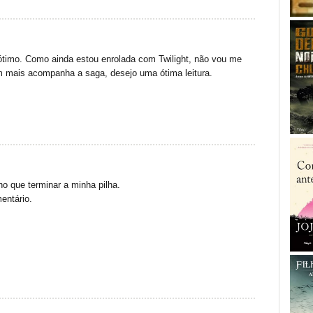
 ótimo. Como ainda estou enrolada com Twilight, não vou me
 mais acompanha a saga, desejo uma ótima leitura.
nho que terminar a minha pilha.
entário.