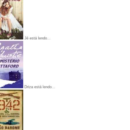
Jê está lendo...
Driza está lendo...