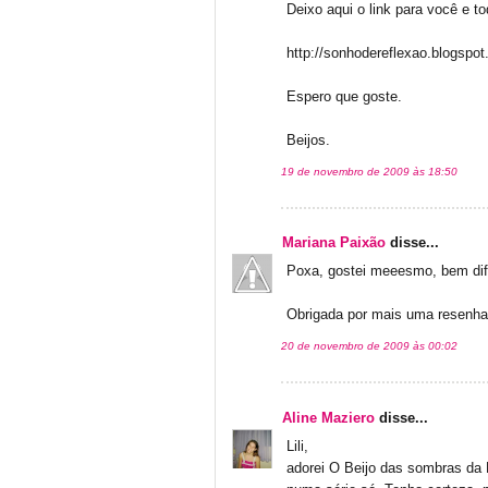
Deixo aqui o link para você e t
http://sonhodereflexao.blogspo
Espero que goste.
Beijos.
19 de novembro de 2009 às 18:50
Mariana Paixão
disse...
Poxa, gostei meeesmo, bem difer
Obrigada por mais uma resenha,
20 de novembro de 2009 às 00:02
Aline Maziero
disse...
Lili,
adorei O Beijo das sombras da R