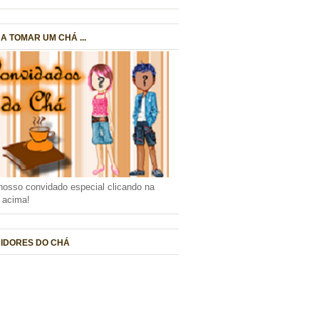
A TOMAR UM CHÁ ...
nosso convidado especial clicando na
a acima!
IDORES DO CHÁ