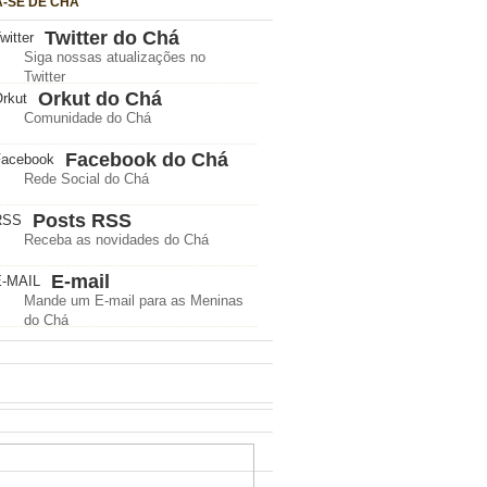
A-SE DE CHÁ
Twitter do Chá
Siga nossas atualizações no
Twitter
Orkut do Chá
Comunidade do Chá
Facebook do Chá
Rede Social do Chá
Posts RSS
Receba as novidades do Chá
E-mail
Mande um E-mail para as Meninas
do Chá