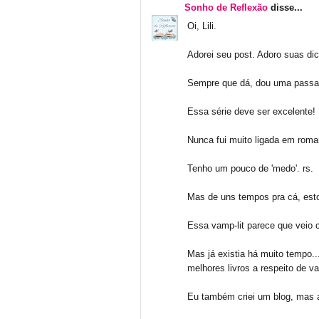
Sonho de Reflexão
disse...
Oi, Lili.
Adorei seu post. Adoro suas di
Sempre que dá, dou uma passad
Essa série deve ser excelente!
Nunca fui muito ligada em roma
Tenho um pouco de 'medo'. rs.
Mas de uns tempos pra cá, esto
Essa vamp-lit parece que veio 
Mas já existia há muito tempo.
melhores livros a respeito de v
Eu também criei um blog, mas 