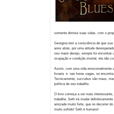
somente diminui suas vidas, com o propó
Georgina tem a consciência de que sua v
anos atrás, por uma atitude desesperad
seu maior desejo, sempre foi encontrar 
ocupação e condição imortal, ela não co
Assim, com uma vida emocionalmente v
livraria e nas horas vagas, se encontr
Tecnicamente,
succubus
são maus, mas 
política de seu trabalho.
O livro começa a ser mais interessante, 
trabalha. Seth irá mudar definitivament
amizade muito forte, que no decorrer d
muito sofrido! Seth é humano!