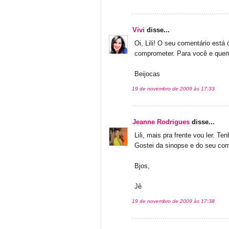
Vivi
disse...
Oi, Lili! O seu comentário está
comprometer. Para você e quem
Beijocas
19 de novembro de 2009 às 17:33
Jeanne Rodrigues
disse...
Lili, mais pra frente vou ler. Te
Gostei da sinopse e do seu com
Bjos,
Jê
19 de novembro de 2009 às 17:38