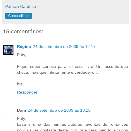
Patricia Cardoso
Compartilhar
15 comentários:
Regina
24 de setembro de 2009 às 12:17
Paty,
Fiquei super curiosa para ler esse livro! Um assunto que
choca, mas que infelizmente é verdadeiro...
bjs
Responder
Dani
24 de setembro de 2009 às 13:10
Paty,
Essa é uma das minhas autoras favoritas de romances
policiais, se gostaste deste livro, que para mim foi um dos