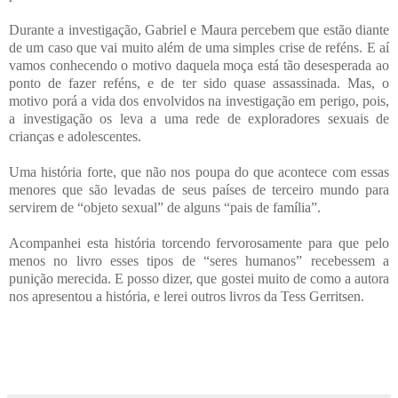
Durante a investigação, Gabriel e Maura percebem que estão diante
de um caso que vai muito além
de uma simples crise de reféns. E aí
vamos conhecendo o motivo daquela moça está tão desesperada ao
ponto de fazer reféns, e de ter sido quase assassinada. Mas, o
motivo porá a vida dos envolvidos na investigação em perigo, pois,
a investigação os leva a uma rede de exploradores sexuais de
crianças e adolescentes.
Uma história forte, que não nos poupa do que acontece com essas
menores que são levadas de seus países de terceiro mundo para
servirem de “objeto sexual” de alguns “pais de família”.
Acompanhei esta história torcendo fervorosamente para que pelo
menos no livro esses tipos de “seres humanos” recebessem a
punição merecida. E posso dizer, que gostei muito de como a autora
nos apresentou a história, e lerei outros livros da Tess Gerritsen.