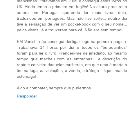
mencionas. Estávamos em 2005 e consegui estes livros no
UK. Ainda tenho o primeiro em Inglês! Na altura procurei a
autora em Portugal, querendo ler mais livros dela,
traduzidos em português. Mas não tive sorte... noutro dia
tive a sensação de ver um pocket-book com o seu nome...
pelos vistos, já a trouxeram para cá. Não era sem tempo!
EM Vanish, não consegui desligar logo na primeira página.
Trabalhava 14 horas por dia e todos os "buraquinhos"
foram para ler o livro. Prendeu-me de imediato, ao mesmo
tempo que mecheu com as entranhas... a descrição do
rapto e cativeiro daquelas mulheres, em que uma é morta a
tiro na fuga, as violações, a venda, o tráfego... fiquei mal do
estômago!
Algo a combater, sempre que pudermos.
Responder