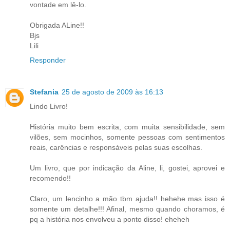
vontade em lê-lo.
Obrigada ALine!!
Bjs
Lili
Responder
Stefania
25 de agosto de 2009 às 16:13
Lindo Livro!
História muito bem escrita, com muita sensibilidade, sem
vilões, sem mocinhos, somente pessoas com sentimentos
reais, carências e responsáveis pelas suas escolhas.
Um livro, que por indicação da Aline, li, gostei, aprovei e
recomendo!!
Claro, um lencinho a mão tbm ajuda!! hehehe mas isso é
somente um detalhe!!! Afinal, mesmo quando choramos, é
pq a história nos envolveu a ponto disso! eheheh