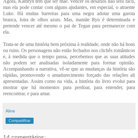
Agora, Kamryn tem que ser mãe. Vencer os desafios não será fácil,
mas ela pode contar com alguns ajudantes, em especial, o atraente
Luke. Há muitas barreiras para uma negra adotar uma garota
branca, loira de olhos azuis. Mas, mamãe Ryn é determinada e
pretende vencer até mesmo o pai de Tegan para permanecer com
ela.
Trata-se de uma história bem próxima à realidade, onde não há bons
ou ruins. Os personagens não estão fechados nos clichês românticos
e, à medida que o tempo passa, percebemos que as suas atitudes
não podem ser analisadas isoladamente para formar opinião.
Acompanhando a narrativa, vê-se que as mudanças da história são
rápidas, promovendo o amadurecimento forçado das relações ali
apresentadas. Assim como na vida, a história do livro evolui para
mostrar que há momentos para perdoar, para entender, para
reencontrar, e para amar.
Aline
Compartilhar
14 comentários: