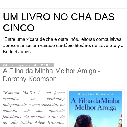
UM LIVRO NO CHÁ DAS
CINCO
"Entre uma xícara de chá e outra, nós, leitoras compulsivas,
apresentamos um variado cardápio literário: de Love Story a
Bridget Jones."
24 de agosto de 2009
A Filha da Minha Melhor Amiga -
Dorothy Koomson
"Kamryn Matika é uma jovem
executiva de marketing
independente e bem-sucedida, no
entanto, sob sua aparente
felicidade, ela esconde a dor de
ter sido traída. Adele Brannon,