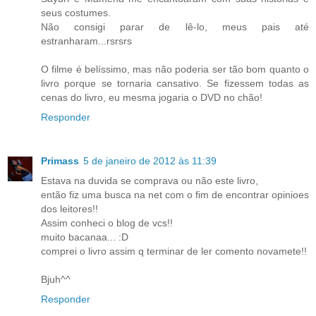
seus costumes.
Não consigi parar de lê-lo, meus pais até
estranharam...rsrsrs
O filme é belíssimo, mas não poderia ser tão bom quanto o
livro porque se tornaria cansativo. Se fizessem todas as
cenas do livro, eu mesma jogaria o DVD no chão!
Responder
Primass
5 de janeiro de 2012 às 11:39
Estava na duvida se comprava ou não este livro,
então fiz uma busca na net com o fim de encontrar opinioes
dos leitores!!
Assim conheci o blog de vcs!!
muito bacanaa... :D
comprei o livro assim q terminar de ler comento novamete!!
Bjuh^^
Responder