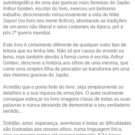
autobiográfica de uma das gueixas mais famosas do Japão.
Arthur Golden, escritor do livro, exerceu um belíssmo
trabalho, descrevendo minuciosamente a vida de
Nitta
Sayuri
(no livro seu nome fictício), abordando as tradições
de um povo não liberal e seus costumes da época, pré e
pós 2ª guerra mundial.
Este livro é certamente diferente de qualquer outro tipo de
leitura que eu tenha lido. Não só por causa do enredo ou
tema, mas também devido à forma como é escrita. Arthur
Golden, descreve a história aos olhos de uma menina, que
como uma simples filha de pescador se transforma em uma
das maiores gueixas do Japão.
Acredito que o ponto forte do livro, seja simplesmente os
detalhes e a sua riqueza de emoções. O autor realmente
consegue esboçar no livro imagens claras de todas as suas
palavras e nunca deixando de demonstrar o seu verdadeiro
sentido...
Solidão, amor, esperança, aventuras e todas as dificuldades
são ilustradas aos nossos olhos, numa linguagem lírica,