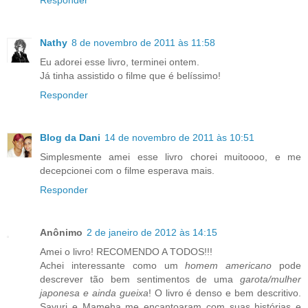
Responder
Nathy
8 de novembro de 2011 às 11:58
Eu adorei esse livro, terminei ontem.
Já tinha assistido o filme que é belíssimo!
Responder
Blog da Dani
14 de novembro de 2011 às 10:51
Simplesmente amei esse livro chorei muitoooo, e me
decepcionei com o filme esperava mais.
Responder
Anônimo
2 de janeiro de 2012 às 14:15
Amei o livro! RECOMENDO A TODOS!!!
Achei interessante como um
homem americano
pode
descrever tão bem sentimentos de uma
garota/mulher
japonesa e ainda gueixa
! O livro é denso e bem descritivo.
Sayuri e Mameha me encantoaram com suas histórias e