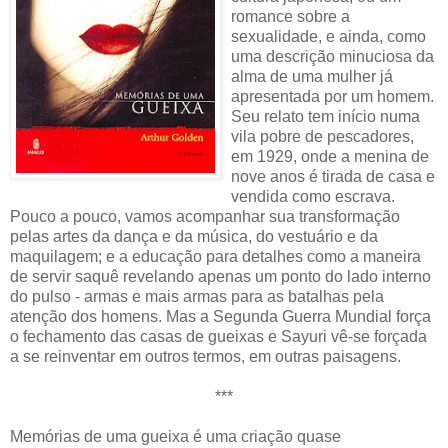
romance sobre a
sexualidade, e ainda, como
uma descrição minuciosa da
alma de uma mulher já
apresentada por um homem.
Seu relato tem início numa
vila pobre de pescadores,
em 1929, onde a menina de
nove anos é tirada de casa e
vendida como escrava.
Pouco a pouco, vamos acompanhar sua transformação
pelas artes da dança e da música, do vestuário e da
maquilagem; e a educação para detalhes como a maneira
de servir saquê revelando apenas um ponto do lado interno
do pulso - armas e mais armas para as batalhas pela
atenção dos homens. Mas a Segunda Guerra Mundial força
o fechamento das casas de gueixas e Sayuri vê-se forçada
a se reinventar em outros termos, em outras paisagens.
***
Memórias de uma gueixa é uma criação quase