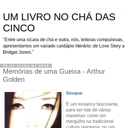
UM LIVRO NO CHÁ DAS
CINCO
"Entre uma xícara de chá e outra, nós, leitoras compulsivas,
apresentamos um variado cardápio literário: de Love Story a
Bridget Jones."
29 de junho de 2009
Memórias de uma Gueixa - Arthur
Golden
Sinopse
É
um romance fascinante,
para ser lido de várias
maneiras: como um
mergulho na tradicional
cultura japonesa, ou um