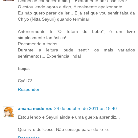
Acabei de conhecer o blog... Exatamente por esse livro!
O estou lendo agora e digo, é realmente apaixonante...
Eu não quero parar de ler... E já sei que vou sentir falta da
Chiyo (Nitta Sayuri) quando terminar!
Anteriormente li "O Totem do Lobo", é um livro
simplesmente fantástico!
Recomendo a todos...
Durante a leitura pude sentir os mais variados
sentimentos... Experiência linda!
Beijos
Cyél C!
Responder
amana medeiros
24 de outubro de 2011 às 18:40
Estou lendo e Sayuri ainda é uma gueixa aprendiz...
Que livro delicioso. Não consigo parar de lê-lo.