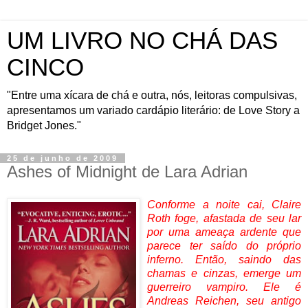
UM LIVRO NO CHÁ DAS
CINCO
"Entre uma xícara de chá e outra, nós, leitoras compulsivas,
apresentamos um variado cardápio literário: de Love Story a
Bridget Jones."
25 de junho de 2009
Ashes of Midnight de Lara Adrian
Conforme a noite cai, Claire
Roth foge, afastada de seu lar
por uma ameaça ardente que
parece ter saído do próprio
inferno. Então, saindo das
chamas e cinzas, emerge um
guerreiro vampiro. Ele é
Andreas Reichen, seu antigo