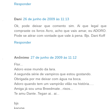
Responder
Dani
26 de junho de 2009 às 11:13
Ok, pode deixar que comento sim. Ai que legal que
compraste os livros Acro, acho que vais amar, eu ADORO.
Pode se atirar com vontade que vale à pena. Bjs. Dani Koff
Responder
Anônimo
27 de junho de 2009 às 11:12
Flor...
Adoro esse mundo da lara.
A segunda série de vampiros que estou gostando.
Obrigada por me deixar com água na boca.
Adoro quando tem um vampirão vilão na história.....
Amiga já sou uma Breedmate...risos...
Te amu Dante..Tegan ai.. ai...
bjs
karyne