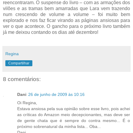
reencontraram. O suspense do livro – com as armações dos
vilões e as tramas bem amarradas que Lara vem trazendo
num crescendo de volume a volume – foi muito bem
explorado e nos faz ficar virando as páginas ansiosas para
ver o que acontece. O gancho para o próximo livro também
já me deixou contando os dias até dezembro!
Regina
Compartilhar
8 comentários:
Dani
26 de junho de 2009 às 10:16
Oi Regina,
Estava ansiosa pela sua opinião sobre esse livro, pois achei
as críticas do Amazon meio decepcionantes, mas deve ser
de gente chata que é sempre do contra mesmo... É o
próximo sobrenatural da minha lista... Oba...
Dani