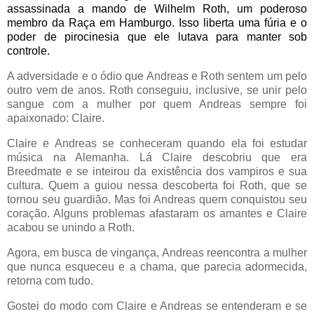
assassinada a mando de Wilhelm Roth, um poderoso
membro da Raça em Hamburgo. Isso liberta uma fúria e o
poder de pirocinesia que ele lutava para manter sob
controle.
A adversidade e o ódio que Andreas e Roth sentem um pelo
outro vem de anos. Roth conseguiu, inclusive, se unir pelo
sangue com a mulher por quem Andreas sempre foi
apaixonado: Claire.
Claire e Andreas se conheceram quando ela foi estudar
música na Alemanha. Lá Claire descobriu que era
Breedmate e se inteirou da existência dos vampiros e sua
cultura. Quem a guiou nessa descoberta foi Roth, que se
tornou seu guardião. Mas foi Andreas quem conquistou seu
coração. Alguns problemas afastaram os amantes e Claire
acabou se unindo a Roth.
Agora, em busca de vingança, Andreas reencontra a mulher
que nunca esqueceu e a chama, que parecia adormecida,
retorna com tudo.
Gostei do modo com Claire e Andreas se entenderam e se