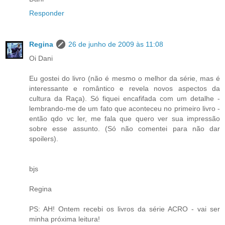
Responder
Regina
26 de junho de 2009 às 11:08
Oi Dani
Eu gostei do livro (não é mesmo o melhor da série, mas é
interessante e romântico e revela novos aspectos da
cultura da Raça). Só fiquei encafifada com um detalhe -
lembrando-me de um fato que aconteceu no primeiro livro -
então qdo vc ler, me fala que quero ver sua impressão
sobre esse assunto. (Só não comentei para não dar
spoilers).
bjs
Regina
PS: AH! Ontem recebi os livros da série ACRO - vai ser
minha próxima leitura!