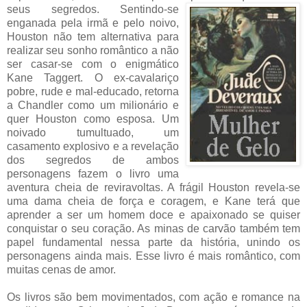
seus segredos. Sentindo-se
enganada pela irmã e pelo noivo,
Houston não tem alternativa para
realizar seu sonho romântico a não
ser casar-se com o enigmático
Kane Taggert. O ex-cavalariço
pobre, rude e mal-educado, retorna
a Chandler como um milionário e
quer Houston como esposa. Um
noivado tumultuado, um
casamento explosivo e a revelação
dos segredos de ambos
personagens fazem o livro uma
aventura cheia de reviravoltas. A frágil Houston revela-se
uma dama cheia de força e coragem, e Kane terá que
aprender a ser um homem doce e apaixonado se quiser
conquistar o seu coração. As minas de carvão também tem
papel fundamental nessa parte da história, unindo os
personagens ainda mais. Esse livro é mais romântico, com
muitas cenas de amor.
Os livros são bem movimentados, com ação e romance na