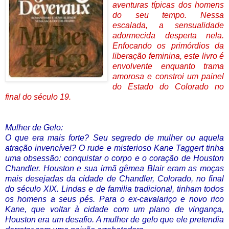
aventuras típicas dos homens
do seu tempo. Nessa
escalada, a sensualidade
adormecida desperta nela.
Enfocando os primórdios da
liberação feminina, este livro é
envolvente enquanto trama
amorosa e constroi um painel
do Estado do Colorado no
final do século 19.
Mulher de Gelo:
O que era mais forte? Seu segredo de mulher ou aquela
atração invencível? O rude e misterioso Kane Taggert tinha
uma obsessão: conquistar o corpo e o coração de Houston
Chandler. Houston e sua irmã gêmea Blair eram as moças
mais desejadas da cidade de Chandler, Colorado, no final
do século XIX. Lindas e de familia tradicional, tinham todos
os homens a seus pés. Para o ex-cavalariço e novo rico
Kane, que voltar à cidade com um plano de vingança,
Houston era um desafio. A mulher de gelo que ele pretendia