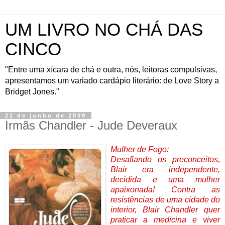
UM LIVRO NO CHÁ DAS
CINCO
"Entre uma xícara de chá e outra, nós, leitoras compulsivas,
apresentamos um variado cardápio literário: de Love Story a
Bridget Jones."
21 de junho de 2009
Irmãs Chandler - Jude Deveraux
Mulher de Fogo:
Desafiando os preconceitos,
Blair era independente,
decidida e uma mulher
apaixonada! Contra as
resistências de uma cidade do
interior, Blair Chandler quer
praticar a medicina e viver