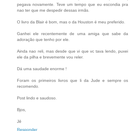
pegava novamente. Teve um tempo que eu escondia pra
nao ter que me despedir dessas irmãs.
O livro da Blair é bom, mas o da Houston é meu preferido.
Ganhei ele recentemente de uma amiga que sabe da
adoração que tenho por ele.
Ainda nao reli, mas desde que vi que vc tava lendo, puxei
ele da pilha e brevemente vou reler.
Dá uma saudade enorme !
Foram os primeiros livros que li da Jude e sempre os
recomendo.
Post lindo e saudoso.
Bjos,
Jê
Responder