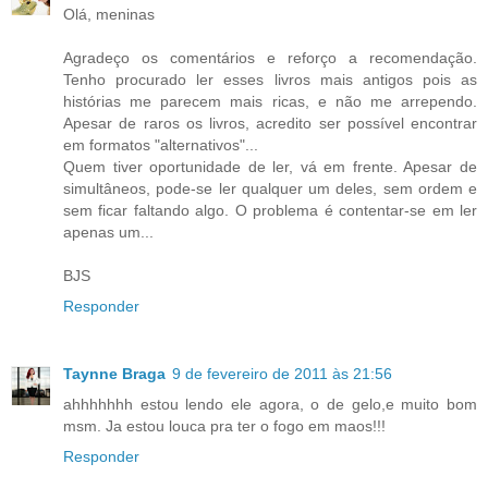
Olá, meninas
Agradeço os comentários e reforço a recomendação.
Tenho procurado ler esses livros mais antigos pois as
histórias me parecem mais ricas, e não me arrependo.
Apesar de raros os livros, acredito ser possível encontrar
em formatos "alternativos"...
Quem tiver oportunidade de ler, vá em frente. Apesar de
simultâneos, pode-se ler qualquer um deles, sem ordem e
sem ficar faltando algo. O problema é contentar-se em ler
apenas um...
BJS
Responder
Taynne Braga
9 de fevereiro de 2011 às 21:56
ahhhhhhh estou lendo ele agora, o de gelo,e muito bom
msm. Ja estou louca pra ter o fogo em maos!!!
Responder