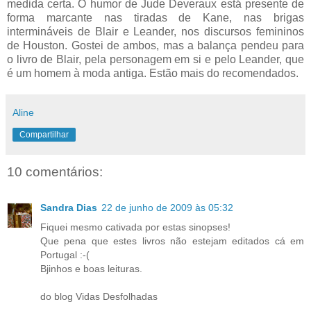
medida certa. O humor de Jude Deveraux está presente de
forma marcante nas tiradas de Kane, nas brigas
intermináveis de Blair e Leander, nos discursos femininos
de Houston. Gostei de ambos, mas a balança pendeu para
o livro de Blair, pela personagem em si e pelo Leander, que
é um homem à moda antiga. Estão mais do recomendados.
Aline
Compartilhar
10 comentários:
Sandra Dias
22 de junho de 2009 às 05:32
Fiquei mesmo cativada por estas sinopses!
Que pena que estes livros não estejam editados cá em
Portugal :-(
Bjinhos e boas leituras.
do blog Vidas Desfolhadas