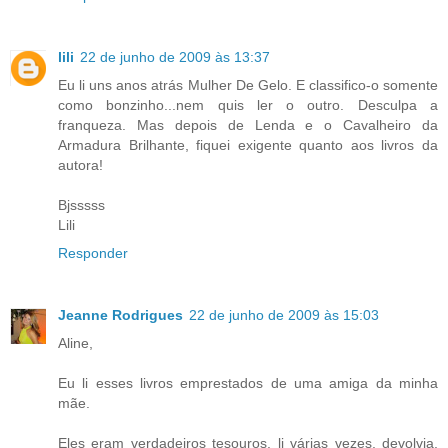
lili
22 de junho de 2009 às 13:37
Eu li uns anos atrás Mulher De Gelo. E classifico-o somente
como bonzinho...nem quis ler o outro. Desculpa a
franqueza. Mas depois de Lenda e o Cavalheiro da
Armadura Brilhante, fiquei exigente quanto aos livros da
autora!
Bjsssss
Lili
Responder
Jeanne Rodrigues
22 de junho de 2009 às 15:03
Aline,
Eu li esses livros emprestados de uma amiga da minha
mãe.
Eles eram verdadeiros tesouros, li várias vezes, devolvia,