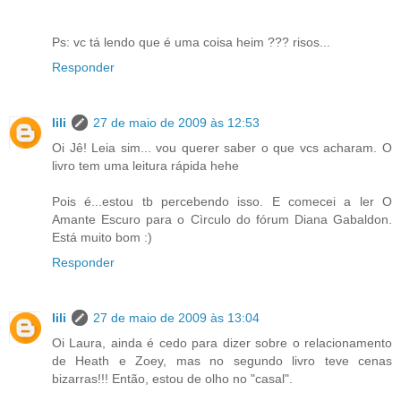
Ps: vc tá lendo que é uma coisa heim ??? risos...
Responder
lili
27 de maio de 2009 às 12:53
Oi Jê! Leia sim... vou querer saber o que vcs acharam. O
livro tem uma leitura rápida hehe
Pois é...estou tb percebendo isso. E comecei a ler O
Amante Escuro para o Cìrculo do fórum Diana Gabaldon.
Está muito bom :)
Responder
lili
27 de maio de 2009 às 13:04
Oi Laura, ainda é cedo para dizer sobre o relacionamento
de Heath e Zoey, mas no segundo livro teve cenas
bizarras!!! Então, estou de olho no "casal".