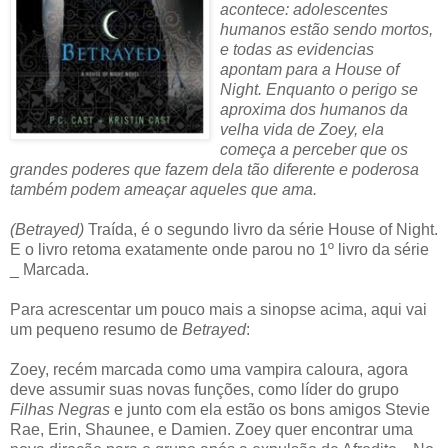
acontece: adolescentes
humanos estão sendo mortos,
e todas as evidencias
apontam para a House of
Night. Enquanto o perigo se
aproxima dos humanos da
velha vida de Zoey, ela
começa a perceber que os
grandes poderes que fazem dela tão diferente e poderosa
também podem ameaçar aqueles que ama.
(Betrayed)
Traída, é o segundo livro da série House of Night.
E o livro retoma exatamente onde parou no 1º livro da série
_ Marcada.
Para acrescentar um pouco mais a sinopse acima, aqui vai
um pequeno resumo de
Betrayed
:
Zoey, recém marcada como uma vampira caloura, agora
deve assumir suas novas funções, como líder do grupo
Filhas Negras
e junto com ela estão os bons amigos Stevie
Rae, Erin, Shaunee, e Damien. Zoey quer encontrar uma