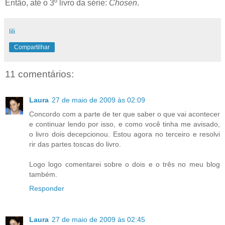
Então, até o 3º livro da série:
Chosen
.
lili
Compartilhar
11 comentários:
Laura
27 de maio de 2009 às 02:09
Concordo com a parte de ter que saber o que vai acontecer
e continuar lendo por isso, e como você tinha me avisado,
o livro dois decepcionou. Estou agora no terceiro e resolvi
rir das partes toscas do livro.
Logo logo comentarei sobre o dois e o três no meu blog
também.
Responder
Laura
27 de maio de 2009 às 02:45