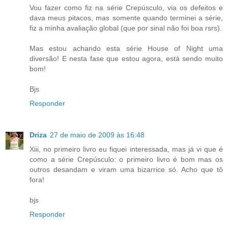
Vou fazer como fiz na série Crepúsculo, via os defeitos e
dava meus pitacos, mas somente quando terminei a série,
fiz a minha avaliação global (que por sinal não foi boa rsrs).
Mas estou achando esta série House of Night uma
diversão! E nesta fase que estou agora, está sendo muito
bom!
Bjs
Responder
Driza
27 de maio de 2009 às 16:48
Xiii, no primeiro livro eu fiquei interessada, mas já vi que é
como a série Crepúsculo: o primeiro livro é bom mas os
outros desandam e viram uma bizarrice só. Acho que tô
fora!
bjs
Responder