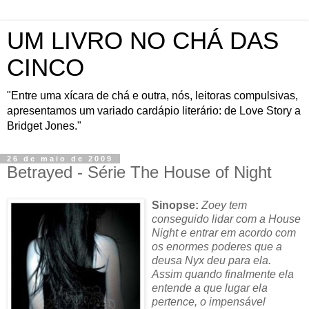
UM LIVRO NO CHÁ DAS
CINCO
"Entre uma xícara de chá e outra, nós, leitoras compulsivas,
apresentamos um variado cardápio literário: de Love Story a
Bridget Jones."
26 de maio de 2009
Betrayed - Série The House of Night
Sinopse:
Zoey tem
conseguido lidar com a House
Night e entrar em acordo com
os enormes poderes que a
deusa Nyx deu para ela.
Assim quando finalmente ela
entende a que lugar ela
pertence, o impensável