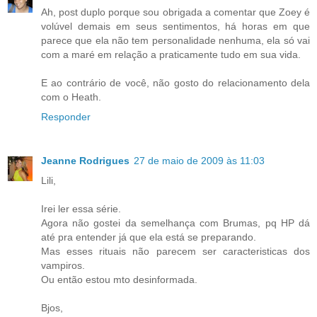
Ah, post duplo porque sou obrigada a comentar que Zoey é
volúvel demais em seus sentimentos, há horas em que
parece que ela não tem personalidade nenhuma, ela só vai
com a maré em relação a praticamente tudo em sua vida.
E ao contrário de você, não gosto do relacionamento dela
com o Heath.
Responder
Jeanne Rodrigues
27 de maio de 2009 às 11:03
Lili,
Irei ler essa série.
Agora não gostei da semelhança com Brumas, pq HP dá
até pra entender já que ela está se preparando.
Mas esses rituais não parecem ser caracteristicas dos
vampiros.
Ou então estou mto desinformada.
Bjos,