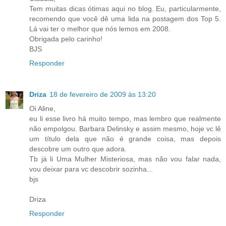
Tem muitas dicas ótimas aqui no blog. Eu, particularmente,
recomendo que você dê uma lida na postagem dos Top 5.
Lá vai ter o melhor que nós lemos em 2008.
Obrigada pelo carinho!
BJS
Responder
Driza
18 de fevereiro de 2009 às 13:20
Oi Aline,
eu li esse livro há muito tempo, mas lembro que realmente
não empolgou. Barbara Delinsky e assim mesmo, hoje vc lê
um título dela que não é grande coisa, mas depois
descobre um outro que adora.
Tb já li Uma Mulher Misteriosa, mas não vou falar nada,
vou deixar para vc descobrir sozinha...
bjs
Driza
Responder