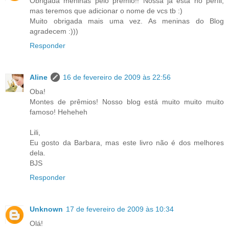
Obrigada meninas pelo prêmio!! Nossa já está no perfil,
mas teremos que adicionar o nome de vcs tb :)
Muito obrigada mais uma vez. As meninas do Blog
agradecem :)))
Responder
Aline
16 de fevereiro de 2009 às 22:56
Oba!
Montes de prêmios! Nosso blog está muito muito muito
famoso! Heheheh
Lili,
Eu gosto da Barbara, mas este livro não é dos melhores
dela.
BJS
Responder
Unknown
17 de fevereiro de 2009 às 10:34
Olá!