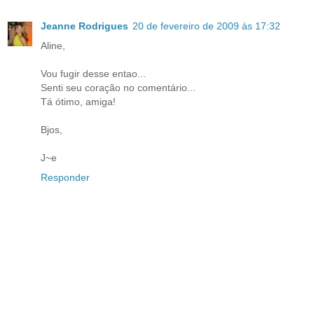
Jeanne Rodrigues
20 de fevereiro de 2009 às 17:32
Aline,
Vou fugir desse entao...
Senti seu coração no comentário...
Tá ótimo, amiga!
Bjos,
J~e
Responder