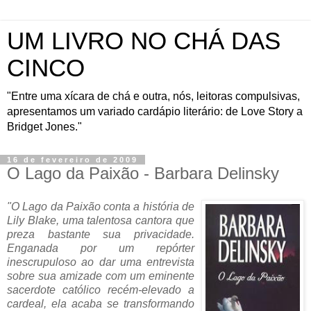
UM LIVRO NO CHÁ DAS
CINCO
"Entre uma xícara de chá e outra, nós, leitoras compulsivas,
apresentamos um variado cardápio literário: de Love Story a
Bridget Jones."
16 de fevereiro de 2009
O Lago da Paixão - Barbara Delinsky
"O Lago da Paixão conta a história de
Lily Blake, uma talentosa cantora que
preza bastante sua privacidade.
Enganada por um repórter
inescrupuloso ao dar uma entrevista
sobre sua amizade com um eminente
sacerdote católico recém-elevado a
cardeal, ela acaba se transformando