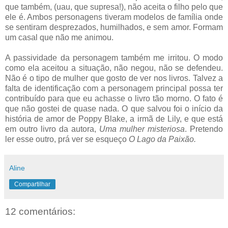
que também, (uau, que supresa!), não aceita o filho pelo que
ele é. Ambos personagens tiveram modelos de família onde
se sentiram desprezados, humilhados, e sem amor. Formam
um casal que não me animou.
A passividade da personagem também me irritou. O modo
como ela aceitou a situação, não negou, não se defendeu.
Não é o tipo de mulher que gosto de ver nos livros. Talvez a
falta de identificação com a personagem principal possa ter
contribuído para que eu achasse o livro tão morno. O fato é
que não gostei de quase nada. O que salvou foi o início da
história de amor de Poppy Blake, a irmã de Lily, e que está
em outro livro da autora,
Uma mulher misteriosa
. Pretendo
ler esse outro, prá ver se esqueço
O Lago da Paixão.
Aline
Compartilhar
12 comentários: