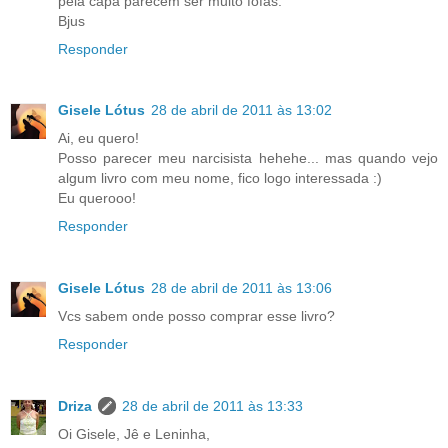
pela capa parecem ser muito fofas.
Bjus
Responder
Gisele Lótus
28 de abril de 2011 às 13:02
Ai, eu quero!
Posso parecer meu narcisista hehehe... mas quando vejo
algum livro com meu nome, fico logo interessada :)
Eu querooo!
Responder
Gisele Lótus
28 de abril de 2011 às 13:06
Vcs sabem onde posso comprar esse livro?
Responder
Driza
28 de abril de 2011 às 13:33
Oi Gisele, Jê e Leninha,