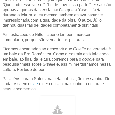
“Que lindo esse verso!”; “Lê de novo essa parte!”, essas são
apenas algumas das exclamações que a Yasmin fazia
durante a leitura, e, eu mesma também estava bastante
impressionada com a qualidade da obra. O autor, Júlio,
ganhou duas fãs de idades completamente distintas!
As ilustrações de Nilton Bueno também merecem
comentário, porque são verdadeiras pinturas.
Ficamos encantadas ao descobrir que
Giselle
na verdade é
um balé da Era Romântica. Como a Yasmin está iniciando
em balé, ao final da leitura corremos para o
google
para
pesquisar mais sobre
Giselle
e, assim, mergulhamos nessa
cultura. Foi tudo de bom!
Parabéns para a Salesiana pela publicação dessa obra tão
linda. Visitem o
site
e descubram mais sobre a editora e
seus lançamentos.