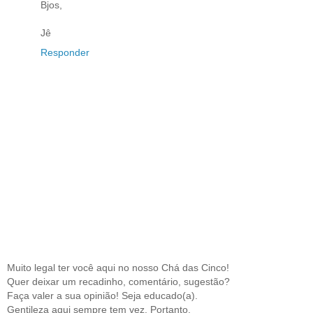
Bjos,
Jê
Responder
Muito legal ter você aqui no nosso Chá das Cinco!
Quer deixar um recadinho, comentário, sugestão?
Faça valer a sua opinião! Seja educado(a).
Gentileza aqui sempre tem vez. Portanto,