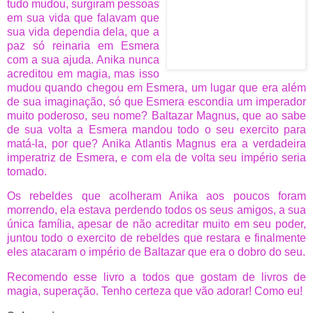
tudo mudou, surgiram pessoas
em sua vida que falavam que
sua vida dependia dela, que a
paz só reinaria em Esmera
com a sua ajuda. Anika nunca
acreditou em magia, mas isso
mudou quando chegou em Esmera, um lugar que era além
de sua imaginação, só que Esmera escondia um imperador
muito poderoso, seu nome? Baltazar Magnus, que ao sabe
de sua volta a Esmera mandou todo o seu exercito para
matá-la, por que? Anika Atlantis Magnus era a verdadeira
imperatriz de Esmera, e com ela de volta seu império seria
tomado.
Os rebeldes que acolheram Anika aos poucos foram
morrendo, ela estava perdendo todos os seus amigos, a sua
única família, apesar de não acreditar muito em seu poder,
juntou todo o exercito de rebeldes que restara e finalmente
eles atacaram o império de Baltazar que era o dobro do seu.
Recomendo esse livro a todos que gostam de livros de
magia, superação. Tenho certeza que vão adorar! Como eu!