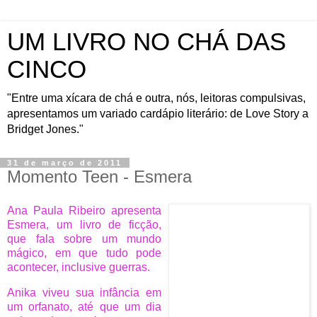
UM LIVRO NO CHÁ DAS
CINCO
"Entre uma xícara de chá e outra, nós, leitoras compulsivas,
apresentamos um variado cardápio literário: de Love Story a
Bridget Jones."
31 de março de 2011
Momento Teen - Esmera
Ana Paula Ribeiro apresenta
Esmera, um livro de ficção,
que fala sobre um mundo
mágico, em que tudo pode
acontecer, inclusive guerras.
Anika viveu sua infância em
um orfanato, até que um dia