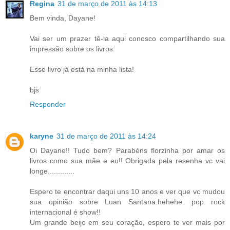
Regina
31 de março de 2011 às 14:13
Bem vinda, Dayane!
Vai ser um prazer tê-la aqui conosco compartilhando sua
impressão sobre os livros.
Esse livro já está na minha lista!
bjs
Responder
karyne
31 de março de 2011 às 14:24
Oi Dayane!! Tudo bem? Parabéns florzinha por amar os
livros como sua mãe e eu!! Obrigada pela resenha vc vai
longe.............
Espero te encontrar daqui uns 10 anos e ver que vc mudou
sua opinião sobre Luan Santana.hehehe. pop rock
internacional é show!!
Um grande beijo em seu coração, espero te ver mais por