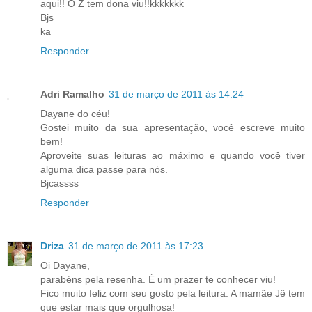
aqui!! O Z tem dona viu!!kkkkkkk
Bjs
ka
Responder
Adri Ramalho
31 de março de 2011 às 14:24
Dayane do céu!
Gostei muito da sua apresentação, você escreve muito
bem!
Aproveite suas leituras ao máximo e quando você tiver
alguma dica passe para nós.
Bjcassss
Responder
Driza
31 de março de 2011 às 17:23
Oi Dayane,
parabéns pela resenha. É um prazer te conhecer viu!
Fico muito feliz com seu gosto pela leitura. A mamãe Jê tem
que estar mais que orgulhosa!