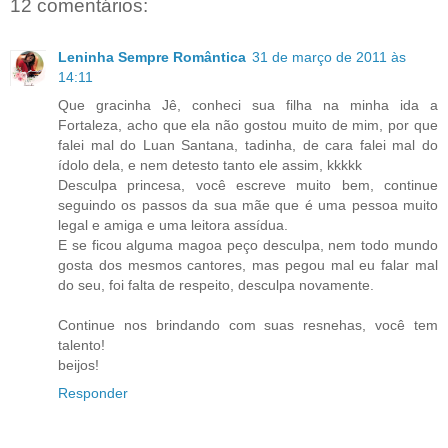
12 comentários:
Leninha Sempre Romântica
31 de março de 2011 às
14:11
Que gracinha Jê, conheci sua filha na minha ida a
Fortaleza, acho que ela não gostou muito de mim, por que
falei mal do Luan Santana, tadinha, de cara falei mal do
ídolo dela, e nem detesto tanto ele assim, kkkkk
Desculpa princesa, você escreve muito bem, continue
seguindo os passos da sua mãe que é uma pessoa muito
legal e amiga e uma leitora assídua.
E se ficou alguma magoa peço desculpa, nem todo mundo
gosta dos mesmos cantores, mas pegou mal eu falar mal
do seu, foi falta de respeito, desculpa novamente.
Continue nos brindando com suas resnehas, você tem
talento!
beijos!
Responder