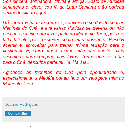
Sou sincera, sonhadora, tímida e amiga. Gosto de músicas
sertanejas e, claro, sou fã do Luan Santana (não poderia
deixar de citá-lo aqui)
Há anos, minha mãe conhece, conversa e se diverte com as
Meninas do Chá, e tive varias duvidas se deveria ou não
aceitar o convite para fazer parte do Momento Teen, pois me
falta talento para escrever como elas possuem. Resolvi
aceitar e, aproveitar para treinar minha redação para o
vestibular. E, claro, agora minha mãe não vai ter mais
desculpas para comprar mais livros. Tenho que resenhar
para o Chá, desculpa perfeita! Ha..Ha..Ha..
Agradeço as meninas do Chá pela oportunidade e,
especialmente, a Medéia por ter feito um selo para mim no
Momento Teen.
Jeanne Rodrigues
Compartilhar