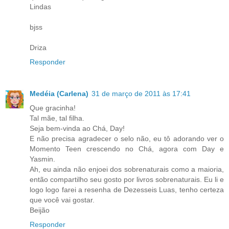
Lindas
bjss
Driza
Responder
Medéia (Carlena)
31 de março de 2011 às 17:41
Que gracinha!
Tal mãe, tal filha.
Seja bem-vinda ao Chá, Day!
E não precisa agradecer o selo não, eu tô adorando ver o
Momento Teen crescendo no Chá, agora com Day e
Yasmin.
Ah, eu ainda não enjoei dos sobrenaturais como a maioria,
então compartilho seu gosto por livros sobrenaturais. Eu li e
logo logo farei a resenha de Dezesseis Luas, tenho certeza
que você vai gostar.
Beijão
Responder