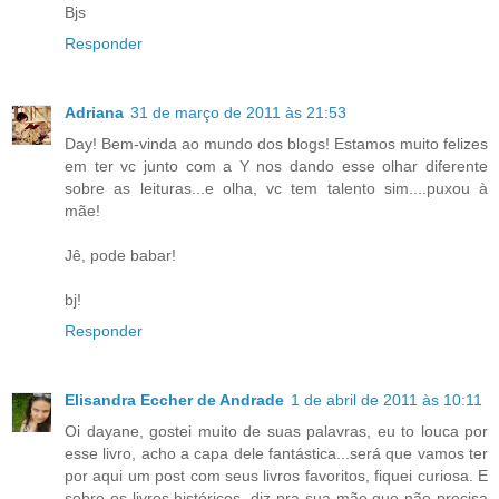
Bjs
Responder
Adriana
31 de março de 2011 às 21:53
Day! Bem-vinda ao mundo dos blogs! Estamos muito felizes
em ter vc junto com a Y nos dando esse olhar diferente
sobre as leituras...e olha, vc tem talento sim....puxou à
mãe!
Jê, pode babar!
bj!
Responder
Elisandra Eccher de Andrade
1 de abril de 2011 às 10:11
Oi dayane, gostei muito de suas palavras, eu to louca por
esse livro, acho a capa dele fantástica...será que vamos ter
por aqui um post com seus livros favoritos, fiquei curiosa. E
sobre os livros históricos, diz pra sua mãe que não precisa