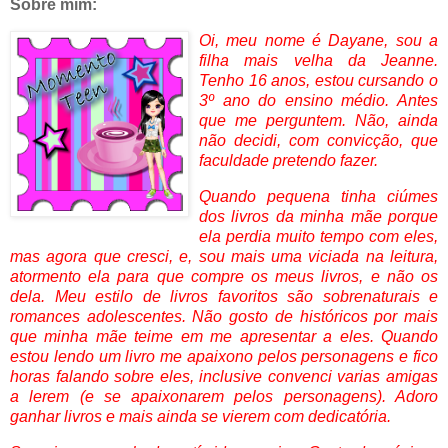
Sobre mim:
Oi, meu nome
é
Dayane, sou a
filha mais velha da Jeanne.
Tenho 16 anos, estou cursando o
3º ano do ensino médio. Antes
que me perguntem. Não, ainda
não decidi, com convicção, que
faculdade pretendo fazer.
Quando pequena tinha ciúmes
dos livros da minha mãe porque
ela perdia muito tempo com eles,
mas agora que cresci, e, sou mais uma viciada na leitura,
atormento ela para que compre os meus livros, e não os
dela. Meu estilo de livros favoritos são sobrenaturais e
romances adolescentes. Não gosto de históricos por mais
que minha mãe teime em me apresentar a eles. Quando
estou lendo um livro me apaixono pelos personagens e fico
horas falando sobre eles, inclusive convenci varias amigas
a lerem (e se apaixonarem pelos personagens). Adoro
ganhar livros e mais ainda se vierem com dedicatória.