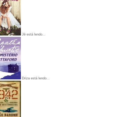
Jê está lendo...
Driza está lendo...