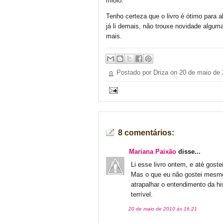
miolo.
Tenho certeza que o livro é ótimo par
já li demais, não trouxe novidade alguma
mais.
Postado por Driza on
20 de maio de
8 comentários:
Mariana Paixão
disse...
Li esse livro ontem, e até gost
Mas o que eu não gostei mesmo
atrapalhar o entendimento da h
terrível.
20 de maio de 2010 às 16:21