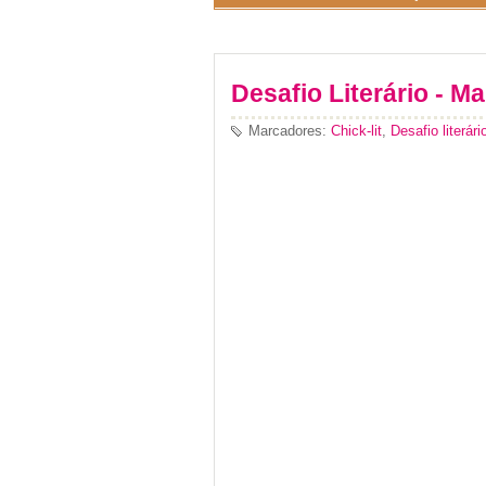
Desafio Literário - Ma
Marcadores:
Chick-lit
,
Desafio literári