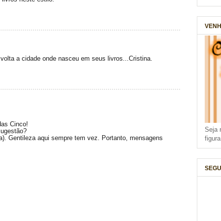
VENH
olta a cidade onde nasceu em seus livros...Cristina.
das Cinco!
Seja 
sugestão?
(a). Gentileza aqui sempre tem vez. Portanto, mensagens
figur
SEGU