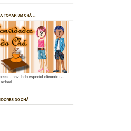
A TOMAR UM CHÁ ...
nosso convidado especial clicando na
a acima!
IDORES DO CHÁ