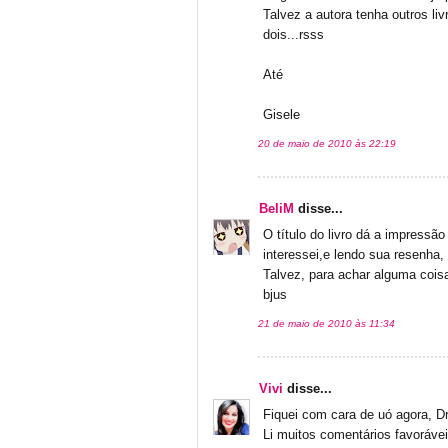
Talvez a autora tenha outros li
dois...rsss
Até
Gisele
20 de maio de 2010 às 22:19
BeliM
disse...
O título do livro dá a impressã
interessei,e lendo sua resenha,
Talvez, para achar alguma coisa 
bjus
21 de maio de 2010 às 11:34
Vivi
disse...
Fiquei com cara de uó agora, Dr
Li muitos comentários favorávei