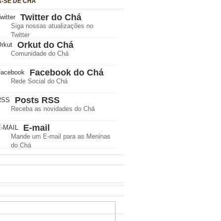
A-SE DE CHÁ
Twitter do Chá
Siga nossas atualizações no
Twitter
Orkut do Chá
Comunidade do Chá
Facebook do Chá
Rede Social do Chá
Posts RSS
Receba as novidades do Chá
E-mail
Mande um E-mail para as Meninas
do Chá