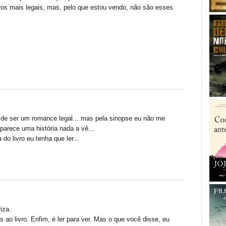
vros mais legais, mas, pelo que estou vendo, não são esses
o de ser um romance legal... mas pela sinopse eu não me
 parece uma história nada a vê...
do livro eu tenha que ler...
iza.
s ao livro. Enfim, é ler para ver. Mas o que você disse, eu