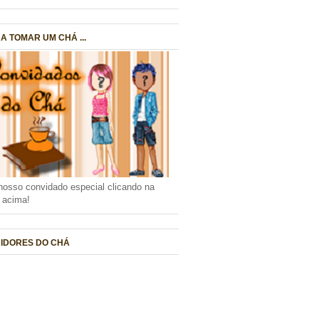
A TOMAR UM CHÁ ...
nosso convidado especial clicando na
a acima!
IDORES DO CHÁ