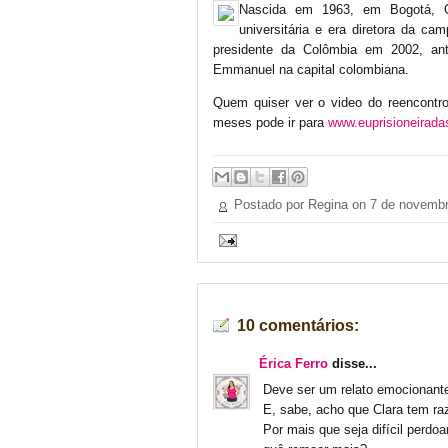
Nascida em 1963, em Bogotá, Cla
universitária e era diretora da ca
presidente da Colômbia em 2002, ant
Emmanuel na capital colombiana.
Quem quiser ver o video do reencontro
meses pode ir para
www.euprisioneirada
Postado por Regina on
7 de novembr
10 comentários:
Érica Ferro
disse...
Deve ser um relato emocionant
E, sabe, acho que Clara tem ra
Por mais que seja difícil perdo