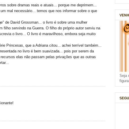
ivros sobre dramas reais e atuais... porque me deprimem...
 um mal necessário... temos que nos informar sobre o que
VENH
ge" de David Grossman... o livro é sobre uma mulher
 filho servindo na Guerra. O filho do próprio autor serviu na
crevia o livro... O livro é maravilhoso, embora seja muito
érie Princesas, que a Adriana citou... achei terrível também...
resentada no livro é bem suavizada... pois por serem da
s recursos elas não passam pelas privações que as outras
tar...
Seja 
figur
SEGU
sionante!