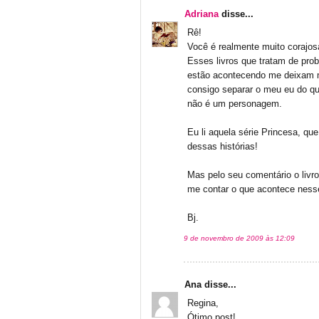
Adriana
disse...
Rê!
Você é realmente muito corajos
Esses livros que tratam de pro
estão acontecendo me deixam m
consigo separar o meu eu do q
não é um personagem.
Eu li aquela série Princesa, qu
dessas histórias!
Mas pelo seu comentário o livr
me contar o que acontece nesse
Bj.
9 de novembro de 2009 às 12:09
Ana disse...
Regina,
Ótimo post!