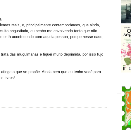
a.
blemas reais, e, principalmente contemporâneos, que ainda,
uito angustiada, eu acabo me envolvendo tanto que não
ue está acontecendo com aquela pessoa, porque nesse caso,
e trata das muçulmanas e fiquei muito deprimida, por isso fujo
o atinge o que se propõe. Ainda bem que eu tenho você para
s livros!