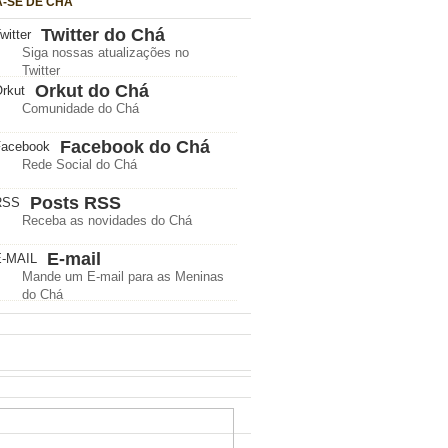
A-SE DE CHÁ
Twitter do Chá
Siga nossas atualizações no
Twitter
Orkut do Chá
Comunidade do Chá
Facebook do Chá
Rede Social do Chá
Posts RSS
Receba as novidades do Chá
E-mail
Mande um E-mail para as Meninas
do Chá