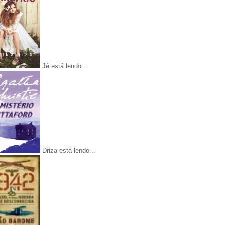
Jê está lendo...
Driza está lendo...