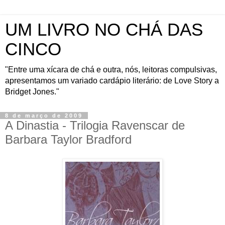
UM LIVRO NO CHÁ DAS
CINCO
"Entre uma xícara de chá e outra, nós, leitoras compulsivas,
apresentamos um variado cardápio literário: de Love Story a
Bridget Jones."
8 de março de 2009
A Dinastia - Trilogia Ravenscar de
Barbara Taylor Bradford