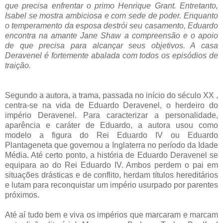
que precisa enfrentar o primo Henrique Grant. Entretanto,
Isabel se mostra ambiciosa e com sede de poder. Enquanto
o temperamento da esposa destrói seu casamento, Eduardo
encontra na amante Jane Shaw a compreensão e o apoio
de que precisa para alcançar seus objetivos. A casa
Deravenel é fortemente abalada com todos os episódios de
traição.
Segundo a autora, a trama, passada no início do século XX ,
centra-se na vida de Eduardo Deravenel, o herdeiro do
império Deravenel. Para caracterizar a personalidade,
aparência e caráter de Eduardo, a autora usou como
modelo a figura do Rei Eduardo IV ou Eduardo
Plantageneta que governou a Inglaterra no período da Idade
Média. Até certo ponto, a história de Eduardo Deravenel se
equipara ao do Rei Eduardo IV. Ambos perdem o pai em
situações drásticas e de conflito, herdam títulos hereditários
e lutam para reconquistar um império usurpado por parentes
próximos.
Até aí tudo bem e viva os impérios que marcaram e marcam