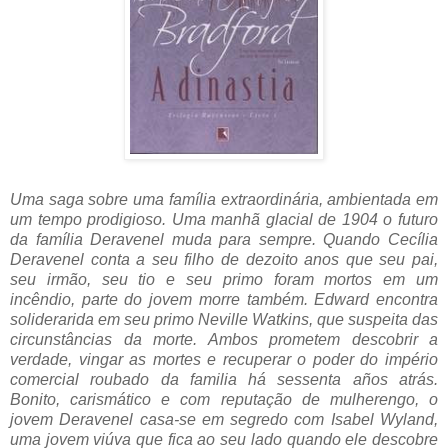
Uma saga sobre uma família extraordinária, ambientada em
um tempo prodigioso. Uma manhã glacial de 1904 o futuro
da família Deravenel muda para sempre. Quando Cecília
Deravenel conta a seu filho de dezoito anos que seu pai,
seu irmão, seu tio e seu primo foram mortos em um
incêndio, parte do jovem morre também. Edward encontra
soliderarida em seu primo Neville Watkins, que suspeita das
circunstâncias da morte. Ambos prometem descobrir a
verdade, vingar as mortes e recuperar o poder do império
comercial roubado da familia há sessenta años atrás.
Bonito, carismático e com reputação de mulherengo, o
jovem Deravenel casa-se em segredo com Isabel Wyland,
uma jovem viúva que fica ao seu lado quando ele descobre