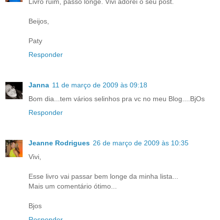
Livro ruim, passo longe. Vivi adorei o seu post.
Beijos,
Paty
Responder
Janna
11 de março de 2009 às 09:18
Bom dia...tem vários selinhos pra vc no meu Blog....BjOs
Responder
Jeanne Rodrigues
26 de março de 2009 às 10:35
Vivi,
Esse livro vai passar bem longe da minha lista...
Mais um comentário ótimo...
Bjos
Responder