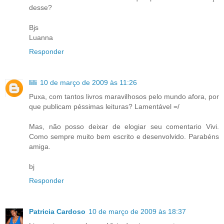
desse?
Bjs
Luanna
Responder
lili
10 de março de 2009 às 11:26
Puxa, com tantos livros maravilhosos pelo mundo afora, por
que publicam péssimas leituras? Lamentável =/
Mas, não posso deixar de elogiar seu comentario Vivi.
Como sempre muito bem escrito e desenvolvido. Parabéns
amiga.
bj
Responder
Patricia Cardoso
10 de março de 2009 às 18:37